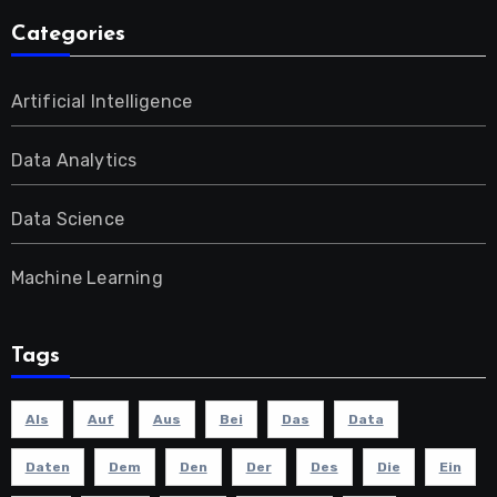
Categories
Artificial Intelligence
Data Analytics
Data Science
Machine Learning
Tags
Als
Auf
Aus
Bei
Das
Data
Daten
Dem
Den
Der
Des
Die
Ein