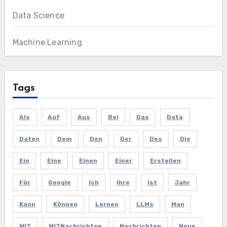
Data Science
Machine Learning
Tags
Als
Auf
Aus
Bei
Das
Data
Daten
Dem
Den
Der
Des
Die
Ein
Eine
Einen
Einer
Erstellen
Für
Google
Ich
Ihre
Ist
Jahr
Kann
Können
Lernen
LLMs
Man
MIT
MITNachrichten
Nachrichten
Neue