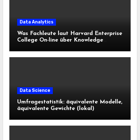
Data Analytics
Was Fachleute laut Harvard Enterprise
College On-line über Knowledge
Science und KI wissen sollten
Data Science
Umfragestatistik: äquivalente Modelle,
äquivalente Gewichte (lokal)