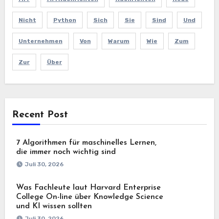
Nicht
Python
Sich
Sie
Sind
Und
Unternehmen
Von
Warum
Wie
Zum
Zur
Über
Recent Post
7 Algorithmen für maschinelles Lernen,
die immer noch wichtig sind
Juli 30, 2026
Was Fachleute laut Harvard Enterprise
College On-line über Knowledge Science
und KI wissen sollten
Juli 30, 2026