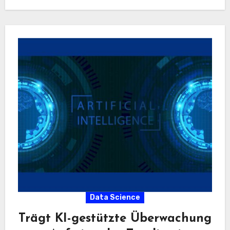
Inhalte zur richtigen Zeit zur…
Data Science
Trägt KI-gestützte Überwachung