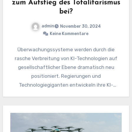
zum Aufstieg des Totalitarismus
bei?
admin
November 30, 2024
Keine Kommentare
Überwachungssysteme werden durch die
rasche Verbreitung von KI-Technologien auf
gesellschaftlicher Ebene dramatisch neu
positioniert. Regierungen und
Technologiegiganten entwickeln ihre KI-
bezogenen Instruments weiter und
versprechen höhere Sicherheit, geringere
Kriminalitätsraten und die…