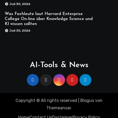
Juli 30, 2026
Was Fachleute laut Harvard Enterprise
College On-line über Knowledge Science und
KI wissen sollten
Juli 30, 2026
AI-Tools & News
Copyright © All rights reserved
|
Blogus
von
Themeansar
.
Home
Contact Us
Disclaimer
Privacy Policy