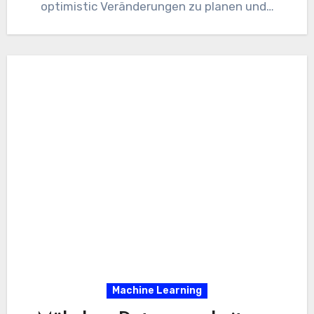
optimistic Veränderungen zu planen und…
Machine Learning