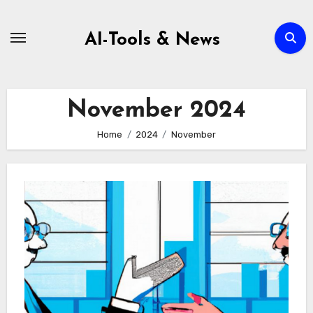
Zum
Inhalt
AI-Tools & News
springen
November 2024
Home
2024
November