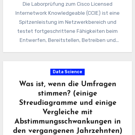
Die Laborprüfung zum Cisco Licensed
Internetwork Knowledgeable (CCIE) ist eine
Spitzenleistung im Netzwerkbereich und
testet fortgeschrittene Fähigkeiten beim
Entwerfen, Bereitstellen, Betreiben und
Optimieren komplexer Netzwerke. Der Erwerb
einer CCIE-Zertifizierung erfordert…
Data Science
Was ist, wenn die Umfragen
stimmen? (einige
Streudiagramme und einige
Vergleiche mit
Abstimmungsschwankungen in
den vergangenen Jahrzehnten)