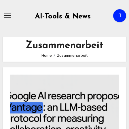
Zum
Inhalt
AI-Tools & News
springen
Zusammenarbeit
Home
Zusammenarbeit