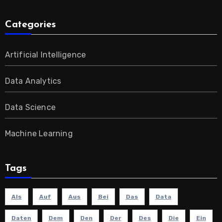
Categories
Artificial Intelligence
Data Analytics
Data Science
Machine Learning
Tags
Als
Auf
Aus
Bei
Das
Data
Daten
Dem
Den
Der
Des
Die
Ein