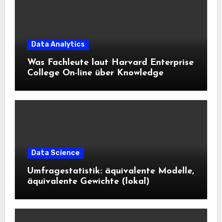
Data Analytics
Was Fachleute laut Harvard Enterprise
College On-line über Knowledge
Science und KI wissen sollten
Data Science
Umfragestatistik: äquivalente Modelle,
äquivalente Gewichte (lokal)