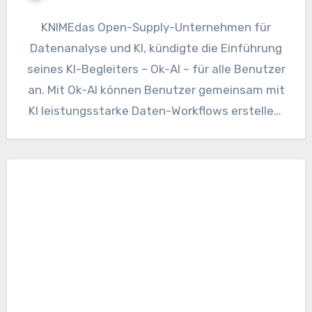
KNIMEdas Open-Supply-Unternehmen für
Datenanalyse und KI, kündigte die Einführung
seines KI-Begleiters – Ok-AI – für alle Benutzer
an. Mit Ok-AI können Benutzer gemeinsam mit
KI leistungsstarke Daten-Workflows erstellen.
Ok-AI beantwortet…