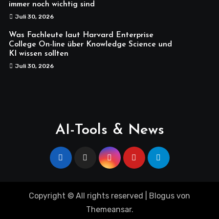
immer noch wichtig sind
Juli 30, 2026
Was Fachleute laut Harvard Enterprise
College On-line über Knowledge Science und
KI wissen sollten
Juli 30, 2026
AI-Tools & News
Copyright © All rights reserved
|
Blogus
von
Themeansar
.