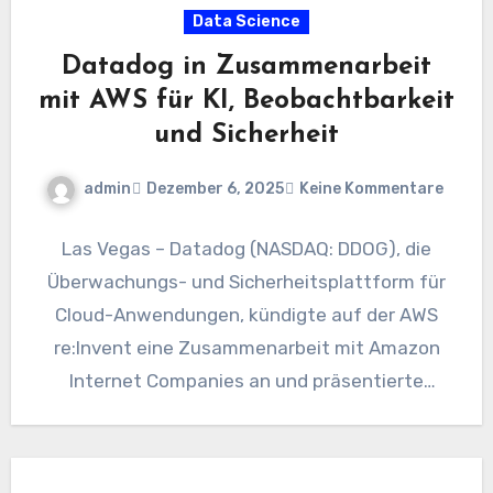
Data Science
Datadog in Zusammenarbeit
mit AWS für KI, Beobachtbarkeit
und Sicherheit
admin
Dezember 6, 2025
Keine Kommentare
Las Vegas – Datadog (NASDAQ: DDOG), die
Überwachungs- und Sicherheitsplattform für
Cloud-Anwendungen, kündigte auf der AWS
re:Invent eine Zusammenarbeit mit Amazon
Internet Companies an und präsentierte
mehrere Produkteinführungen in den…