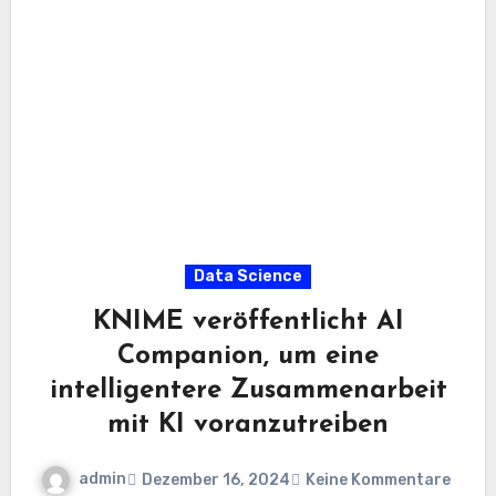
Data Science
KNIME veröffentlicht AI
Companion, um eine
intelligentere Zusammenarbeit
mit KI voranzutreiben
admin
Dezember 16, 2024
Keine Kommentare