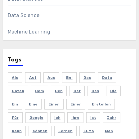
Data Science
Machine Learning
Tags
Als
Auf
Aus
Bei
Das
Data
Daten
Dem
Den
Der
Des
Die
Ein
Eine
Einen
Einer
Erstellen
Für
Google
Ich
Ihre
Ist
Jahr
Kann
Können
Lernen
LLMs
Man