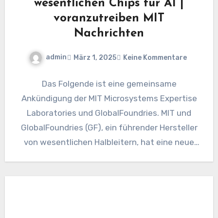
wesentlichen Chips für AI |
voranzutreiben MIT
Nachrichten
admin
März 1, 2025
Keine Kommentare
Das Folgende ist eine gemeinsame
Ankündigung der MIT Microsystems Expertise
Laboratories und GlobalFoundries. MIT und
GlobalFoundries (GF), ein führender Hersteller
von wesentlichen Halbleitern, hat eine neue
Forschungsvereinbarung angekündigt, die
gemeinsam…