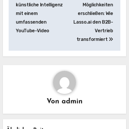
Navigation
künstliche Intelligenz
Möglichkeiten
mit einem
erschließen: Wie
umfassenden
Lasso.ai den B2B-
YouTube-Video
Vertrieb
transformiert
Von
admin