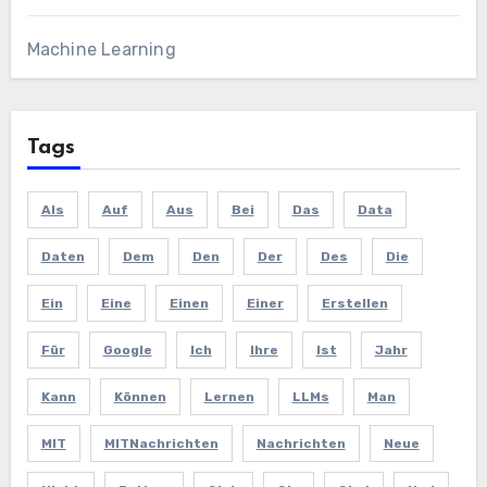
Machine Learning
Tags
Als
Auf
Aus
Bei
Das
Data
Daten
Dem
Den
Der
Des
Die
Ein
Eine
Einen
Einer
Erstellen
Für
Google
Ich
Ihre
Ist
Jahr
Kann
Können
Lernen
LLMs
Man
MIT
MITNachrichten
Nachrichten
Neue