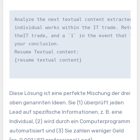
Analyze the next textual content extracted f
individual works within the IT trade. Return
theIT trade, and a `1` in the event that the
your conclusion.
Resume Textual content:
{resume textual content}
Diese Lösung ist eine perfekte Mischung der drei
oben genannten Ideen. Sie (1) überprüft jeden
Lead auf spezifische Informationen, z. B. eine
Individual, (2) wird durch ein Computerprogramm
automatisiert und (3) Sie zahlen weniger Geld
(ca. 0,001 USD professional Lead).