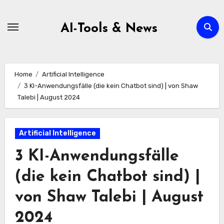
Zum
Inhalt
AI-Tools & News
springen
Home
Artificial Intelligence
3 KI-Anwendungsfälle (die kein Chatbot sind) | von Shaw
Talebi | August 2024
Artificial Intelligence
3 KI-Anwendungsfälle
(die kein Chatbot sind) |
von Shaw Talebi | August
2024