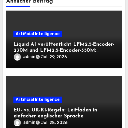
Ähnlicher Beitrag
Artificial Intelligence
Liquid AI veröffentlicht LFM2.5-Encoder-
230M und LFM2.5-Encoder-350M:
Bidirektionale Encoder, die bei 8K-
admin
Juli 29, 2026
Kontext auf der CPU schnell bleiben
Artificial Intelligence
EU- vs. UK-KI-Regeln: Leitfaden in
einfacher englischer Sprache
admin
Juli 28, 2026