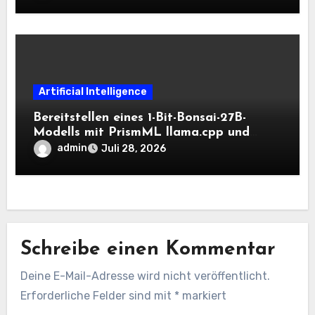
Artificial Intelligence
Bereitstellen eines 1-Bit-Bonsai-27B-
Modells mit PrismML llama.cpp und
OpenAI-kompatiblen lokalen Inferenz-
admin
Juli 28, 2026
Workflows
Schreibe einen Kommentar
Deine E-Mail-Adresse wird nicht veröffentlicht.
Erforderliche Felder sind mit
*
markiert