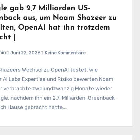
le gab 2,7 Milliarden US-
nback aus, um Noam Shazeer zu
lten, OpenAI hat ihn trotzdem
cht |
min
Juni 22, 2026
Keine Kommentare
hazeers Wechsel zu OpenAI testet, wie
r AI Labs Expertise und Risiko bewerten Noam
r verbrachte zweiundzwanzig Monate wieder
gle, nachdem ihn ein 2,7-Milliarden-Greenback-
ach Hause gebracht hatte.…