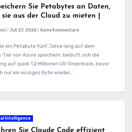
peichern Sie Petabytes an Daten,
 sie aus der Cloud zu mieten |
min
Juli 27, 2026
Keine Kommentare
ie ein Petabyte fünf Jahre lang auf dem
g-Tier von Azure speichern, beläuft sich die
g auf quick 1,2 Millionen US-Greenback, bevor
h nur ein einziges Byte wieder…
ial Intelligence
ühren Sie Claude Code effizient