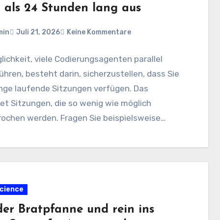
 als 24 Stunden lang aus
min
Juli 21, 2026
Keine Kommentare
lichkeit, viele Codierungsagenten parallel
hren, besteht darin, sicherzustellen, dass Sie
ange laufende Sitzungen verfügen. Das
t Sitzungen, die so wenig wie möglich
rochen werden. Fragen Sie beispielsweise
cience
der Bratpfanne und rein ins