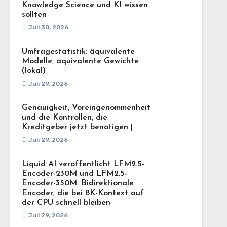
Knowledge Science und KI wissen
sollten
Juli 30, 2026
Umfragestatistik: äquivalente
Modelle, äquivalente Gewichte
(lokal)
Juli 29, 2026
Genauigkeit, Voreingenommenheit
und die Kontrollen, die
Kreditgeber jetzt benötigen |
Juli 29, 2026
Liquid AI veröffentlicht LFM2.5-
Encoder-230M und LFM2.5-
Encoder-350M: Bidirektionale
Encoder, die bei 8K-Kontext auf
der CPU schnell bleiben
Juli 29, 2026