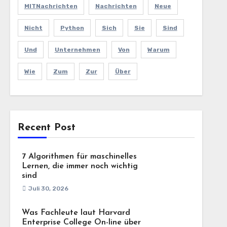
MITNachrichten
Nachrichten
Neue
Nicht
Python
Sich
Sie
Sind
Und
Unternehmen
Von
Warum
Wie
Zum
Zur
Über
Recent Post
7 Algorithmen für maschinelles
Lernen, die immer noch wichtig
sind
Juli 30, 2026
Was Fachleute laut Harvard
Enterprise College On-line über