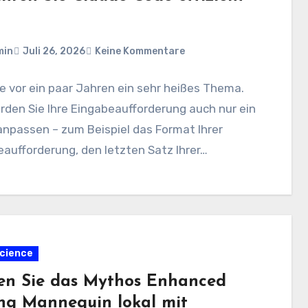
min
Juli 26, 2026
Keine Kommentare
e vor ein paar Jahren ein sehr heißes Thema.
rden Sie Ihre Eingabeaufforderung auch nur ein
npassen – zum Beispiel das Format Ihrer
aufforderung, den letzten Satz Ihrer…
cience
en Sie das Mythos Enhanced
ng Mannequin lokal mit