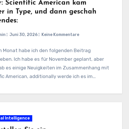
r: Scientific American kam
er in Type, und dann geschah
endes:
min
Juni 30, 2026
Keine Kommentare
n Monat habe ich den folgenden Beitrag
eben. Ich habe es für November geplant, aber
ab es einige Neuigkeiten im Zusammenhang mit
fic American, additionally werde ich es im…
ial Intelligence