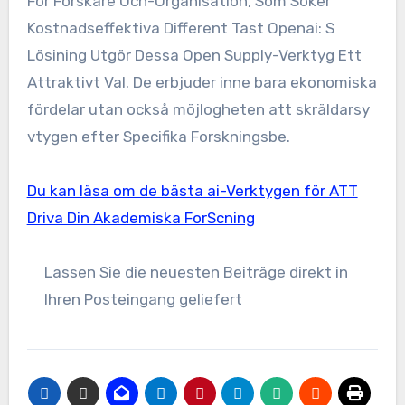
För Forskare Och-Organisation, Som Söker
Kostnadseffektiva Different Tast Openai: S
Lösining Utgör Dessa Open Supply-Verktyg Ett
Attraktivt Val. De erbjuder inne bara ekonomiska
fördelar utan också möjlogheten att skräldarsy
vtygen efter Specifika Forskningsbe.
Du kan läsa om de bästa ai-Verktygen för ATT
Driva Din Akademiska ForScning
Lassen Sie die neuesten Beiträge direkt in
Ihren Posteingang geliefert