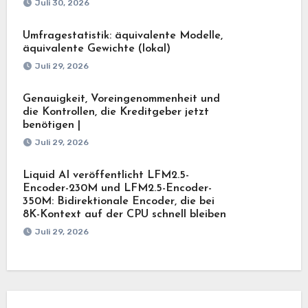
Juli 30, 2026
Umfragestatistik: äquivalente Modelle,
äquivalente Gewichte (lokal)
Juli 29, 2026
Genauigkeit, Voreingenommenheit und
die Kontrollen, die Kreditgeber jetzt
benötigen |
Juli 29, 2026
Liquid AI veröffentlicht LFM2.5-
Encoder-230M und LFM2.5-Encoder-
350M: Bidirektionale Encoder, die bei
8K-Kontext auf der CPU schnell bleiben
Juli 29, 2026