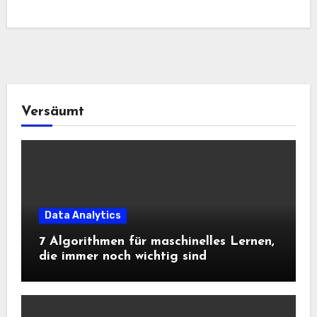
Versäumt
Data Analytics
7 Algorithmen für maschinelles Lernen,
die immer noch wichtig sind