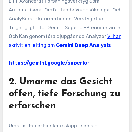
ETT Avancerat Forskningsverktyg Som
Automatiserar Omfattande Webbsökningar Och
AnalySerar -Informationen. Verktyget är
Tillgänglight för Gemini Superior-Prenumeranter
Och Kan genomföra djupgående Analyzer
Vi har
skrivit en leiting om
Gemini Deep Analysis
https://gemini.google/superior
2.
Umarme das Gesicht
offen, tiefe Forschung zu
erforschen
Umarmt Face-Forskare släppte en ai-