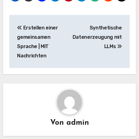
Beitrags-
Erstellen einer
Synthetische
Navigation
gemeinsamen
Datenerzeugung mit
Sprache | MIT
LLMs
Nachrichten
Von
admin