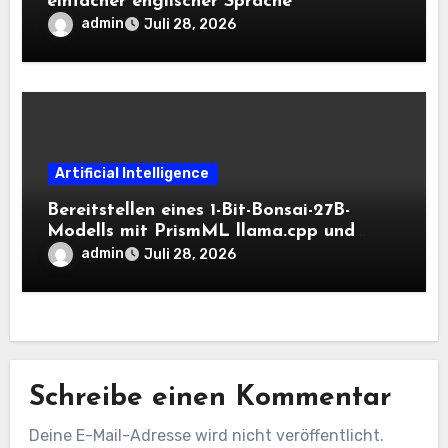
einfacher englischer Sprache
admin
Juli 28, 2026
Artificial Intelligence
Bereitstellen eines 1-Bit-Bonsai-27B-
Modells mit PrismML llama.cpp und
OpenAI-kompatiblen lokalen Inferenz-
admin
Juli 28, 2026
Workflows
Schreibe einen Kommentar
Deine E-Mail-Adresse wird nicht veröffentlicht.