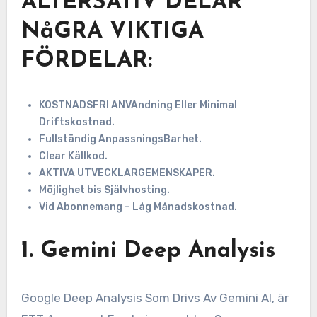
ALTERSATIV DELAR
NåGRA VIKTIGA
FÖRDELAR:
KOSTNADSFRI ANVAndning Eller Minimal
Driftskostnad.
Fullständig AnpassningsBarhet.
Clear Källkod.
AKTIVA UTVECKLARGEMENSKAPER.
Möjlighet bis Självhosting.
Vid Abonnemang – Låg Månadskostnad.
1.
Gemini Deep Analysis
Google Deep Analysis Som Drivs Av Gemini AI, är