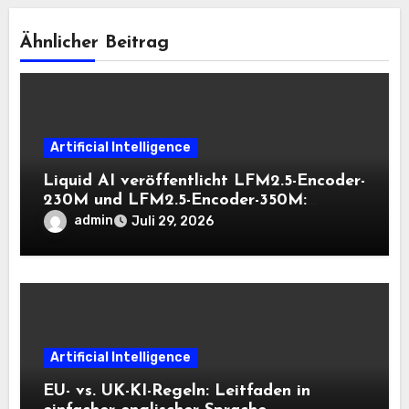
Ähnlicher Beitrag
Artificial Intelligence
Liquid AI veröffentlicht LFM2.5-Encoder-
230M und LFM2.5-Encoder-350M:
Bidirektionale Encoder, die bei 8K-
admin
Juli 29, 2026
Kontext auf der CPU schnell bleiben
Artificial Intelligence
EU- vs. UK-KI-Regeln: Leitfaden in