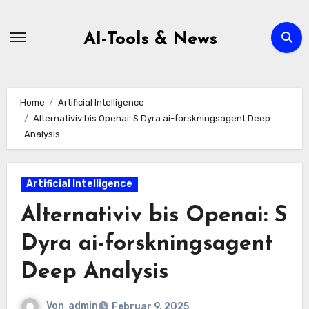
Zum
Inhalt
AI-Tools & News
springen
Home
Artificial Intelligence
Alternativiv bis Openai: S Dyra ai-forskningsagent Deep
Analysis
Artificial Intelligence
Alternativiv bis Openai: S
Dyra ai-forskningsagent
Deep Analysis
Von
admin
Februar 9, 2025