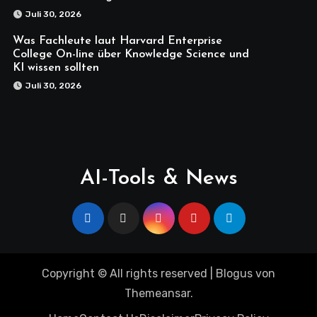
Juli 30, 2026
Was Fachleute laut Harvard Enterprise
College On-line über Knowledge Science und
KI wissen sollten
Juli 30, 2026
AI-Tools & News
Copyright © All rights reserved
|
Blogus
von
Themeansar
.