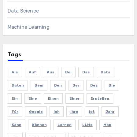
Data Science
Machine Learning
Tags
Als
Auf
Aus
Bei
Das
Data
Daten
Dem
Den
Der
Des
Die
Ein
Eine
Einen
Einer
Erstellen
Für
Google
Ich
Ihre
Ist
Jahr
Kann
Können
Lernen
LLMs
Man