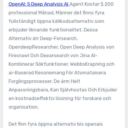
OpenAI: S Deep Analysis AI
Agent Kostar $ 200
professional Månad, Männer det finns fyra
fullständigt öppna källkodsalternativ som
erbjuder liknande funktionalitet. Dessa
Alternativ ärr Deep-Forsearch,
OpendeepResearcher, Open Deep Analysis von
Firecrawl Och Deearsearch von Jina AI-
Kombinerar Sökfunktioner, WebbsKrapning och
ai-Baserad Resonemang För Atomataisera
Forglingsprocesser. De ärm Helt
Anpassningsbara, Kan Självhostas Och Erbjuder
en kostnadseffektiv lösining för forskare och
organisation.
Det finn fyra öppna alternativ bis openais