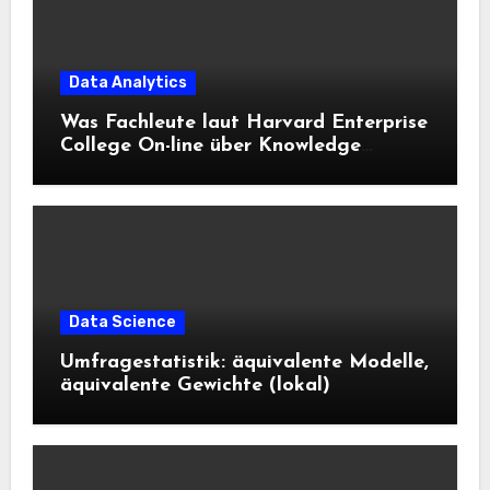
Data Analytics
Was Fachleute laut Harvard Enterprise
College On-line über Knowledge
Science und KI wissen sollten
Data Science
Umfragestatistik: äquivalente Modelle,
äquivalente Gewichte (lokal)