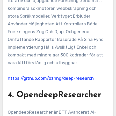
iterativ och djupgående ForScning Genom att
kombinera sökmotorer, webbskrapning och
stora Språkmodeller. Verktyget Erbjuder
Använder Möjlogheten Att Kontrollera Både
Forskningens Zog Och Djup, Ochgenerar
Omfattande Rapporter Baserade På Sina Fynd.
Implementierung Hålls AvsiktLigt Enkel och
kompakt med mindre aar 500 kodrader för att
vara lättförståelig och utbyggbar.
https://github.com/dzhng/deep-research
4.
OpendeepResearcher
OpendeepResearcher är ETT Avancerat Ai-