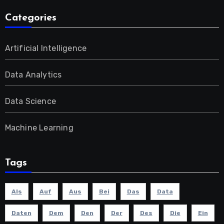
Categories
Artificial Intelligence
Data Analytics
Data Science
Machine Learning
Tags
Als
Auf
Aus
Bei
Das
Data
Daten
Dem
Den
Der
Des
Die
Ein