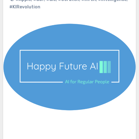
#KIRevolution