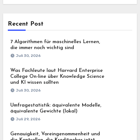
Recent Post
7 Algorithmen für maschinelles Lernen,
die immer noch wichtig sind
Juli 30, 2026
Was Fachleute laut Harvard Enterprise
College On-line über Knowledge Science
und KI wissen sollten
Juli 30, 2026
Umfragestatistik: äquivalente Modelle,
äquivalente Gewichte (lokal)
Juli 29, 2026
Genauigkeit, Voreingenommenheit und
die Kontrollen, die Kreditgeber jetzt