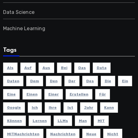
Data Science
Machine Learning
Tags
Als
Auf
Aus
Bei
Das
Data
Daten
Dem
Den
Der
Des
Die
Ein
Eine
Einen
Einer
Erstellen
Für
Google
Ich
Ihre
Ist
Jahr
Kann
Können
Lernen
LLMs
Man
MIT
MITNachrichten
Nachrichten
Neue
Nicht