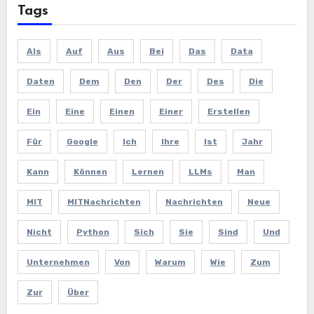
Tags
Als
Auf
Aus
Bei
Das
Data
Daten
Dem
Den
Der
Des
Die
Ein
Eine
Einen
Einer
Erstellen
Für
Google
Ich
Ihre
Ist
Jahr
Kann
Können
Lernen
LLMs
Man
MIT
MITNachrichten
Nachrichten
Neue
Nicht
Python
Sich
Sie
Sind
Und
Unternehmen
Von
Warum
Wie
Zum
Zur
Über