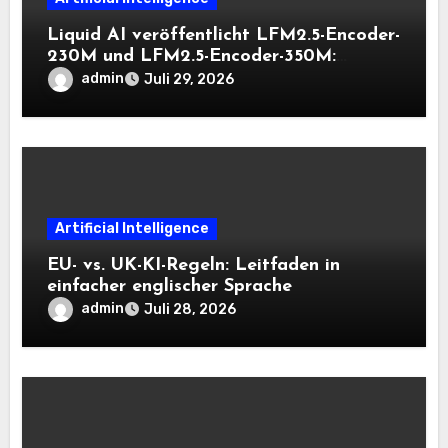
Liquid AI veröffentlicht LFM2.5-Encoder-
230M und LFM2.5-Encoder-350M:
Bidirektionale Encoder, die bei 8K-
admin
Juli 29, 2026
Kontext auf der CPU schnell bleiben
Artificial Intelligence
EU- vs. UK-KI-Regeln: Leitfaden in
einfacher englischer Sprache
admin
Juli 28, 2026