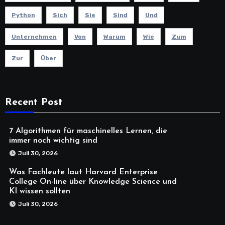
Python
Sich
Sie
Sind
Und
Unternehmen
Von
Warum
Wie
Zum
Zur
Über
Recent Post
7 Algorithmen für maschinelles Lernen, die
immer noch wichtig sind
Juli 30, 2026
Was Fachleute laut Harvard Enterprise
College On-line über Knowledge Science und
KI wissen sollten
Juli 30, 2026