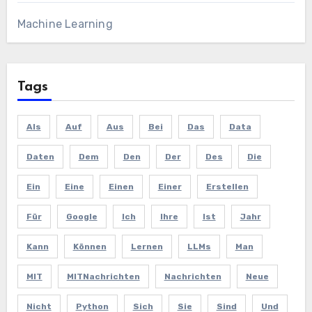
Machine Learning
Tags
Als
Auf
Aus
Bei
Das
Data
Daten
Dem
Den
Der
Des
Die
Ein
Eine
Einen
Einer
Erstellen
Für
Google
Ich
Ihre
Ist
Jahr
Kann
Können
Lernen
LLMs
Man
MIT
MITNachrichten
Nachrichten
Neue
Nicht
Python
Sich
Sie
Sind
Und