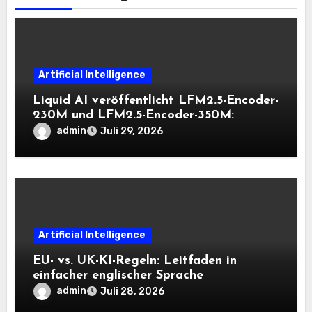
Artificial Intelligence
Liquid AI veröffentlicht LFM2.5-Encoder-
230M und LFM2.5-Encoder-350M:
Bidirektionale Encoder, die bei 8K-
admin
Juli 29, 2026
Kontext auf der CPU schnell bleiben
Artificial Intelligence
EU- vs. UK-KI-Regeln: Leitfaden in
einfacher englischer Sprache
admin
Juli 28, 2026