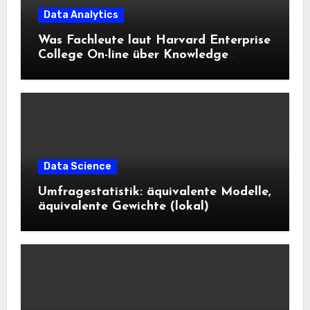
Data Analytics
Was Fachleute laut Harvard Enterprise
College On-line über Knowledge
Science und KI wissen sollten
Data Science
Umfragestatistik: äquivalente Modelle,
äquivalente Gewichte (lokal)