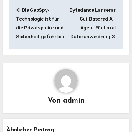
Beitrags-
Die GeoSpy-
Bytedance Lanserar
Navigation
Technologie ist für
Gui-Baserad Ai-
die Privatsphäre und
Agent För Lokal
Sicherheit gefährlich
Datoranvändning
Von
admin
Ähnlicher Beitrag