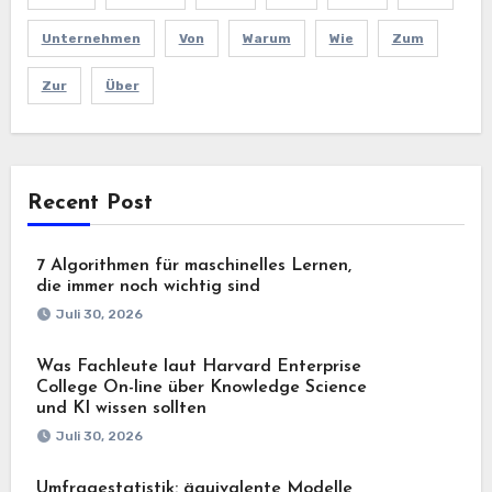
Unternehmen
Von
Warum
Wie
Zum
Zur
Über
Recent Post
7 Algorithmen für maschinelles Lernen,
die immer noch wichtig sind
Juli 30, 2026
Was Fachleute laut Harvard Enterprise
College On-line über Knowledge Science
und KI wissen sollten
Juli 30, 2026
Umfragestatistik: äquivalente Modelle,