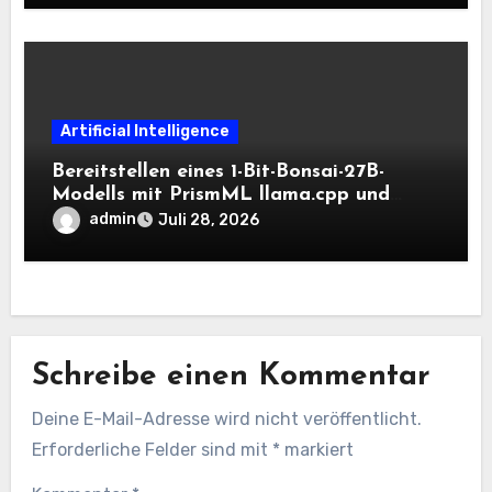
Artificial Intelligence
Bereitstellen eines 1-Bit-Bonsai-27B-
Modells mit PrismML llama.cpp und
OpenAI-kompatiblen lokalen Inferenz-
admin
Juli 28, 2026
Workflows
Schreibe einen Kommentar
Deine E-Mail-Adresse wird nicht veröffentlicht.
Erforderliche Felder sind mit
*
markiert