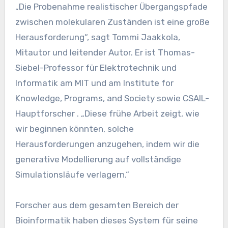
„Die Probenahme realistischer Übergangspfade
zwischen molekularen Zuständen ist eine große
Herausforderung“, sagt Tommi Jaakkola,
Mitautor und leitender Autor. Er ist Thomas-
Siebel-Professor für Elektrotechnik und
Informatik am MIT und am Institute for
Knowledge, Programs, and Society sowie CSAIL-
Hauptforscher . „Diese frühe Arbeit zeigt, wie
wir beginnen könnten, solche
Herausforderungen anzugehen, indem wir die
generative Modellierung auf vollständige
Simulationsläufe verlagern.“
Forscher aus dem gesamten Bereich der
Bioinformatik haben dieses System für seine