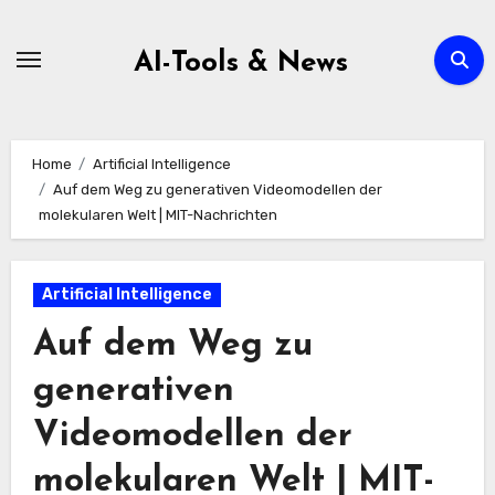
Zum
Inhalt
AI-Tools & News
springen
Home
Artificial Intelligence
Auf dem Weg zu generativen Videomodellen der
molekularen Welt | MIT-Nachrichten
Artificial Intelligence
Auf dem Weg zu
generativen
Videomodellen der
molekularen Welt | MIT-