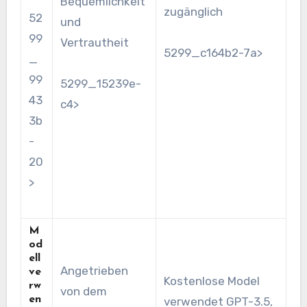
Bequemlichkeit
zugänglich
52
und
99
Vertrautheit
5299_c164b2-7a>
_
99
5299_15239e-
43
c4>
3b
-
20
>
M
od
ell
Angetrieben
ve
Kostenlose Model
rw
von dem
en
verwendet GPT-3.5,