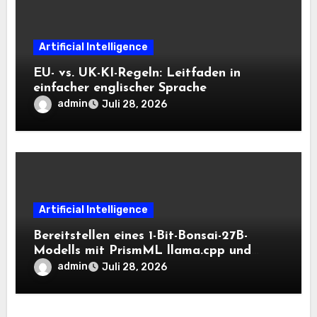
Artificial Intelligence
EU- vs. UK-KI-Regeln: Leitfaden in
einfacher englischer Sprache
admin
Juli 28, 2026
Artificial Intelligence
Bereitstellen eines 1-Bit-Bonsai-27B-
Modells mit PrismML llama.cpp und
OpenAI-kompatiblen lokalen Inferenz-
admin
Juli 28, 2026
Workflows