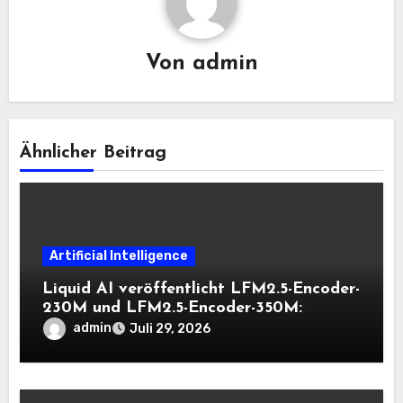
Von
admin
Ähnlicher Beitrag
Artificial Intelligence
Liquid AI veröffentlicht LFM2.5-Encoder-
230M und LFM2.5-Encoder-350M:
Bidirektionale Encoder, die bei 8K-
admin
Juli 29, 2026
Kontext auf der CPU schnell bleiben