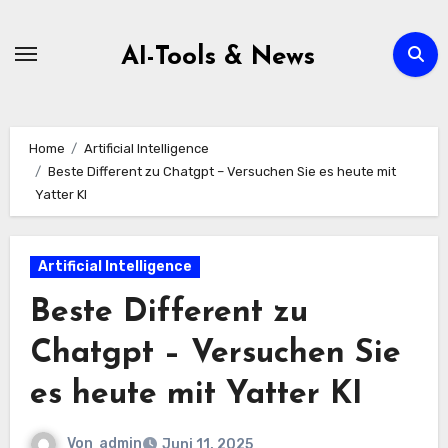
Zum
Inhalt
AI-Tools & News
springen
Home
Artificial Intelligence
Beste Different zu Chatgpt – Versuchen Sie es heute mit
Yatter KI
Artificial Intelligence
Beste Different zu
Chatgpt – Versuchen Sie
es heute mit Yatter KI
Von
admin
Juni 11, 2025