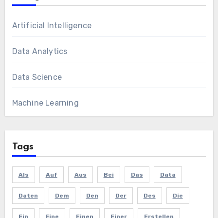
Artificial Intelligence
Data Analytics
Data Science
Machine Learning
Tags
Als
Auf
Aus
Bei
Das
Data
Daten
Dem
Den
Der
Des
Die
Ein
Eine
Einen
Einer
Erstellen