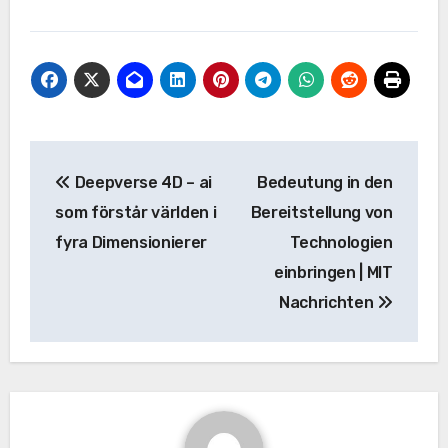
Beitrags-
Deepverse 4D – ai
Bedeutung in den
Navigation
som förstår världen i
Bereitstellung von
fyra Dimensionierer
Technologien
einbringen | MIT
Nachrichten