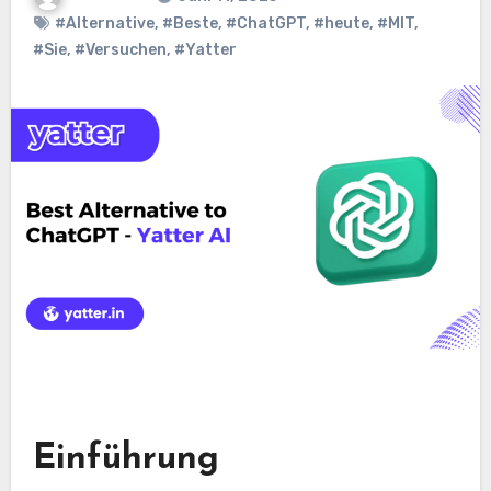
#Alternative
,
#Beste
,
#ChatGPT
,
#heute
,
#MIT
,
#Sie
,
#Versuchen
,
#Yatter
Einführung