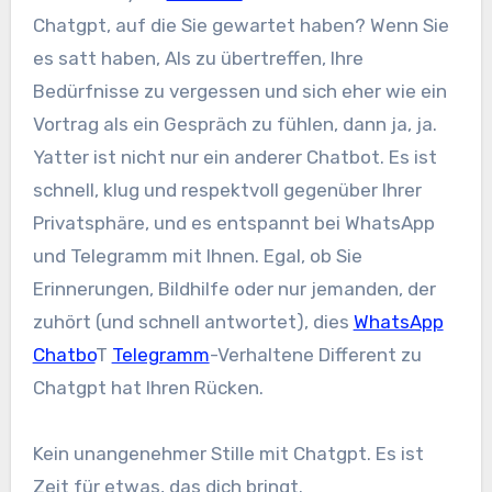
Chatgpt, auf die Sie gewartet haben? Wenn Sie
es satt haben, AIs zu übertreffen, Ihre
Bedürfnisse zu vergessen und sich eher wie ein
Vortrag als ein Gespräch zu fühlen, dann ja, ja.
Yatter ist nicht nur ein anderer Chatbot. Es ist
schnell, klug und respektvoll gegenüber Ihrer
Privatsphäre, und es entspannt bei WhatsApp
und Telegramm mit Ihnen. Egal, ob Sie
Erinnerungen, Bildhilfe oder nur jemanden, der
zuhört (und schnell antwortet), dies
WhatsApp
Chatbo
T
Telegramm
-Verhaltene Different zu
Chatgpt hat Ihren Rücken.
Kein unangenehmer Stille mit Chatgpt. Es ist
Zeit für etwas, das dich bringt.