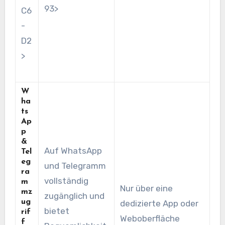
93>
C6
-
D2
>
W
ha
ts
Ap
p
&
Auf WhatsApp
Tel
eg
und Telegramm
ra
vollständig
m
Nur über eine
mz
zugänglich und
ug
dedizierte App oder
bietet
rif
Weboberfläche
f