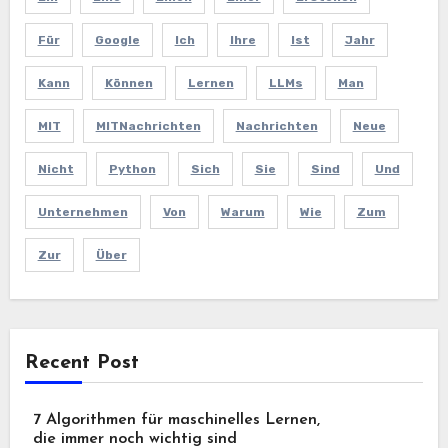
Für
Google
Ich
Ihre
Ist
Jahr
Kann
Können
Lernen
LLMs
Man
MIT
MITNachrichten
Nachrichten
Neue
Nicht
Python
Sich
Sie
Sind
Und
Unternehmen
Von
Warum
Wie
Zum
Zur
Über
Recent Post
7 Algorithmen für maschinelles Lernen,
die immer noch wichtig sind