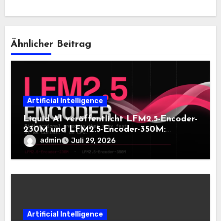
Ähnlicher Beitrag
Artificial Intelligence
Liquid AI veröffentlicht LFM2.5-Encoder-
230M und LFM2.5-Encoder-350M:
Bidirektionale Encoder, die bei 8K-
admin
Juli 29, 2026
Kontext auf der CPU schnell bleiben
Artificial Intelligence