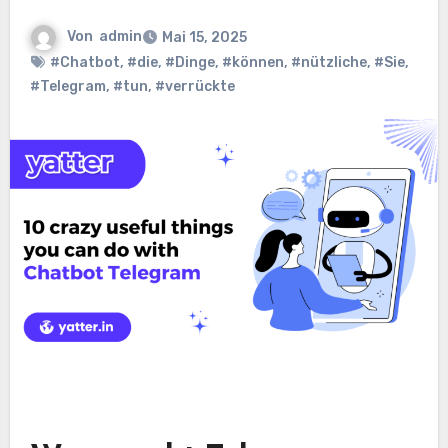
Von
admin
Mai 15, 2025
#Chatbot
,
#die
,
#Dinge
,
#können
,
#nützliche
,
#Sie
,
#Telegram
,
#tun
,
#verrückte