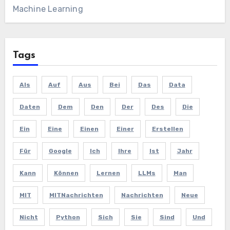
Machine Learning
Tags
Als
Auf
Aus
Bei
Das
Data
Daten
Dem
Den
Der
Des
Die
Ein
Eine
Einen
Einer
Erstellen
Für
Google
Ich
Ihre
Ist
Jahr
Kann
Können
Lernen
LLMs
Man
MIT
MITNachrichten
Nachrichten
Neue
Nicht
Python
Sich
Sie
Sind
Und