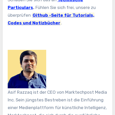
Particulars
.
Fühlen Sie sich frei, unsere zu
überprüfen
Github -Seite für Tutorials,
Codes und Notizbücher
.
Asif Razzaq ist der CEO von Marktechpost Media
Inc. Sein jüngstes Bestreben ist die Einführung
einer Medienplattform für künstliche Intelligenz,