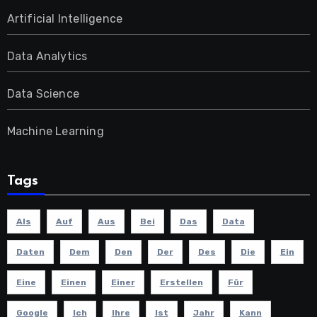
Artificial Intelligence
Data Analytics
Data Science
Machine Learning
Tags
Als
Auf
Aus
Bei
Das
Data
Daten
Dem
Den
Der
Des
Die
Ein
Eine
Einen
Einer
Erstellen
Für
Google
Ich
Ihre
Ist
Jahr
Kann