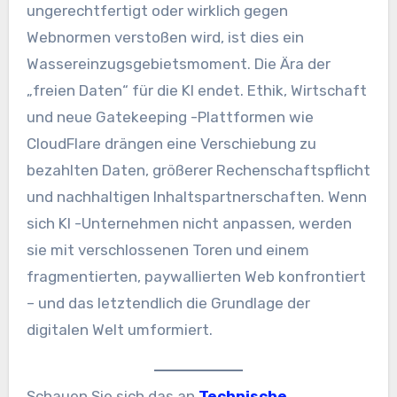
ungerechtfertigt oder wirklich gegen
Webnormen verstoßen wird, ist dies ein
Wassereinzugsgebietsmoment. Die Ära der
„freien Daten“ für die KI endet. Ethik, Wirtschaft
und neue Gatekeeping -Plattformen wie
CloudFlare drängen eine Verschiebung zu
bezahlten Daten, größerer Rechenschaftspflicht
und nachhaltigen Inhaltspartnerschaften. Wenn
sich KI -Unternehmen nicht anpassen, werden
sie mit verschlossenen Toren und einem
fragmentierten, paywallierten Web konfrontiert
– und das letztendlich die Grundlage der
digitalen Welt umformiert.
Schauen Sie sich das an
Technische