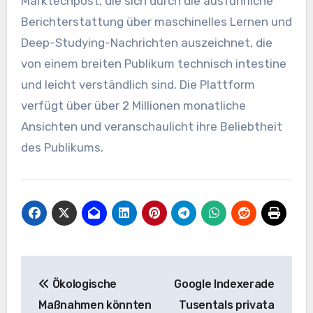
Marktechpost, die sich durch die ausführliche
Berichterstattung über maschinelles Lernen und
Deep-Studying-Nachrichten auszeichnet, die
von einem breiten Publikum technisch intestine
und leicht verständlich sind. Die Plattform
verfügt über über 2 Millionen monatliche
Ansichten und veranschaulicht ihre Beliebtheit
des Publikums.
Beitrags-
Ökologische
Google Indexerade
Navigation
Maßnahmen könnten
Tusentals privata