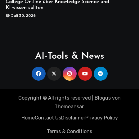
College On-line über Knowledge Science und
KI wissen sollten
Juli 30, 2026
AI-Tools & News
Copyright © All rights reserved
|
Blogus
von
Themeansar
.
Home
Contact Us
Disclaimer
Privacy Policy
Terms & Conditions