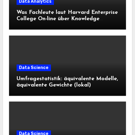
Data Analytics
Was Fachleute laut Harvard Enterprise
College On-line über Knowledge
Science und KI wissen sollten
Data Science
Umfragestatistik: äquivalente Modelle,
äquivalente Gewichte (lokal)
Data Science