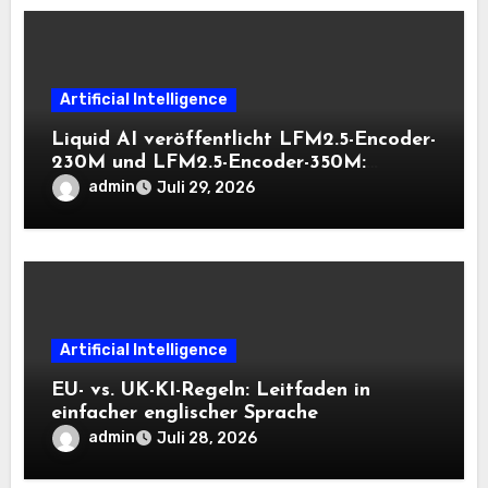
Artificial Intelligence
Liquid AI veröffentlicht LFM2.5-Encoder-
230M und LFM2.5-Encoder-350M:
Bidirektionale Encoder, die bei 8K-
admin
Juli 29, 2026
Kontext auf der CPU schnell bleiben
Artificial Intelligence
EU- vs. UK-KI-Regeln: Leitfaden in
einfacher englischer Sprache
admin
Juli 28, 2026