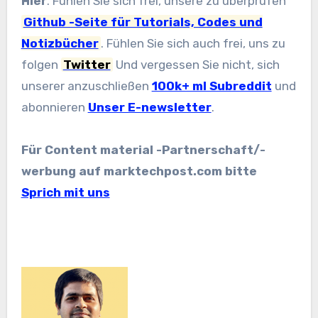
Hier
. Fühlen Sie sich frei, unsere zu überprüfen
Github -Seite für Tutorials, Codes und
Notizbücher
. Fühlen Sie sich auch frei, uns zu
folgen
Twitter
Und vergessen Sie nicht, sich
unserer anzuschließen
100k+ ml Subreddit
und
abonnieren
Unser E-newsletter
.
Für Content material -Partnerschaft/-
werbung auf marktechpost.com bitte
Sprich mit uns