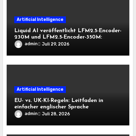
Artificial Intelligence
Liquid AI veröffentlicht LFM2.5-Encoder-
230M und LFM2.5-Encoder-350M:
Bidirektionale Encoder, die bei 8K-
admin
Juli 29, 2026
Kontext auf der CPU schnell bleiben
Artificial Intelligence
EU- vs. UK-KI-Regeln: Leitfaden in
einfacher englischer Sprache
admin
Juli 28, 2026