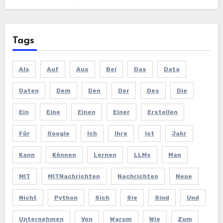
Tags
Als
Auf
Aus
Bei
Das
Data
Daten
Dem
Den
Der
Des
Die
Ein
Eine
Einen
Einer
Erstellen
Für
Google
Ich
Ihre
Ist
Jahr
Kann
Können
Lernen
LLMs
Man
MIT
MITNachrichten
Nachrichten
Neue
Nicht
Python
Sich
Sie
Sind
Und
Unternehmen
Von
Warum
Wie
Zum