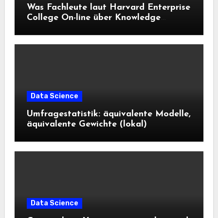
Was Fachleute laut Harvard Enterprise
College On-line über Knowledge
Science und KI wissen sollten
Data Science
Umfragestatistik: äquivalente Modelle,
äquivalente Gewichte (lokal)
Data Science