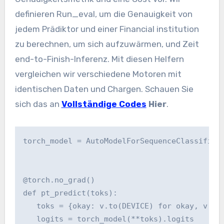
definieren Run_eval, um die Genauigkeit von
jedem Prädiktor und einer Financial institution
zu berechnen, um sich aufzuwärmen, und Zeit
end-to-Finish-Inferenz. Mit diesen Helfern
vergleichen wir verschiedene Motoren mit
identischen Daten und Chargen. Schauen Sie
sich das an
Vollständige Codes
Hier
.
torch_model = AutoModelForSequenceClassificat
@torch.no_grad()

def pt_predict(toks):

   toks = {okay: v.to(DEVICE) for okay, v in 
   logits = torch_model(**toks).logits
