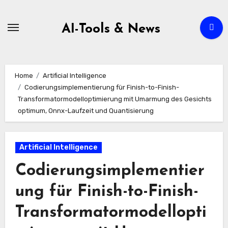
Zum
Inhalt
AI-Tools & News
springen
Home
Artificial Intelligence
Codierungsimplementierung für Finish-to-Finish-
Transformatormodelloptimierung mit Umarmung des Gesichts
optimum, Onnx-Laufzeit und Quantisierung
Artificial Intelligence
Codierungsimplementier
ung für Finish-to-Finish-
Transformatormodellopti