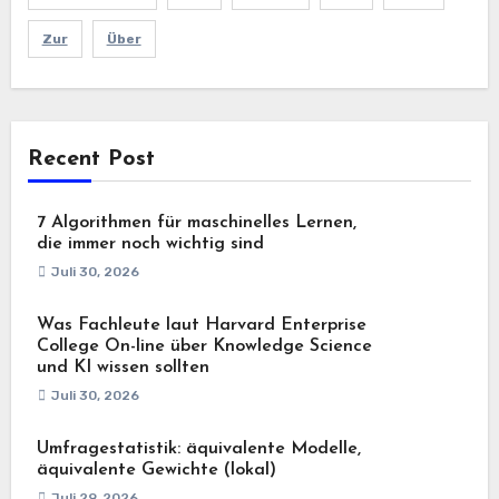
Zur
Über
Recent Post
7 Algorithmen für maschinelles Lernen,
die immer noch wichtig sind
Juli 30, 2026
Was Fachleute laut Harvard Enterprise
College On-line über Knowledge Science
und KI wissen sollten
Juli 30, 2026
Umfragestatistik: äquivalente Modelle,
äquivalente Gewichte (lokal)
Juli 29, 2026