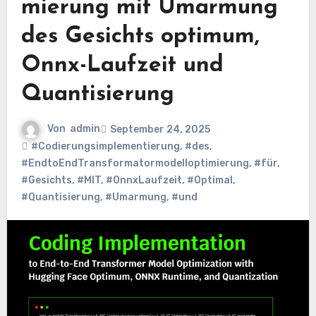
mierung mit Umarmung
des Gesichts optimum,
Onnx-Laufzeit und
Quantisierung
Von
admin
September 24, 2025
#Codierungsimplementierung
,
#des
,
#EndtoEndTransformatormodelloptimierung
,
#für
,
#Gesichts
,
#MIT
,
#OnnxLaufzeit
,
#Optimal
,
#Quantisierung
,
#Umarmung
,
#und