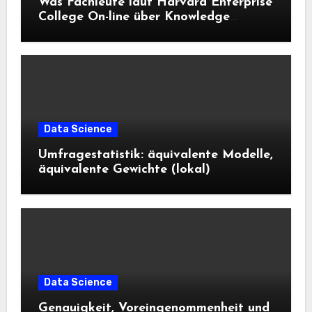
Was Fachleute laut Harvard Enterprise
College On-line über Knowledge
Science und KI wissen sollten
Data Science
Umfragestatistik: äquivalente Modelle,
äquivalente Gewichte (lokal)
Data Science
Genauigkeit, Voreingenommenheit und