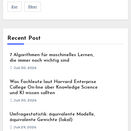
Zur
Über
Recent Post
7 Algorithmen für maschinelles Lernen,
die immer noch wichtig sind
Juli 30, 2026
Was Fachleute laut Harvard Enterprise
College On-line über Knowledge Science
und KI wissen sollten
Juli 30, 2026
Umfragestatistik: äquivalente Modelle,
äquivalente Gewichte (lokal)
Juli 29, 2026