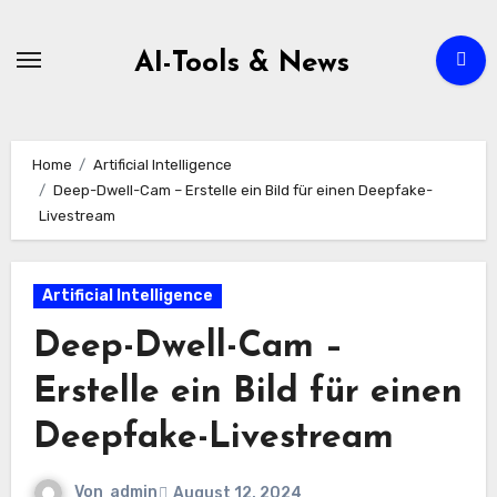
Zum
Inhalt
AI-Tools & News
springen
Home
Artificial Intelligence
Deep-Dwell-Cam – Erstelle ein Bild für einen Deepfake-
Livestream
Artificial Intelligence
Deep-Dwell-Cam –
Erstelle ein Bild für einen
Deepfake-Livestream
Von
admin
August 12, 2024