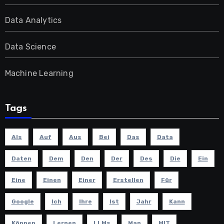
Data Analytics
Data Science
Machine Learning
Tags
Als
Auf
Aus
Bei
Das
Data
Daten
Dem
Den
Der
Des
Die
Ein
Eine
Einen
Einer
Erstellen
Für
Google
Ich
Ihre
Ist
Jahr
Kann
Können
Lernen
LLMs
Man
MIT