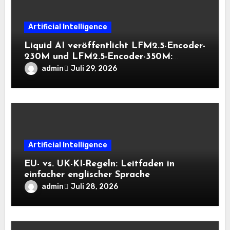
Artificial Intelligence
Liquid AI veröffentlicht LFM2.5-Encoder-
230M und LFM2.5-Encoder-350M:
Bidirektionale Encoder, die bei 8K-
admin
Juli 29, 2026
Kontext auf der CPU schnell bleiben
Artificial Intelligence
EU- vs. UK-KI-Regeln: Leitfaden in
einfacher englischer Sprache
admin
Juli 28, 2026