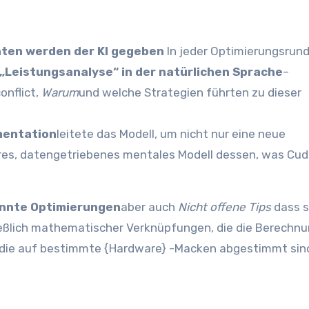
ten werden der KI gegeben
In jeder Optimierungsrund
 „Leistungsanalyse“ in der natürlichen Sprache
–
onflict,
Warum
und welche Strategien führten zu dieser
mentation
leitete das Modell, um nicht nur eine neue
eres, datengetriebenes mentales Modell dessen, was Cu
annte Optimierungen
aber auch
Nicht offene Tips
dass s
ießlich mathematischer Verknüpfungen, die die Berechn
, die auf bestimmte {Hardware} -Macken abgestimmt sin