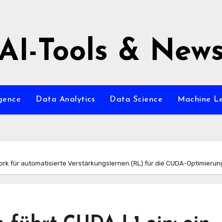
AI-Tools & New
igence
Data Analytics
Data Science
Machine L
rk für automatisierte Verstärkungslernen (RL) für die CUDA-Optimierun