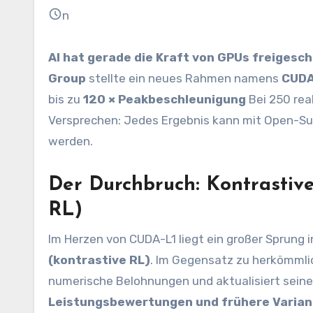
n
AI hat gerade die Kraft von GPUs freigesch
Group
stellte ein neues Rahmen namens
CUDA
bis zu
120 × Peakbeschleunigung
Bei 250 rea
Versprechen: Jedes Ergebnis kann mit Open-Su
werden.
Der Durchbruch: Kontrastive
RL)
Im Herzen von CUDA-L1 liegt ein großer Sprung i
(kontrastive RL)
. Im Gegensatz zu herkömmlich
numerische Belohnungen und aktualisiert seine
Leistungsbewertungen und frühere Variant