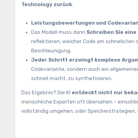
Technology zurück
.
Leistungsbewertungen und Codevarian
Das Modell muss dann
Schreiben Sie eine
reflektieren, welcher Code am schnellsten c
Beschleunigung.
Jeder Schritt erzwingt komplexe Argu
Codevariante, sondern auch ein allgemein
schnell macht, zu synthetisieren.
Das Ergebnis? Die KI
entdeckt nicht nur bek
menschliche Experten oft übersehen – einschl
vollständig umgehen, oder Speicherstrategien