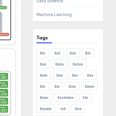
Data Science
Machine Learning
Tags
Als
Auf
Aus
Bei
Das
Data
Daten
Dem
Den
Der
Des
Die
Ein
Eine
Einen
Einer
Erstellen
Für
Google
Ich
Ihre