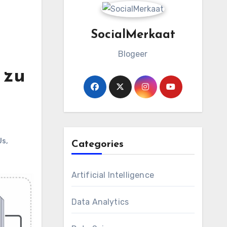
SocialMerkaat
Blogeer
 zu
Us
,
Categories
Artificial Intelligence
Data Analytics