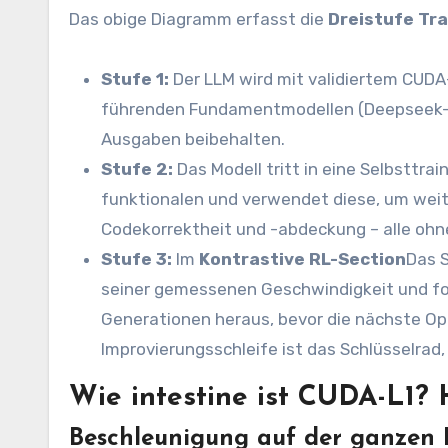
Das obige Diagramm erfasst die
Dreistufe Tra
Stufe 1:
Der LLM wird mit validiertem CUD
führenden Fundamentmodellen (Deepseek-R1
Ausgaben beibehalten.
Stufe 2:
Das Modell tritt in eine Selbsttrai
funktionalen und verwendet diese, um weite
Codekorrektheit und -abdeckung – alle ohn
Stufe 3:
Im
Kontrastive RL-Section
Das S
seiner gemessenen Geschwindigkeit und for
Generationen heraus, bevor die nächste Opt
Improvierungsschleife ist das Schlüsselrad
Wie intestine ist CUDA-L1?
Beschleunigung auf der ganzen 