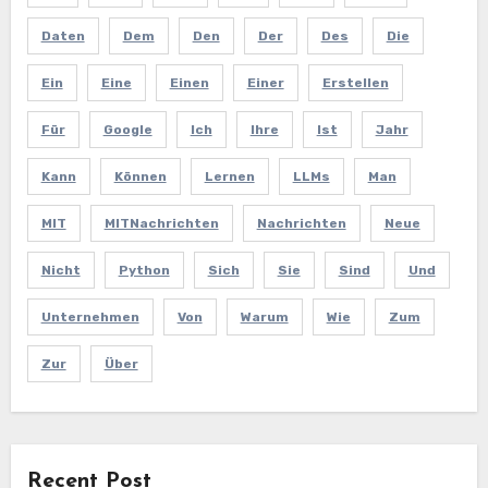
Daten
Dem
Den
Der
Des
Die
Ein
Eine
Einen
Einer
Erstellen
Für
Google
Ich
Ihre
Ist
Jahr
Kann
Können
Lernen
LLMs
Man
MIT
MITNachrichten
Nachrichten
Neue
Nicht
Python
Sich
Sie
Sind
Und
Unternehmen
Von
Warum
Wie
Zum
Zur
Über
Recent Post