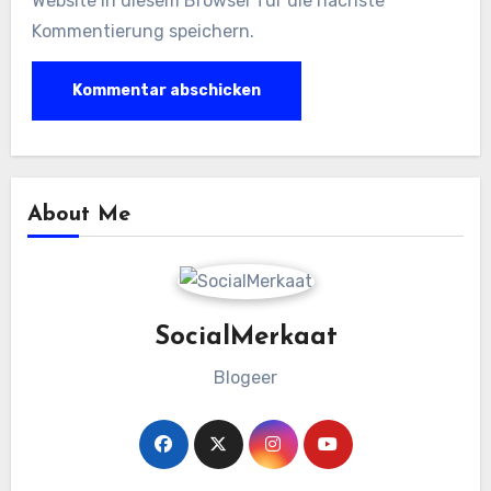
Website in diesem Browser für die nächste
Kommentierung speichern.
About Me
SocialMerkaat
Blogeer