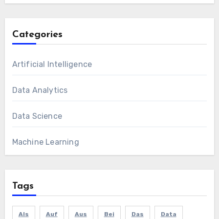
Categories
Artificial Intelligence
Data Analytics
Data Science
Machine Learning
Tags
Als
Auf
Aus
Bei
Das
Data