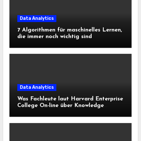
Data Analytics
7 Algorithmen für maschinelles Lernen,
die immer noch wichtig sind
Data Analytics
Was Fachleute laut Harvard Enterprise
College On-line über Knowledge
Science und KI wissen sollten