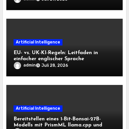
Kontext auf der CPU schnell bleiben
Artificial Intelligence
EU- vs. UK-KI-Regeln: Leitfaden in
einfacher englischer Sprache
admin
Juli 28, 2026
Artificial Intelligence
Bereitstellen eines 1-Bit-Bonsai-27B-
Modells mit PrismML llama.cpp und