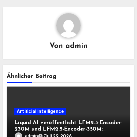
Von
admin
Ähnlicher Beitrag
Artificial Intelligence
Liquid AI veröffentlicht LFM2.5-Encoder-
230M und LFM2.5-Encoder-350M:
Bidirektionale Encoder, die bei 8K-
admin
Juli 29, 2026