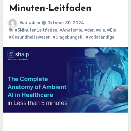
Minuten-Leitfaden
Von
admin
Oktober 30, 2024
#5MinutenLeitfaden
,
#Anatomie
,
#der
,
#die
,
#Ein
,
#Gesundheitswesen
,
#UmgebungsKI
,
#vollständige