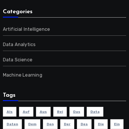
Categories
Artificial Intelligence
Data Analytics
Data Science
Machine Learning
Tags
Als
Auf
Aus
Bei
Das
Data
Daten
Dem
Den
Der
Des
Die
Ein