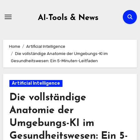
Zum
Inhalt
AI-Tools & News
springen
Home
Artificial Intelligence
Die vollständige Anatomie der Umgebungs-KI im
Gesundheitswesen: Ein 5-Minuten-Leitfaden
Artificial Intelligence
Die vollständige
Anatomie der
Umgebungs-KI im
Gesundheitswesen: Ein 5-