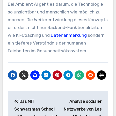
Bei Ambient AI geht es darum, die Technologie
so unsichtbar und menschlich wie möglich zu
machen. Die Weiterentwicklung dieses Konzepts
erfordert nicht nur Backend-Funktionalitäten
wie KI-Coaching und
Datenanmerkung
sondern
ein tieferes Verständnis der humanen
Feinheiten im Gesundheitsökosystem.
Beitrags-
Das MIT
Analyse sozialer
Navigation
Schwarzman School
Netzwerke von Les