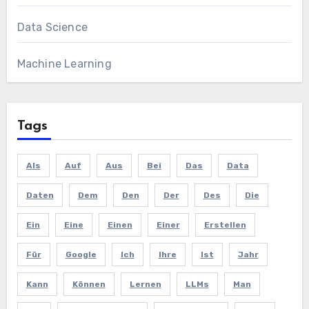
Data Science
Machine Learning
Tags
Als
Auf
Aus
Bei
Das
Data
Daten
Dem
Den
Der
Des
Die
Ein
Eine
Einen
Einer
Erstellen
Für
Google
Ich
Ihre
Ist
Jahr
Kann
Können
Lernen
LLMs
Man