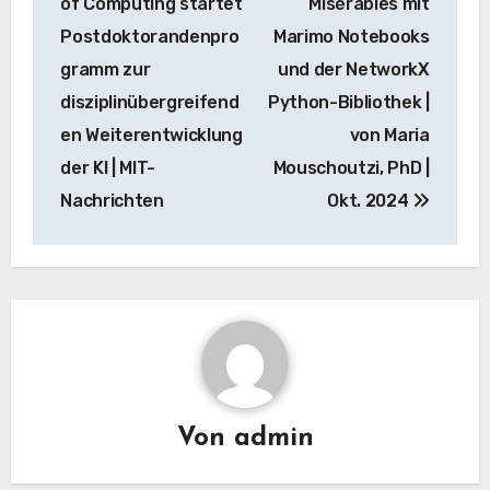
of Computing startet
Misérables mit
Postdoktorandenpro
Marimo Notebooks
gramm zur
und der NetworkX
disziplinübergreifend
Python-Bibliothek |
en Weiterentwicklung
von Maria
der KI | MIT-
Mouschoutzi, PhD |
Nachrichten
Okt. 2024
Von
admin