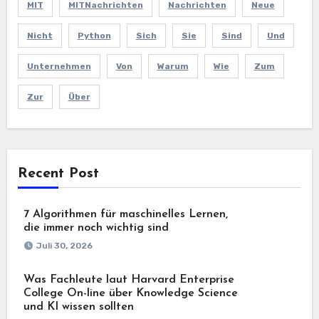
MIT
MITNachrichten
Nachrichten
Neue
Nicht
Python
Sich
Sie
Sind
Und
Unternehmen
Von
Warum
Wie
Zum
Zur
Über
Recent Post
7 Algorithmen für maschinelles Lernen,
die immer noch wichtig sind
Juli 30, 2026
Was Fachleute laut Harvard Enterprise
College On-line über Knowledge Science
und KI wissen sollten