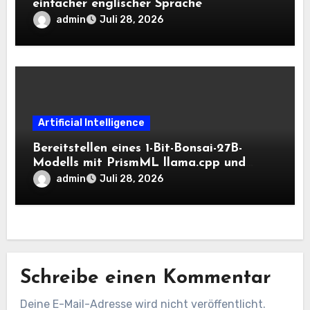
einfacher englischer Sprache
admin
Juli 28, 2026
Artificial Intelligence
Bereitstellen eines 1-Bit-Bonsai-27B-
Modells mit PrismML llama.cpp und
OpenAI-kompatiblen lokalen Inferenz-
admin
Juli 28, 2026
Workflows
Schreibe einen Kommentar
Deine E-Mail-Adresse wird nicht veröffentlicht.