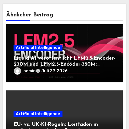
Ähnlicher Beitrag
Artificial Intelligence
Liquid AI veröffentlicht LFM2.5-Encoder-
230M und LFM2.5-Encoder-350M:
Bidirektionale Encoder, die bei 8K-
admin
Juli 29, 2026
Kontext auf der CPU schnell bleiben
Artificial Intelligence
EU- vs. UK-KI-Regeln: Leitfaden in