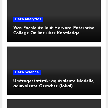
Data Analytics
Was Fachleute laut Harvard Enterprise
College On-line über Knowledge
Science und KI wissen sollten
Data Science
Umfragestatistik: äquivalente Modelle,
äquivalente Gewichte (lokal)