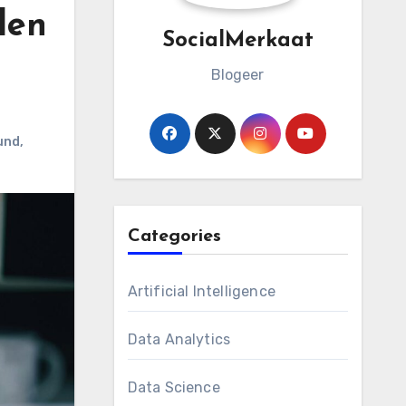
den
SocialMerkaat
Blogeer
und
,
Categories
Artificial Intelligence
Data Analytics
Data Science