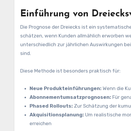
Einführung von Dreiecks
Die Prognose der Dreiecks ist ein systematisc
schätzen, wenn Kunden allmählich erworben we
unterschiedlich zur jährlichen Auswirkungen be
sind.
Diese Methode ist besonders praktisch für:
Neue Produkteinführungen:
Wenn die Kun
Abonnementumsatzprognosen:
Für gen
Phased Rollouts:
Zur Schätzung der kumul
Akquisitionsplanung:
Um realistische mona
erreichen