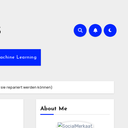
s
achine Learning
sie repariert werden können)
About Me