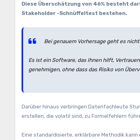
Diese Überschätzung von 46% besteht dari
Stakeholder -Schnüffeltest bestehen.
Bei genauem Vorhersage geht es nicht
Es ist ein Software, das Ihnen hilft, Vertraue
genehmigen, ohne dass das Risiko von Überve
Darüber hinaus verbringen Datenfachleute Stun
erstellen, die volatil sind, zu Formelfehlern fü
Eine standardisierte, erklärbare Methodik kann