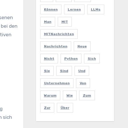
Können
Lernen
LLMs
asenen
Man
MIT
 bei den
tiven
MITNachrichten
Nachrichten
Neue
Nicht
Python
Sich
Sie
Sind
Und
Unternehmen
Von
Warum
Wie
Zum
ig
Zur
Über
 sich