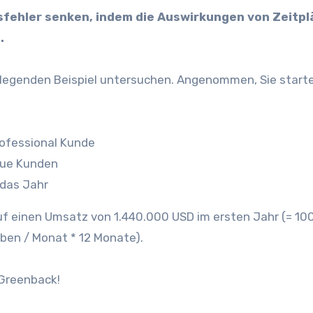
sfehler senken, indem die Auswirkungen von Zeitp
.
dlegenden Beispiel untersuchen. Angenommen, Sie start
ofessional Kunde
eue Kunden
 das Jahr
auf einen Umsatz von 1.440.000 USD im ersten Jahr (= 10
ben / Monat * 12 Monate).
-Greenback!