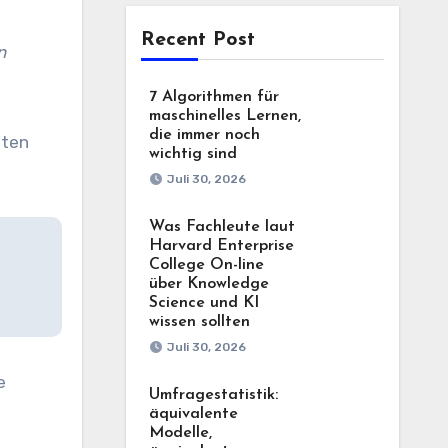
Recent Post
n
7 Algorithmen für
maschinelles Lernen,
die immer noch
sten
wichtig sind
Juli 30, 2026
Was Fachleute laut
Harvard Enterprise
College On-line
über Knowledge
Science und KI
wissen sollten
Juli 30, 2026
e
Umfragestatistik:
äquivalente
Modelle,