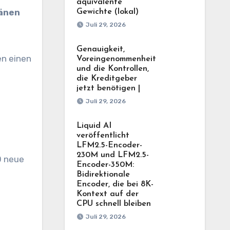
äquivalente
länen
Gewichte (lokal)
Juli 29, 2026
Genauigkeit,
en einen
Voreingenommenheit
und die Kontrollen,
die Kreditgeber
jetzt benötigen |
Juli 29, 2026
Liquid AI
veröffentlicht
LFM2.5-Encoder-
230M und LFM2.5-
0 neue
Encoder-350M:
Bidirektionale
Encoder, die bei 8K-
Kontext auf der
CPU schnell bleiben
Juli 29, 2026