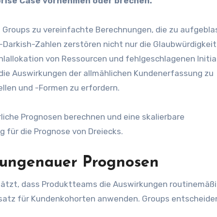
prise Case vornehmen oder brechen.
 Groups zu vereinfachte Berechnungen, die zu aufgebl
Darkish-Zahlen zerstören nicht nur die Glaubwürdigkeit
hlallokation von Ressourcen und fehlgeschlagenen Initia
 die Auswirkungen der allmählichen Kundenerfassung zu
ellen und -Formen zu erfordern.
rliche Prognosen berechnen und eine skalierbare
 für die Prognose von Dreiecks.
 ungenauer Prognosen
chätzt, dass Produktteams die Auswirkungen routinemäß
Ansatz für Kundenkohorten anwenden. Groups entscheiden