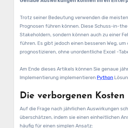
Genaue Auswirkungen können Ihren Enter
Trotz seiner Bedeutung verwenden die meisten
Prognosen führen können. Diese Schuss-in-the-
Stakeholdern, sondern können auch zu einer Fe
führen. Es gibt jedoch einen besseren Weg, um
prognostizieren, ohne unordentliche Excel -Tab
Am Ende dieses Artikels können Sie genaue jäh
Implementierung implementieren
Python
Lösung
Die verborgenen Kosten
Auf die Frage nach jährlichen Auswirkungen s
überschätzen, indem sie einen einheitlichen 
häufig für einen simplen Ansatz: