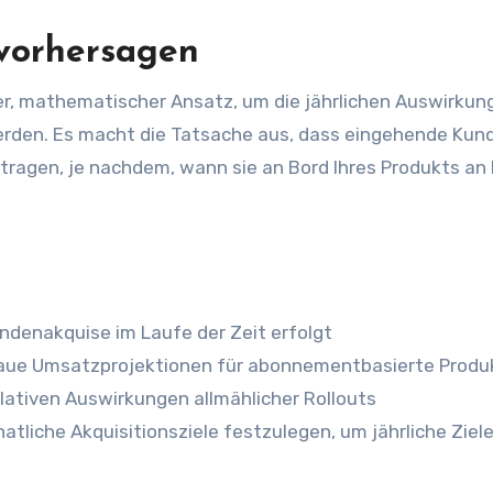
vorhersagen
her, mathematischer Ansatz, um die jährlichen Auswirkun
rden. Es macht die Tatsache aus, dass eingehende Kun
itragen, je nachdem, wann sie an Bord Ihres Produkts an
denakquise im Laufe der Zeit erfolgt
aue Umsatzprojektionen für abonnementbasierte Produ
ativen Auswirkungen allmählicher Rollouts
tliche Akquisitionsziele festzulegen, um jährliche Ziele