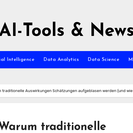
AI-Tools & New
ial Intelligence
Data Analytics
Data Science
M
 traditionelle Auswirkungen Schätzungen aufgeblasen werden (und wie 
Warum traditionelle