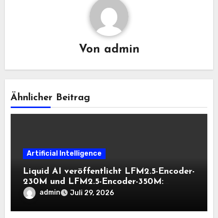
Von
admin
Ähnlicher Beitrag
Artificial Intelligence
Liquid AI veröffentlicht LFM2.5-Encoder-
230M und LFM2.5-Encoder-350M:
Bidirektionale Encoder, die bei 8K-
admin
Juli 29, 2026
Kontext auf der CPU schnell bleiben