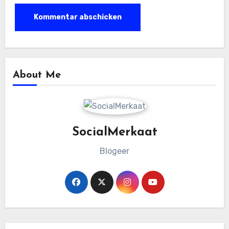
About Me
SocialMerkaat
Blogeer