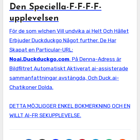
Den Speciella-F-F-F-F-
upplevelsen
För de som wlchen Vill undvika ai Helt Och Hållet
Erbjuder Duckduckgo Något further. De Har
Skapat en Particular-URL:
Noai.Duckduckgo.com
. På Denna-Adress är
Bildfiltret Automatiskt Aktiverat ai-assisterade
sammanfattningar avstängda, Och Duck.ai-
Chatikoner Dolda
.
DETTA MÖJLIGGER ENKEL BOKMERKNING OCH EN
WILLT AI-FR SEKUPPLEVELSE.