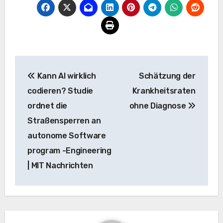
Beitrags-
Kann AI wirklich
Schätzung der
Navigation
codieren? Studie
Krankheitsraten
ordnet die
ohne Diagnose
Straßensperren an
autonome Software
program -Engineering
| MIT Nachrichten