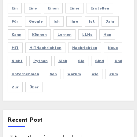
Ein
Eine
Einen
Einer
Erstellen
Für
Google
Ich
Ihre
Ist
Jahr
Kann
Können
Lernen
LLMs
Man
MIT
MITNachrichten
Nachrichten
Neue
Nicht
Python
Sich
Sie
Sind
Und
Unternehmen
Von
Warum
Wie
Zum
Zur
Über
Recent Post