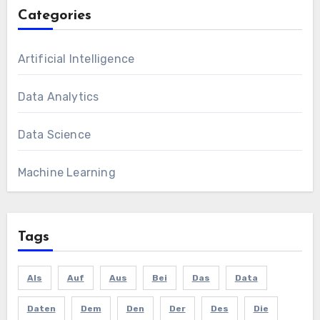
Categories
Artificial Intelligence
Data Analytics
Data Science
Machine Learning
Tags
Als
Auf
Aus
Bei
Das
Data
Daten
Dem
Den
Der
Des
Die