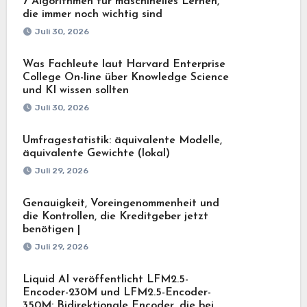
7 Algorithmen für maschinelles Lernen,
die immer noch wichtig sind
Juli 30, 2026
Was Fachleute laut Harvard Enterprise
College On-line über Knowledge Science
und KI wissen sollten
Juli 30, 2026
Umfragestatistik: äquivalente Modelle,
äquivalente Gewichte (lokal)
Juli 29, 2026
Genauigkeit, Voreingenommenheit und
die Kontrollen, die Kreditgeber jetzt
benötigen |
Juli 29, 2026
Liquid AI veröffentlicht LFM2.5-
Encoder-230M und LFM2.5-Encoder-
350M: Bidirektionale Encoder, die bei