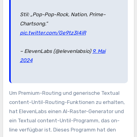
Stil: „Pop-Pop-Rock, Nation, Prime-
Chartsong.“
pic.twitter.com/Ge9tz3I4iR
– ElevenLabs (@elevenlabsio)
9. Mai
2024
Um Premium-Routing und generische Textual
content-Until-Routing-Funktionen zu erhalten,
hat ElevenLabs einen AI-Raster-Generator und
ein Textual content-Until-Programm, das on-
line verfügbar ist. Dieses Programm hat den