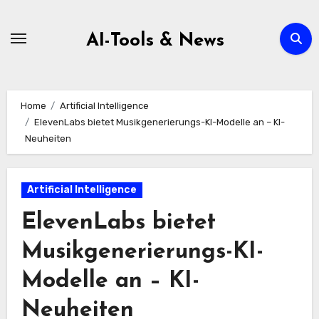
Zum
Inhalt
AI-Tools & News
springen
Home
Artificial Intelligence
ElevenLabs bietet Musikgenerierungs-KI-Modelle an – KI-
Neuheiten
Artificial Intelligence
ElevenLabs bietet
Musikgenerierungs-KI-
Modelle an – KI-
Neuheiten