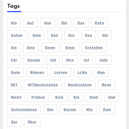
Tags
Als
Auf
Aus
Bei
Das
Data
Daten
Dem
Den
Der
Des
Die
Ein
Eine
Einen
Einer
Erstellen
Für
Google
Ich
Ihre
Ist
Jahr
Kann
Können
Lernen
LLMs
Man
MIT
MITNachrichten
Nachrichten
Neue
Nicht
Python
Sich
Sie
Sind
Und
Unternehmen
Von
Warum
Wie
Zum
Zur
Über