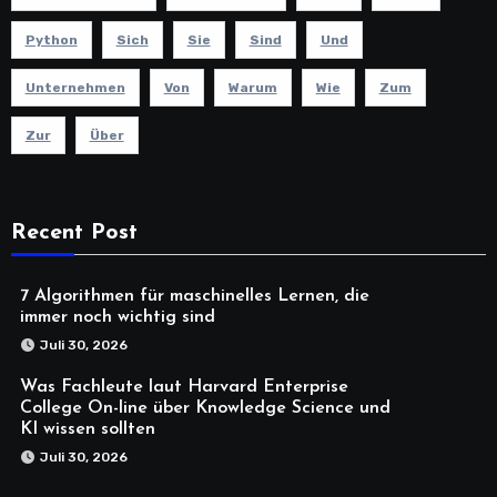
Python
Sich
Sie
Sind
Und
Unternehmen
Von
Warum
Wie
Zum
Zur
Über
Recent Post
7 Algorithmen für maschinelles Lernen, die
immer noch wichtig sind
Juli 30, 2026
Was Fachleute laut Harvard Enterprise
College On-line über Knowledge Science und
KI wissen sollten
Juli 30, 2026