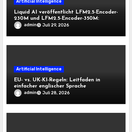
Artificial Intelligence
Liquid AI veröffentlicht LFM2.5-Encoder-
230M und LFM2.5-Encoder-350M:
Bidirektionale Encoder, die bei 8K-
admin
Juli 29, 2026
Kontext auf der CPU schnell bleiben
Artificial Intelligence
EU- vs. UK-KI-Regeln: Leitfaden in
einfacher englischer Sprache
admin
Juli 28, 2026