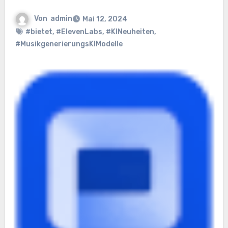
Von
admin
Mai 12, 2024
#bietet
,
#ElevenLabs
,
#KINeuheiten
,
#MusikgenerierungsKIModelle