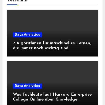
Versäumt
Data Analytics
7 Algorithmen für maschinelles Lernen,
die immer noch wichtig sind
Data Analytics
Was Fachleute laut Harvard Enterprise
College On-line über Knowledge
Science und KI wissen sollten