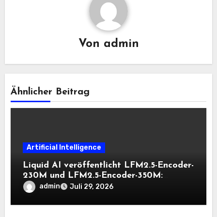
Von
admin
Ähnlicher Beitrag
Artificial Intelligence
Liquid AI veröffentlicht LFM2.5-Encoder-
230M und LFM2.5-Encoder-350M:
Bidirektionale Encoder, die bei 8K-
admin
Juli 29, 2026
Kontext auf der CPU schnell bleiben