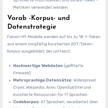
optimierte Fruchtbarkeit und Bytes/Token -
Metriken verwendet werden.
Vorab -Korpus- und
Datenstrategie
Falcon-H1-Modelle werden auf bis zu 18-t-Token
aus einem sorgfältig kuratierten 20T-Token-
Korpus ausgebildet, der umfasst:
Hochwertige Webdaten
(gefilterte
Fineweb)
Mehrsprachige Datensätze
: Widespread
Crawl, Wikipedia, Arxiv, OpenSubtitel und
kuratierte Ressourcen für 17 Sprachen
Codekorpus
: 67 Sprachen, verarbeitet über