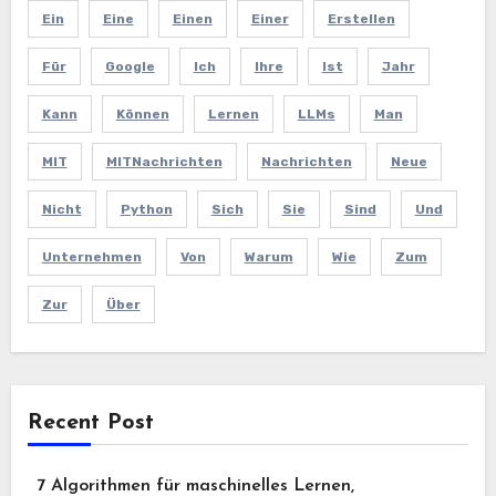
Ein
Eine
Einen
Einer
Erstellen
Für
Google
Ich
Ihre
Ist
Jahr
Kann
Können
Lernen
LLMs
Man
MIT
MITNachrichten
Nachrichten
Neue
Nicht
Python
Sich
Sie
Sind
Und
Unternehmen
Von
Warum
Wie
Zum
Zur
Über
Recent Post
7 Algorithmen für maschinelles Lernen,