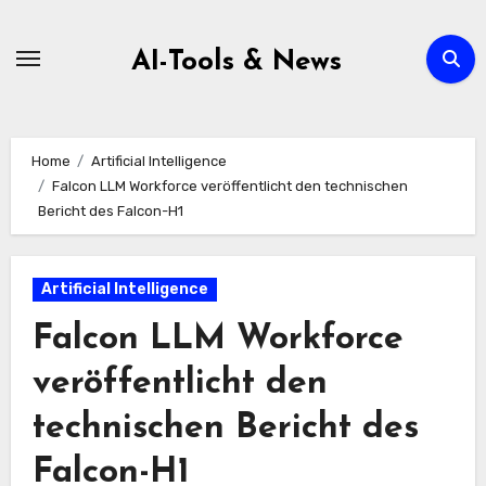
Zum
Inhalt
AI-Tools & News
springen
Home
Artificial Intelligence
Falcon LLM Workforce veröffentlicht den technischen
Bericht des Falcon-H1
Artificial Intelligence
Falcon LLM Workforce
veröffentlicht den
technischen Bericht des
Falcon-H1