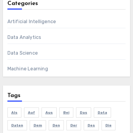
Categories
Artificial Intelligence
Data Analytics
Data Science
Machine Learning
Tags
Als
Auf
Aus
Bei
Das
Data
Daten
Dem
Den
Der
Des
Die