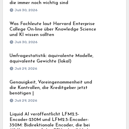
die immer noch wichtig sind
Juli 30, 2026
Was Fachleute laut Harvard Enterprise
College On-line über Knowledge Science
und KI wissen sollten
Juli 30, 2026
Umfragestatistik: äquivalente Modelle,
äquivalente Gewichte (lokal)
Juli 29, 2026
Genauigkeit, Voreingenommenheit und
die Kontrollen, die Kreditgeber jetzt
benötigen |
Juli 29, 2026
Liquid AI veröffentlicht LFM2.5-
Encoder-230M und LFM2.5-Encoder-
350M: Bidirektionale Encoder, die bei