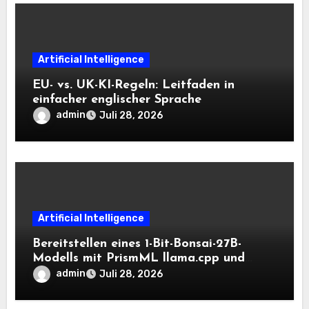
Artificial Intelligence
EU- vs. UK-KI-Regeln: Leitfaden in
einfacher englischer Sprache
admin
Juli 28, 2026
Artificial Intelligence
Bereitstellen eines 1-Bit-Bonsai-27B-
Modells mit PrismML llama.cpp und
OpenAI-kompatiblen lokalen Inferenz-
admin
Juli 28, 2026
Workflows