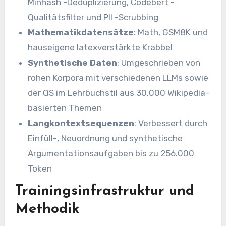
Minhash -Deduplizierung, Codebert -
Qualitätsfilter und PII -Scrubbing
Mathematikdatensätze
: Math, GSM8K und
hauseigene latexverstärkte Krabbel
Synthetische Daten
: Umgeschrieben von
rohen Korpora mit verschiedenen LLMs sowie
der QS im Lehrbuchstil aus 30.000 Wikipedia-
basierten Themen
Langkontextsequenzen
: Verbessert durch
Einfüll-, Neuordnung und synthetische
Argumentationsaufgaben bis zu 256.000
Token
Trainingsinfrastruktur und
Methodik