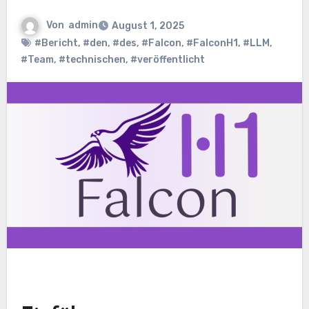
Von
admin
August 1, 2025
#Bericht
,
#den
,
#des
,
#Falcon
,
#FalconH1
,
#LLM
,
#Team
,
#technischen
,
#veröffentlicht