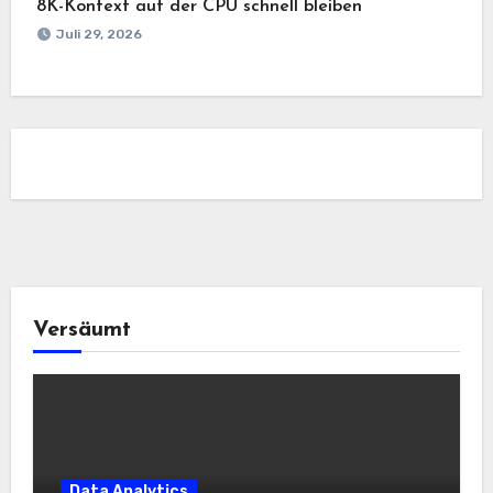
8K-Kontext auf der CPU schnell bleiben
Juli 29, 2026
Versäumt
Data Analytics