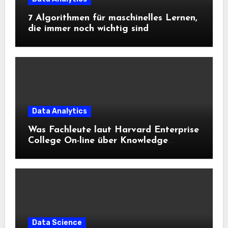
7 Algorithmen für maschinelles Lernen,
die immer noch wichtig sind
Data Analytics
Was Fachleute laut Harvard Enterprise
College On-line über Knowledge
Science und KI wissen sollten
Data Science