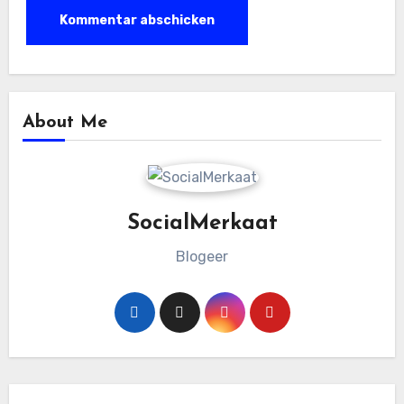
About Me
SocialMerkaat
Blogeer