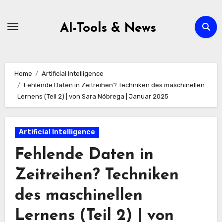
Zum
Inhalt
AI-Tools & News
springen
Home
Artificial Intelligence
Fehlende Daten in Zeitreihen? Techniken des maschinellen
Lernens (Teil 2) | von Sara Nóbrega | Januar 2025
Artificial Intelligence
Fehlende Daten in
Zeitreihen? Techniken
des maschinellen
Lernens (Teil 2) | von