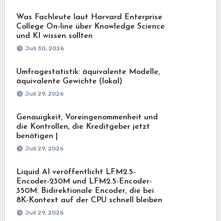
Was Fachleute laut Harvard Enterprise
College On-line über Knowledge Science
und KI wissen sollten
Juli 30, 2026
Umfragestatistik: äquivalente Modelle,
äquivalente Gewichte (lokal)
Juli 29, 2026
Genauigkeit, Voreingenommenheit und
die Kontrollen, die Kreditgeber jetzt
benötigen |
Juli 29, 2026
Liquid AI veröffentlicht LFM2.5-
Encoder-230M und LFM2.5-Encoder-
350M: Bidirektionale Encoder, die bei
8K-Kontext auf der CPU schnell bleiben
Juli 29, 2026