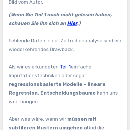
Bild vom Autor.
(Wenn Sie Teil 1 noch nicht gelesen haben,
schauen Sie ihn sich an
Hier
.)
Fehlende Daten in der Zeitreihenanalyse sind ein
wiederkehrendes Drawback.
Als wir es erkundeten
Teil 1
einfache
Imputationstechniken oder sogar
regressionsbasierte Modelle – lineare
Regression, Entscheidungsbäume
kann uns
weit bringen.
Aber was wäre, wenn wir
müssen mit
subtileren Mustern umgehen a
Und die