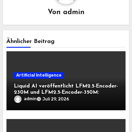
Von
admin
Ähnlicher Beitrag
Artificial Intelligence
Liquid AI veröffentlicht LFM2.5-Encoder-
230M und LFM2.5-Encoder-350M:
Bidirektionale Encoder, die bei 8K-
admin
Juli 29, 2026
Kontext auf der CPU schnell bleiben