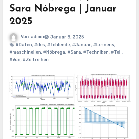
Sara Nóbrega | Januar
2025
Von
admin
Januar 8, 2025
#Daten
,
#des
,
#fehlende
,
#Januar
,
#Lernens
,
#maschinellen
,
#Nóbrega
,
#Sara
,
#Techniken
,
#Teil
,
#Von
,
#Zeitreihen