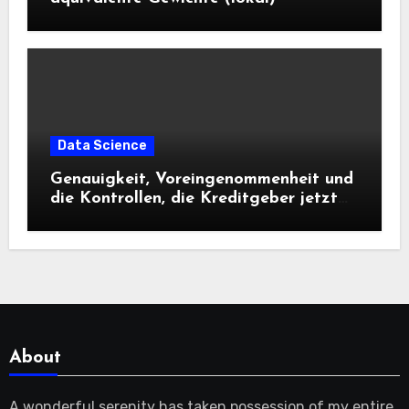
Data Science
Genauigkeit, Voreingenommenheit und
die Kontrollen, die Kreditgeber jetzt
benötigen |
About
A wonderful serenity has taken possession of my entire