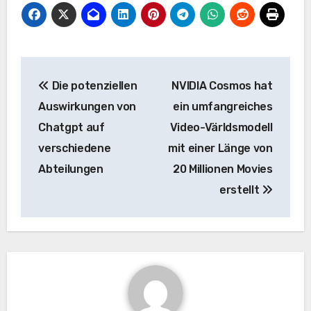
Beitrags-
Die potenziellen
NVIDIA Cosmos hat
Navigation
Auswirkungen von
ein umfangreiches
Chatgpt auf
Video-Världsmodell
verschiedene
mit einer Länge von
Abteilungen
20 Millionen Movies
erstellt