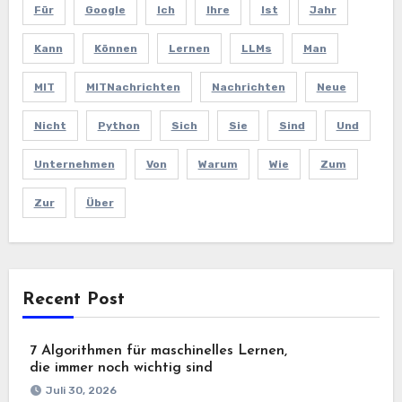
Für
Google
Ich
Ihre
Ist
Jahr
Kann
Können
Lernen
LLMs
Man
MIT
MITNachrichten
Nachrichten
Neue
Nicht
Python
Sich
Sie
Sind
Und
Unternehmen
Von
Warum
Wie
Zum
Zur
Über
Recent Post
7 Algorithmen für maschinelles Lernen,
die immer noch wichtig sind
Juli 30, 2026