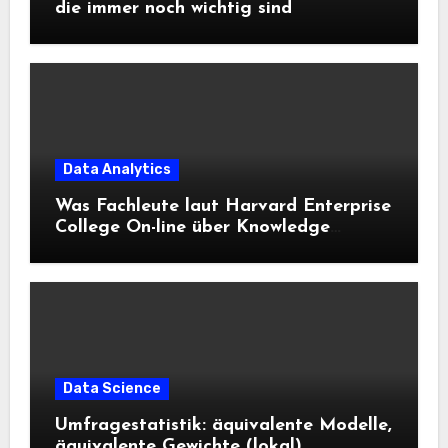
die immer noch wichtig sind
Data Analytics
Was Fachleute laut Harvard Enterprise
College On-line über Knowledge
Science und KI wissen sollten
Data Science
Umfragestatistik: äquivalente Modelle,
äquivalente Gewichte (lokal)