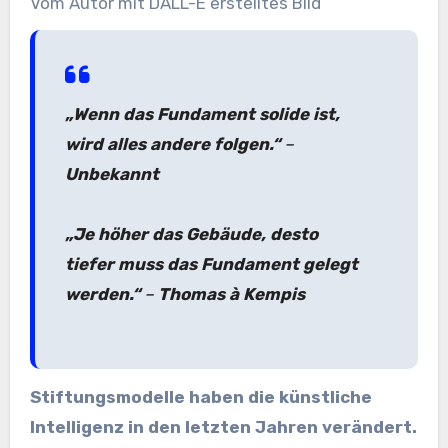
Vom Autor mit DALL-E erstelltes Bild
„Wenn das Fundament solide ist,
wird alles andere folgen.“
–
Unbekannt
„Je höher das Gebäude, desto
tiefer muss das Fundament gelegt
werden.“
–
Thomas à Kempis
Stiftungsmodelle haben die künstliche
Intelligenz in den letzten Jahren verändert.