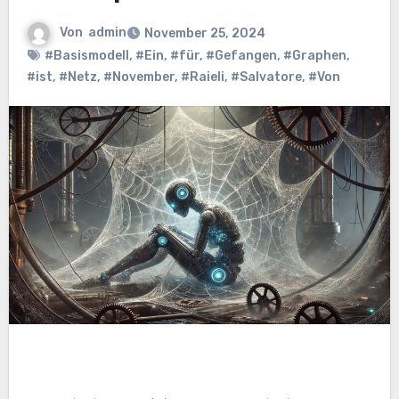
Von
admin
November 25, 2024
#Basismodell
,
#Ein
,
#für
,
#Gefangen
,
#Graphen
,
#ist
,
#Netz
,
#November
,
#Raieli
,
#Salvatore
,
#Von