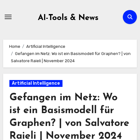
Zum
Inhalt
AI-Tools & News
springen
Home
Artificial Intelligence
Gefangen im Netz: Wo ist ein Basismodell für Graphen? | von
Salvatore Raieli | November 2024
Artificial Intelligence
Gefangen im Netz: Wo
ist ein Basismodell für
Graphen? | von Salvatore
Raieli | November 2024