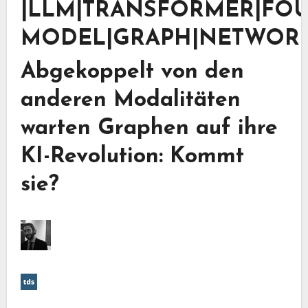
|LLM|TRANSFORMER|FO
MODEL|GRAPH|NETWORK
Abgekoppelt von den
anderen Modalitäten
warten Graphen auf ihre
KI-Revolution: Kommt
sie?