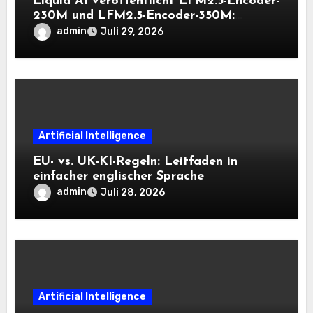
Liquid AI veröffentlicht LFM2.5-Encoder-
230M und LFM2.5-Encoder-350M:
Bidirektionale Encoder, die bei 8K-
admin
Juli 29, 2026
Kontext auf der CPU schnell bleiben
Artificial Intelligence
EU- vs. UK-KI-Regeln: Leitfaden in
einfacher englischer Sprache
admin
Juli 28, 2026
Artificial Intelligence