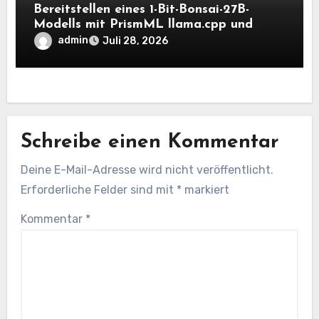
Bereitstellen eines 1-Bit-Bonsai-27B-
Modells mit PrismML llama.cpp und
OpenAI-kompatiblen lokalen Inferenz-
admin
Juli 28, 2026
Workflows
Schreibe einen Kommentar
Deine E-Mail-Adresse wird nicht veröffentlicht.
Erforderliche Felder sind mit
*
markiert
Kommentar
*