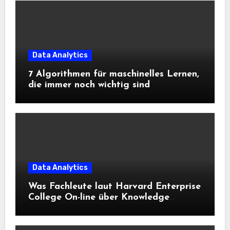
Data Analytics
7 Algorithmen für maschinelles Lernen,
die immer noch wichtig sind
Data Analytics
Was Fachleute laut Harvard Enterprise
College On-line über Knowledge
Science und KI wissen sollten