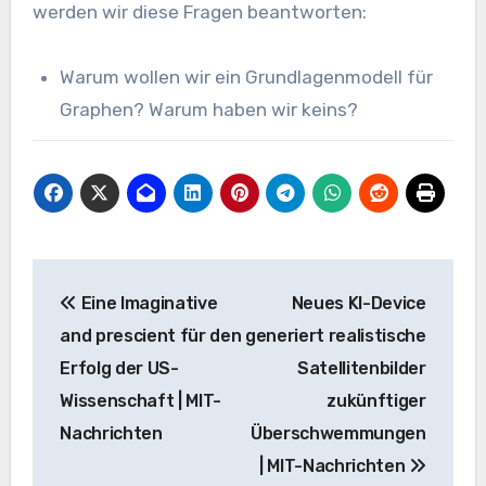
werden wir diese Fragen beantworten:
Warum wollen wir ein Grundlagenmodell für
Graphen? Warum haben wir keins?
Beitrags-
Eine Imaginative
Neues KI-Device
Navigation
and prescient für den
generiert realistische
Erfolg der US-
Satellitenbilder
Wissenschaft | MIT-
zukünftiger
Nachrichten
Überschwemmungen
| MIT-Nachrichten