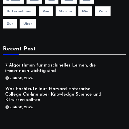
Unternehmen
Von
Warum
Wie
Zum
Zur
Über
Recent Post
7 Algorithmen für maschinelles Lernen, die
immer noch wichtig sind
Juli 30, 2026
Was Fachleute laut Harvard Enterprise
College On-line über Knowledge Science und
KI wissen sollten
Juli 30, 2026