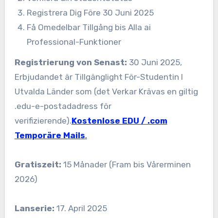
Registrera Dig Före 30 Juni 2025
Få Omedelbar Tillgång bis Alla ai
Professional-Funktioner
Registrierung von Senast:
30 Juni 2025,
Erbjudandet är Tillgänglight För-Studentin I
Utvalda Länder som (det Verkar Krävas en giltig
.edu-e-postadadress för
verifizierende).
Kostenlose EDU / .com
Temporäre Mails
.
Gratiszeit:
15 Månader (Fram bis Vårerminen
2026)
Lanserie:
17. April 2025