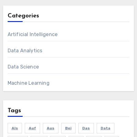
Categories
Artificial Intelligence
Data Analytics
Data Science
Machine Learning
Tags
Als
Auf
Aus
Bei
Das
Data