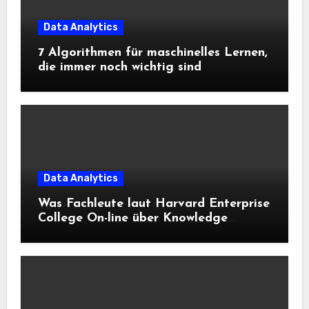
Data Analytics
7 Algorithmen für maschinelles Lernen,
die immer noch wichtig sind
Data Analytics
Was Fachleute laut Harvard Enterprise
College On-line über Knowledge
Science und KI wissen sollten