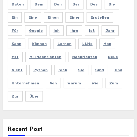
Daten
Dem
Den
Der
Des
Die
Ein
Eine
Einen
Einer
Erstellen
Für
Google
Ich
Ihre
Ist
Jahr
Kann
Können
Lernen
LLMs
Man
MIT
MITNachrichten
Nachrichten
Neue
Nicht
Python
Sich
Sie
Sind
Und
Unternehmen
Von
Warum
Wie
Zum
Zur
Über
Recent Post