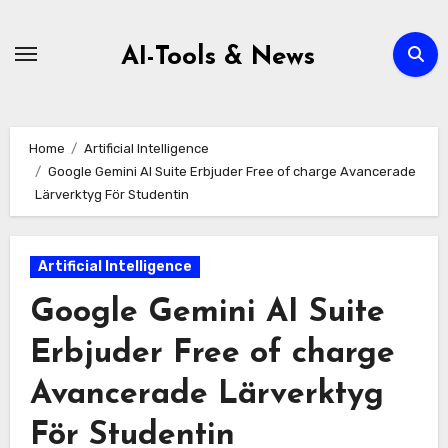
Zum
Inhalt
AI-Tools & News
springen
Home
Artificial Intelligence
Google Gemini AI Suite Erbjuder Free of charge Avancerade
Lärverktyg För Studentin
Artificial Intelligence
Google Gemini AI Suite
Erbjuder Free of charge
Avancerade Lärverktyg
För Studentin