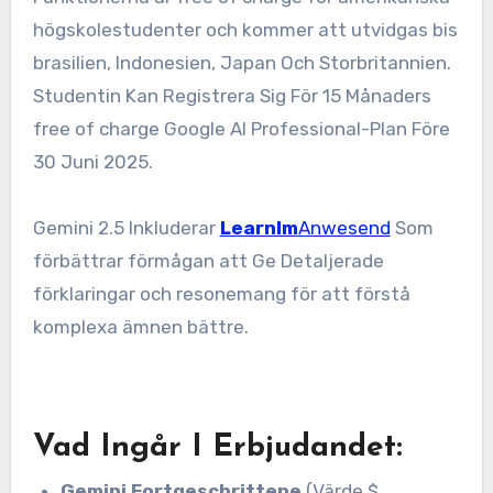
högskolestudenter och kommer att utvidgas bis
brasilien, Indonesien, Japan Och Storbritannien.
Studentin Kan Registrera Sig För 15 Månaders
free of charge Google AI Professional-Plan Före
30 Juni 2025.
Gemini 2.5 Inkluderar
Learnlm
Anwesend
Som
förbättrar förmågan att Ge Detaljerade
förklaringar och resonemang för att förstå
komplexa ämnen bättre.
Vad Ingår I Erbjudandet:
Gemini Fortgeschrittene
(Värde $