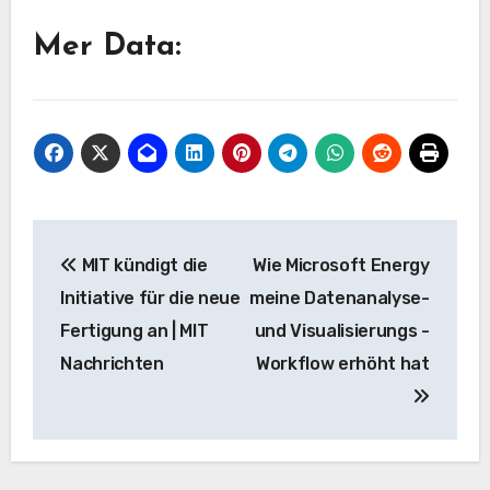
Mer Data:
Beitrags-
MIT kündigt die
Wie Microsoft Energy
Navigation
Initiative für die neue
meine Datenanalyse-
Fertigung an | MIT
und Visualisierungs -
Nachrichten
Workflow erhöht hat