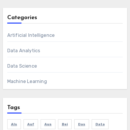
Categories
Artificial Intelligence
Data Analytics
Data Science
Machine Learning
Tags
Als
Auf
Aus
Bei
Das
Data