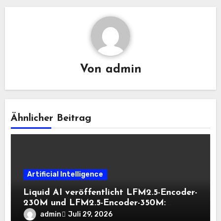
Von
admin
Ähnlicher Beitrag
Artificial Intelligence
Liquid AI veröffentlicht LFM2.5-Encoder-
230M und LFM2.5-Encoder-350M:
Bidirektionale Encoder, die bei 8K-
admin
Juli 29, 2026