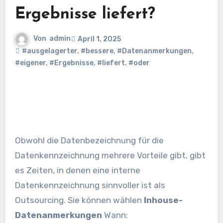
Ergebnisse liefert?
Von
admin
April 1, 2025
#ausgelagerter
,
#bessere
,
#Datenanmerkungen
,
#eigener
,
#Ergebnisse
,
#liefert
,
#oder
Obwohl die Datenbezeichnung für die
Datenkennzeichnung mehrere Vorteile gibt, gibt
es Zeiten, in denen eine interne
Datenkennzeichnung sinnvoller ist als
Outsourcing. Sie können wählen
Inhouse-
Datenanmerkungen
Wann: