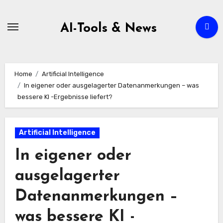
Zum
Inhalt
AI-Tools & News
springen
Home
Artificial Intelligence
In eigener oder ausgelagerter Datenanmerkungen – was
bessere KI -Ergebnisse liefert?
Artificial Intelligence
In eigener oder
ausgelagerter
Datenanmerkungen –
was bessere KI -