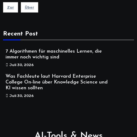
Zur
Über
Recent Post
7 Algorithmen für maschinelles Lernen, die
immer noch wichtig sind
Juli 30, 2026
Was Fachleute laut Harvard Enterprise
College On-line über Knowledge Science und
KI wissen sollten
Juli 30, 2026
AI-Tools & News