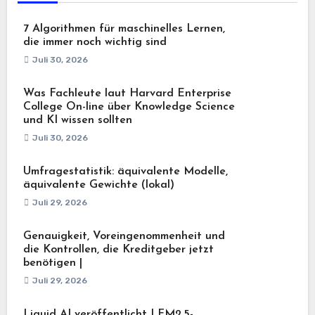
7 Algorithmen für maschinelles Lernen,
die immer noch wichtig sind
Juli 30, 2026
Was Fachleute laut Harvard Enterprise
College On-line über Knowledge Science
und KI wissen sollten
Juli 30, 2026
Umfragestatistik: äquivalente Modelle,
äquivalente Gewichte (lokal)
Juli 29, 2026
Genauigkeit, Voreingenommenheit und
die Kontrollen, die Kreditgeber jetzt
benötigen |
Juli 29, 2026
Liquid AI veröffentlicht LFM2.5-