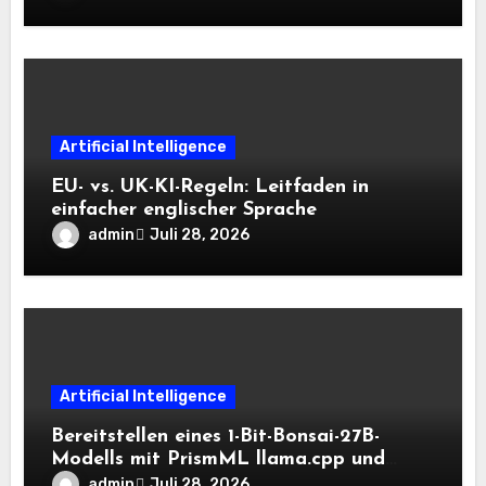
Kontext auf der CPU schnell bleiben
Artificial Intelligence
EU- vs. UK-KI-Regeln: Leitfaden in
einfacher englischer Sprache
admin
Juli 28, 2026
Artificial Intelligence
Bereitstellen eines 1-Bit-Bonsai-27B-
Modells mit PrismML llama.cpp und
OpenAI-kompatiblen lokalen Inferenz-
admin
Juli 28, 2026