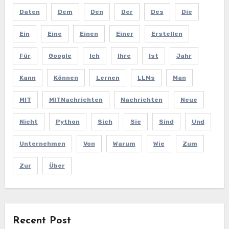
Daten
Dem
Den
Der
Des
Die
Ein
Eine
Einen
Einer
Erstellen
Für
Google
Ich
Ihre
Ist
Jahr
Kann
Können
Lernen
LLMs
Man
MIT
MITNachrichten
Nachrichten
Neue
Nicht
Python
Sich
Sie
Sind
Und
Unternehmen
Von
Warum
Wie
Zum
Zur
Über
Recent Post