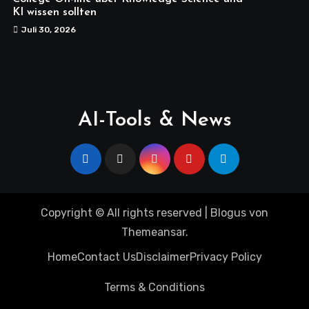
KI wissen sollten
Juli 30, 2026
AI-Tools & News
Copyright © All rights reserved
|
Blogus
von
Themeansar
.
Home
Contact Us
Disclaimer
Privacy Policy
Terms & Conditions