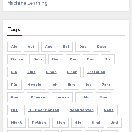
Machine Learning
Tags
Als
Auf
Aus
Bei
Das
Data
Daten
Dem
Den
Der
Des
Die
Ein
Eine
Einen
Einer
Erstellen
Für
Google
Ich
Ihre
Ist
Jahr
Kann
Können
Lernen
LLMs
Man
MIT
MITNachrichten
Nachrichten
Neue
Nicht
Python
Sich
Sie
Sind
Und