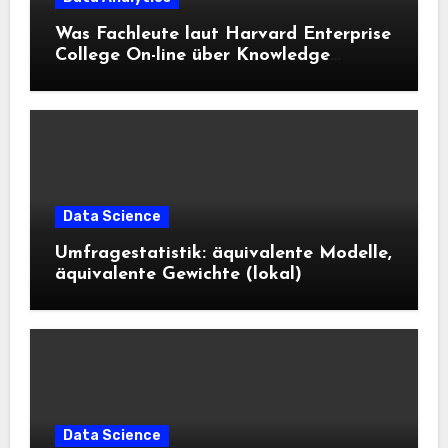
Was Fachleute laut Harvard Enterprise
College On-line über Knowledge
Science und KI wissen sollten
Data Science
Umfragestatistik: äquivalente Modelle,
äquivalente Gewichte (lokal)
Data Science