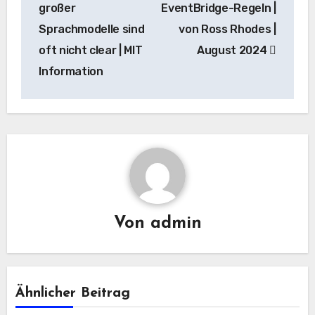
großer
EventBridge-Regeln |
Sprachmodelle sind
von Ross Rhodes |
oft nicht clear | MIT
August 2024
Information
Von
admin
Ähnlicher Beitrag