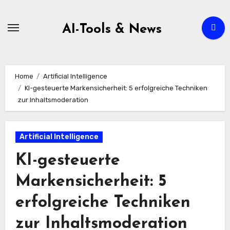
Zum
Inhalt
AI-Tools & News
springen
Home
Artificial Intelligence
KI-gesteuerte Markensicherheit: 5 erfolgreiche Techniken
zur Inhaltsmoderation
Artificial Intelligence
KI-gesteuerte
Markensicherheit: 5
erfolgreiche Techniken
zur Inhaltsmoderation