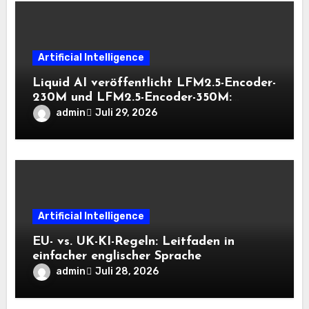
Artificial Intelligence
Liquid AI veröffentlicht LFM2.5-Encoder-
230M und LFM2.5-Encoder-350M:
Bidirektionale Encoder, die bei 8K-
admin
Juli 29, 2026
Kontext auf der CPU schnell bleiben
Artificial Intelligence
EU- vs. UK-KI-Regeln: Leitfaden in
einfacher englischer Sprache
admin
Juli 28, 2026