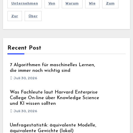
Unternehmen
Von
Warum
Wie
Zum
Zur
Über
Recent Post
7 Algorithmen für maschinelles Lernen,
die immer noch wichtig sind
Juli 30, 2026
Was Fachleute laut Harvard Enterprise
College On-line über Knowledge Science
und KI wissen sollten
Juli 30, 2026
Umfragestatistik: äquivalente Modelle,
äquivalente Gewichte (lokal)