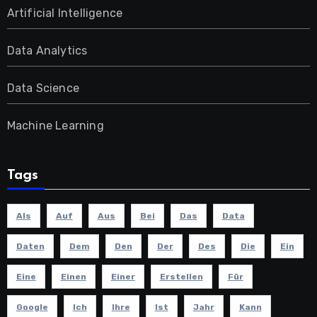
Artificial Intelligence
Data Analytics
Data Science
Machine Learning
Tags
Als
Auf
Aus
Bei
Das
Data
Daten
Dem
Den
Der
Des
Die
Ein
Eine
Einen
Einer
Erstellen
Für
Google
Ich
Ihre
Ist
Jahr
Kann