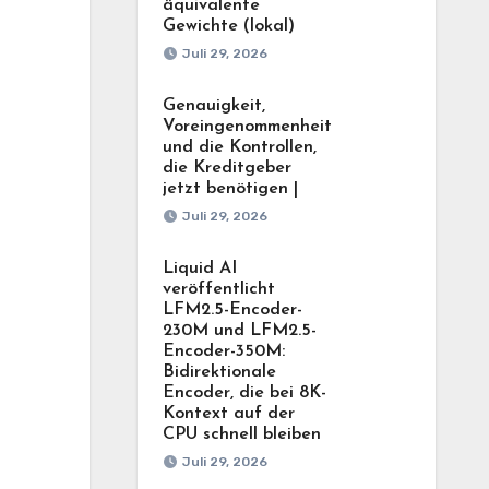
äquivalente
Gewichte (lokal)
Juli 29, 2026
Genauigkeit,
Voreingenommenheit
und die Kontrollen,
die Kreditgeber
jetzt benötigen |
Juli 29, 2026
Liquid AI
veröffentlicht
LFM2.5-Encoder-
230M und LFM2.5-
Encoder-350M:
Bidirektionale
Encoder, die bei 8K-
Kontext auf der
CPU schnell bleiben
Juli 29, 2026