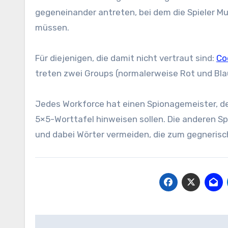
gegeneinander antreten, bei dem die Spieler M
müssen.
Für diejenigen, die damit nicht vertraut sind:
Co
treten zwei Groups (normalerweise Rot und Bla
Jedes Workforce hat einen Spionagemeister, der
5×5-Worttafel hinweisen sollen. Die anderen Sp
und dabei Wörter vermeiden, die zum gegnerisc
Beitrags-