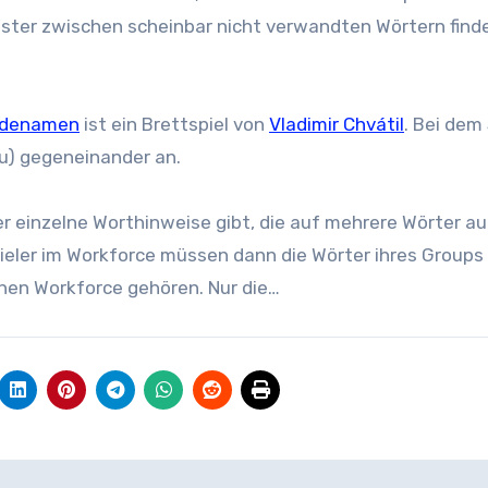
uster zwischen scheinbar nicht verwandten Wörtern find
denamen
ist ein Brettspiel von
Vladimir Chvátil
. Bei dem 
u) gegeneinander an.
 einzelne Worthinweise gibt, die auf mehrere Wörter au
ieler im Workforce müssen dann die Wörter ihres Groups
hen Workforce gehören. Nur die…