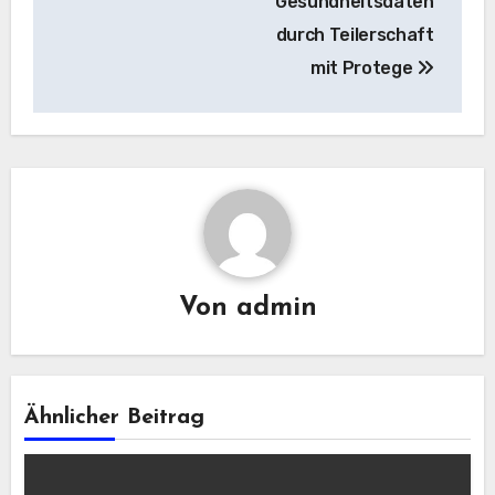
Gesundheitsdaten
durch Teilerschaft
mit Protege
Von
admin
Ähnlicher Beitrag