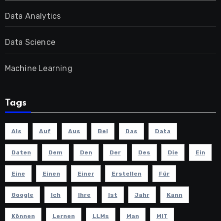
Data Analytics
Data Science
Machine Learning
Tags
Als
Auf
Aus
Bei
Das
Data
Daten
Dem
Den
Der
Des
Die
Ein
Eine
Einen
Einer
Erstellen
Für
Google
Ich
Ihre
Ist
Jahr
Kann
Können
Lernen
LLMs
Man
MIT