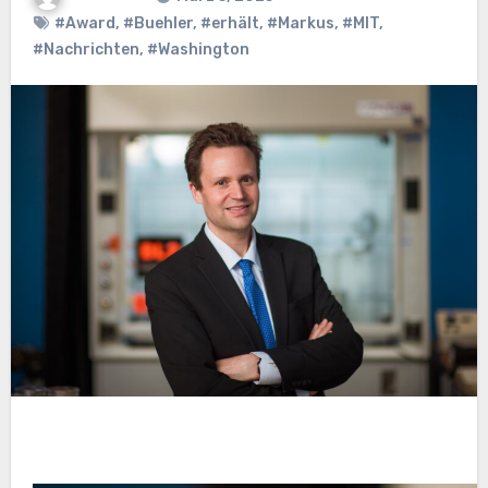
#Award
,
#Buehler
,
#erhält
,
#Markus
,
#MIT
,
#Nachrichten
,
#Washington