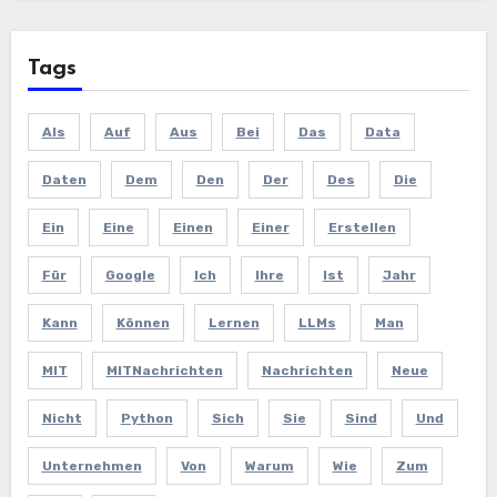
Tags
Als
Auf
Aus
Bei
Das
Data
Daten
Dem
Den
Der
Des
Die
Ein
Eine
Einen
Einer
Erstellen
Für
Google
Ich
Ihre
Ist
Jahr
Kann
Können
Lernen
LLMs
Man
MIT
MITNachrichten
Nachrichten
Neue
Nicht
Python
Sich
Sie
Sind
Und
Unternehmen
Von
Warum
Wie
Zum