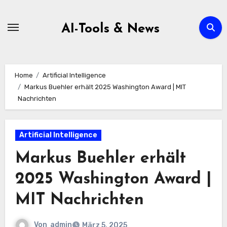
Zum
Inhalt
AI-Tools & News
springen
Home
Artificial Intelligence
Markus Buehler erhält 2025 Washington Award | MIT
Nachrichten
Artificial Intelligence
Markus Buehler erhält
2025 Washington Award |
MIT Nachrichten
Von
admin
März 5, 2025