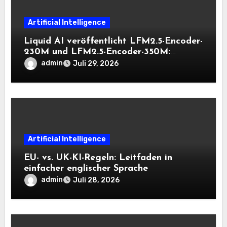
Artificial Intelligence
Liquid AI veröffentlicht LFM2.5-Encoder-
230M und LFM2.5-Encoder-350M:
Bidirektionale Encoder, die bei 8K-
admin
Juli 29, 2026
Kontext auf der CPU schnell bleiben
Artificial Intelligence
EU- vs. UK-KI-Regeln: Leitfaden in
einfacher englischer Sprache
admin
Juli 28, 2026