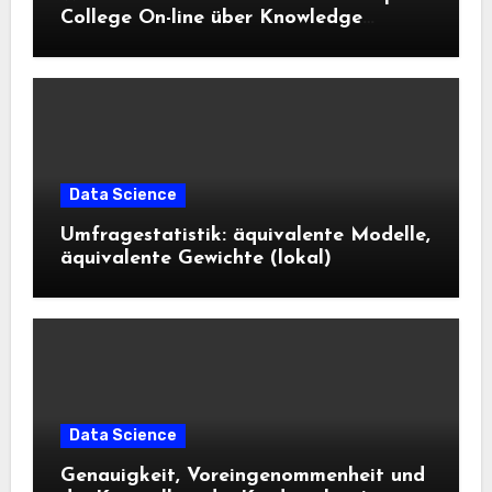
College On-line über Knowledge
Science und KI wissen sollten
Data Science
Umfragestatistik: äquivalente Modelle,
äquivalente Gewichte (lokal)
Data Science
Genauigkeit, Voreingenommenheit und