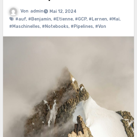
Von
admin
Mai 12, 2024
#auf
,
#Benjamin
,
#Etienne
,
#GCP
,
#Lernen
,
#Mai
,
#Maschinelles
,
#Notebooks
,
#Pipelines
,
#Von