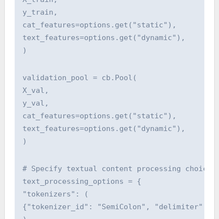
y_train,
cat_features=options.get("static"),
text_features=options.get("dynamic"),
)
validation_pool = cb.Pool(
X_val,
y_val,
cat_features=options.get("static"),
text_features=options.get("dynamic"),
)
# Specify textual content processing choices
text_processing_options = {
"tokenizers": (
{"tokenizer_id": "SemiColon", "delimiter": "