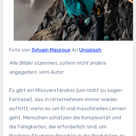
Foto von
Sylvain Mauroux
An
Unsplash
Alle Bilder stammen, sofern nicht anders
angegeben, vom Autor
Es gibt ein Missverständnis (um nicht zu sagen
Fantasie), das in Unternehmen immer wieder
auftritt, wenn es um KI und maschinelles Lernen
geht. Menschen schätzen die Komplexität und
die Fähigkeiten, die erforderlich sind, um
Machine-Studying-Projekte in die Produktion zu