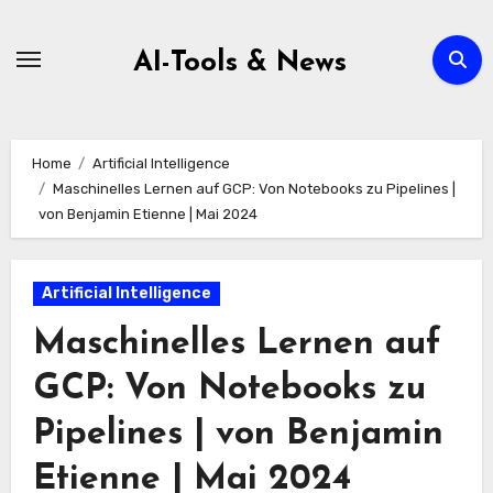
Zum
Inhalt
AI-Tools & News
springen
Home
Artificial Intelligence
Maschinelles Lernen auf GCP: Von Notebooks zu Pipelines |
von Benjamin Etienne | Mai 2024
Artificial Intelligence
Maschinelles Lernen auf
GCP: Von Notebooks zu
Pipelines | von Benjamin
Etienne | Mai 2024