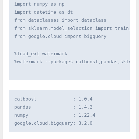
import numpy as np
import datetime as dt
from dataclasses import dataclass
from sklearn.model_selection import train_te
from google.cloud import bigquery
%load_ext watermark
%watermark --packages catboost,pandas,sklear
catboost             : 1.0.4
pandas               : 1.4.2
numpy                : 1.22.4
google.cloud.bigquery: 3.2.0