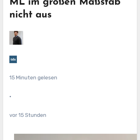
ML im großen Maßstab
nicht aus
15 Minuten gelesen
·
vor 15 Stunden