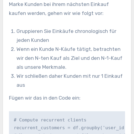
Marke Kunden bei ihrem nächsten Einkauf
kaufen werden, gehen wir wie folgt vor:
Gruppieren Sie Einkäufe chronologisch für
jeden Kunden
Wenn ein Kunde N-Käufe tätigt, betrachten
wir den N-ten Kauf als Ziel und den N-1-Kauf
als unsere Merkmale.
Wir schließen daher Kunden mit nur 1 Einkauf
aus
Fügen wir das in den Code ein:
# Compute recurrent clients
recurrent_customers = df.groupby('user_id')(