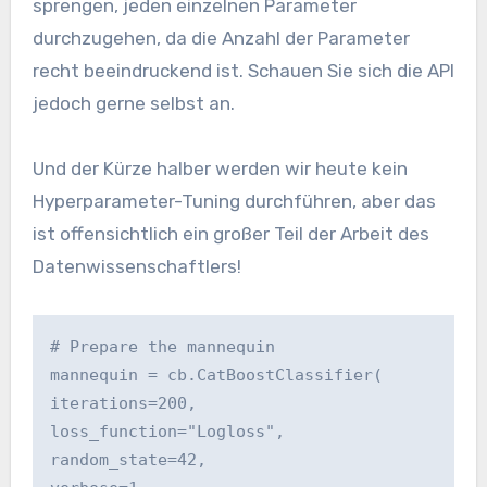
sprengen, jeden einzelnen Parameter
durchzugehen, da die Anzahl der Parameter
recht beeindruckend ist. Schauen Sie sich die API
jedoch gerne selbst an.
Und der Kürze halber werden wir heute kein
Hyperparameter-Tuning durchführen, aber das
ist offensichtlich ein großer Teil der Arbeit des
Datenwissenschaftlers!
# Prepare the mannequin
mannequin = cb.CatBoostClassifier(
iterations=200,
loss_function="Logloss",
random_state=42,