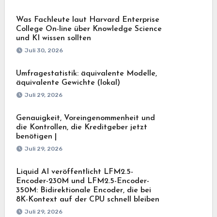
Was Fachleute laut Harvard Enterprise
College On-line über Knowledge Science
und KI wissen sollten
Juli 30, 2026
Umfragestatistik: äquivalente Modelle,
äquivalente Gewichte (lokal)
Juli 29, 2026
Genauigkeit, Voreingenommenheit und
die Kontrollen, die Kreditgeber jetzt
benötigen |
Juli 29, 2026
Liquid AI veröffentlicht LFM2.5-
Encoder-230M und LFM2.5-Encoder-
350M: Bidirektionale Encoder, die bei
8K-Kontext auf der CPU schnell bleiben
Juli 29, 2026