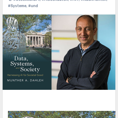
#Systeme
,
#und