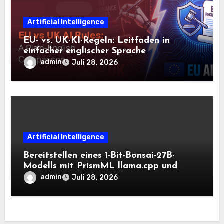
Artificial Intelligence
EU- vs. UK-KI-Regeln: Leitfaden in
einfacher englischer Sprache
admin
Juli 28, 2026
Artificial Intelligence
Bereitstellen eines 1-Bit-Bonsai-27B-
Modells mit PrismML llama.cpp und
OpenAI-kompatiblen lokalen Inferenz-
admin
Juli 28, 2026
Workflows