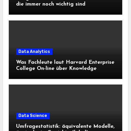
die immer noch wichtig sind
Data Analytics
Was Fachleute laut Harvard Enterprise
College On-line über Knowledge
Science und KI wissen sollten
Data Science
Umfragestatistik: äquivalente Modelle,