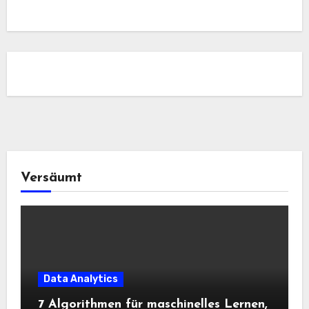
Versäumt
Data Analytics
7 Algorithmen für maschinelles Lernen,