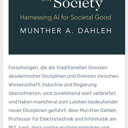
Forschungen, die die traditionellen Grenzen
akademischer Disziplinen und Grenzen zwischen
Wissenschaft, Industrie und Regierung
überschreiten, sind zunehmend weit verbreitet
und haben manchmal zum Laichen bedeutender
neuer Disziplinen geführt. Aber Munther Dahleh,
Professor für Elektrotechnik und Informatik am
MIT, sagt, dass solche multidisziplinären und