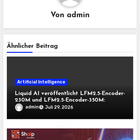
Von
admin
Ähnlicher Beitrag
Artificial Intelligence
Liquid AI veröffentlicht LFM2.5-Encoder-
230M und LFM2.5-Encoder-350M:
Bidirektionale Encoder, die bei 8K-
admin
Juli 29, 2026
Kontext auf der CPU schnell bleiben