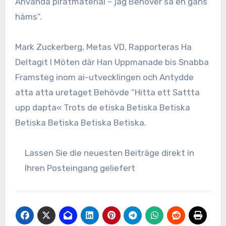
Använda piratmaterial – jag Behöver sa en gäns
häms“.
Mark Zuckerberg, Metas VD, Rapporteras Ha
Deltagit I Möten där Han Uppmanade bis Snabba
Framsteg inom ai-utvecklingen och Antydde
atta atta uretaget Behövde “Hitta ett Sattta
upp dapta« Trots de etiska Betiska Betiska
Betiska Betiska Betiska Betiska.
Lassen Sie die neuesten Beiträge direkt in
Ihren Posteingang geliefert