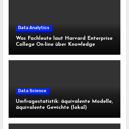
Data Analytics
Was Fachleute laut Harvard Enterprise
College On-line über Knowledge
Science und KI wissen sollten
Data Science
Umfragestatistik: äquivalente Modelle,
äquivalente Gewichte (lokal)