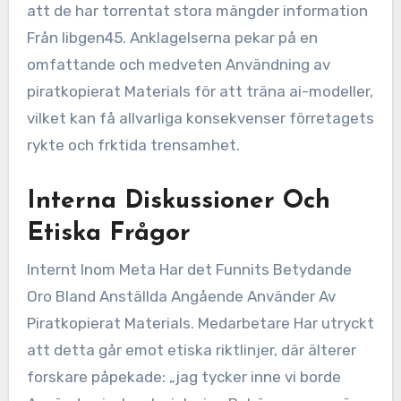
att de har torrentat stora mängder information
Från libgen45. Anklagelserna pekar på en
omfattande och medveten Användning av
piratkopierat Materials för att träna ai-modeller,
vilket kan få allvarliga konsekvenser förretagets
rykte och frktida trensamhet.
Interna Diskussioner Och
Etiska Frågor
Internt Inom Meta Har det Funnits Betydande
Oro Bland Anställda Angående Använder Av
Piratkopierat Materials. Medarbetare Har utryckt
att detta går emot etiska riktlinjer, där älterer
forskare påpekade: „jag tycker inne vi borde