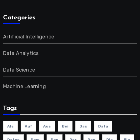
Categories
Artificial Intelligence
Data Analytics
Data Science
Machine Learning
Tags
Als
Auf
Aus
Bei
Das
Data
Daten
Dem
Den
Der
Des
Die
Ein