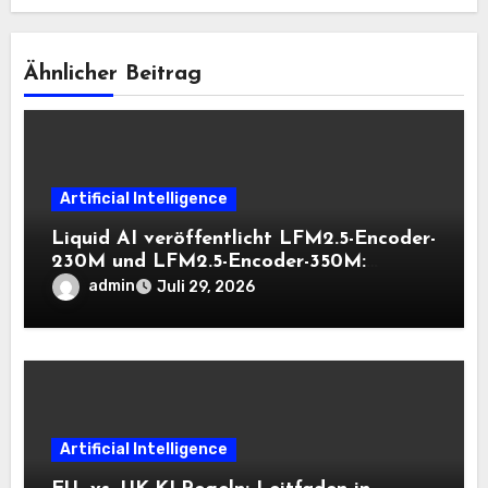
Ähnlicher Beitrag
Artificial Intelligence
Liquid AI veröffentlicht LFM2.5-Encoder-
230M und LFM2.5-Encoder-350M:
Bidirektionale Encoder, die bei 8K-
admin
Juli 29, 2026
Kontext auf der CPU schnell bleiben
Artificial Intelligence