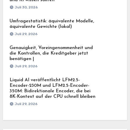
Juli 30, 2026
Umfragestatistik: äquivalente Modelle,
äquivalente Gewichte (lokal)
Juli 29, 2026
Genauigkeit, Voreingenommenheit und
die Kontrollen, die Kreditgeber jetzt
benötigen |
Juli 29, 2026
Liquid AI veröffentlicht LFM2.5-
Encoder-230M und LFM2.5-Encoder-
350M: Bidirektionale Encoder, die bei
8K-Kontext auf der CPU schnell bleiben
Juli 29, 2026