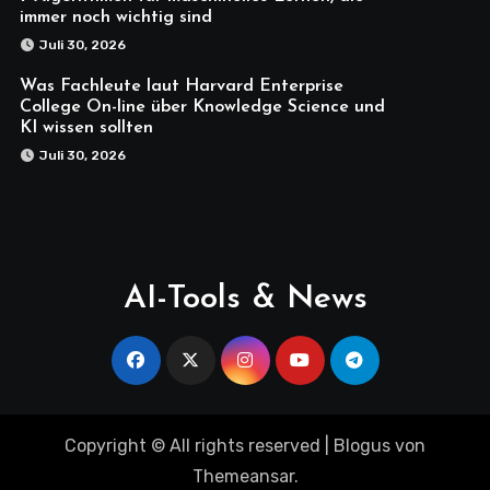
immer noch wichtig sind
Juli 30, 2026
Was Fachleute laut Harvard Enterprise
College On-line über Knowledge Science und
KI wissen sollten
Juli 30, 2026
AI-Tools & News
Copyright © All rights reserved
|
Blogus
von
Themeansar
.