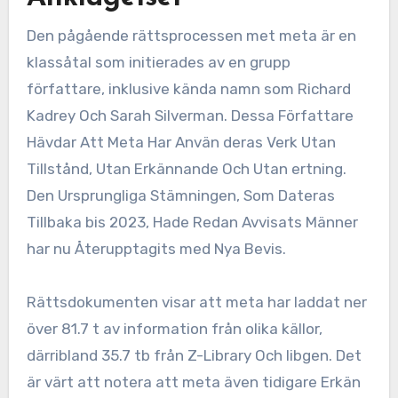
Den pågående rättsprocessen met meta är en
klassåtal som initierades av en grupp
författare, inklusive kända namn som Richard
Kadrey Och Sarah Silverman. Dessa Författare
Hävdar Att Meta Har Använ deras Verk Utan
Tillstånd, Utan Erkännande Och Utan ertning.
Den Ursprungliga Stämningen, Som Dateras
Tillbaka bis 2023, Hade Redan Avvisats Männer
har nu Återupptagits med Nya Bevis.
Rättsdokumenten visar att meta har laddat ner
över 81.7 t av information från olika källor,
därribland 35.7 tb från Z-Library Och libgen. Det
är värt att notera att meta även tidigare Erkän