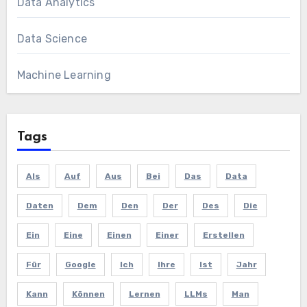
Data Analytics
Data Science
Machine Learning
Tags
Als
Auf
Aus
Bei
Das
Data
Daten
Dem
Den
Der
Des
Die
Ein
Eine
Einen
Einer
Erstellen
Für
Google
Ich
Ihre
Ist
Jahr
Kann
Können
Lernen
LLMs
Man