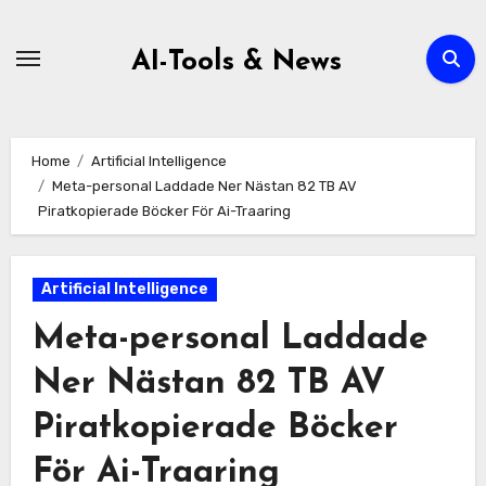
Zum
Inhalt
AI-Tools & News
springen
Home
Artificial Intelligence
Meta-personal Laddade Ner Nästan 82 TB AV
Piratkopierade Böcker För Ai-Traaring
Artificial Intelligence
Meta-personal Laddade
Ner Nästan 82 TB AV
Piratkopierade Böcker
För Ai-Traaring