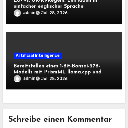
EU- vs. UK-KI-Regeln: Leitfaden in
einfacher englischer Sprache
admin
Juli 28, 2026
Artificial Intelligence
Bereitstellen eines 1-Bit-Bonsai-27B-
Modells mit PrismML llama.cpp und
OpenAI-kompatiblen lokalen Inferenz-
admin
Juli 28, 2026
Workflows
Schreibe einen Kommentar