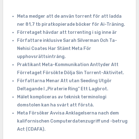
Meta medger att de använ torrent för att ladda
ner 81,7 tb piratkopierade böcker för Ai-Träning.
Förretaget hävdar att torrenting i sig inne är
Författare inklusive Sarah Silverman Och Ta-
Nehisi Coates Har Stämt Meta För
upphovsrättsintrång.
Praktikant Meta-Kommunikation Anttyder Att
Förretaget Försökte Dölja Sin Torrent-Aktivitet.
Författarna Menar Att utan Seeding Utgör
Deltagande I „Piraterie Ring“ Ett Lagbrot.
Målet kompliceras av teknisk terminologi
domstolen kan ha svårt att förstå.
Meta Försöker Avvisa Anklagelserna nach dem
kalifornischen Computerdatenzugriff und -betrug
Act (CDAFA).