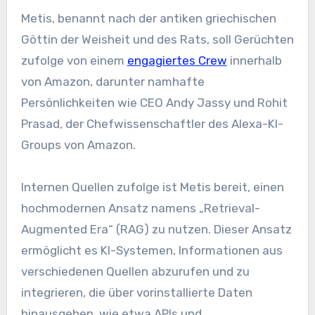
Metis, benannt nach der antiken griechischen
Göttin der Weisheit und des Rats, soll Gerüchten
zufolge von einem
engagiertes Crew
innerhalb
von Amazon, darunter namhafte
Persönlichkeiten wie CEO Andy Jassy und Rohit
Prasad, der Chefwissenschaftler des Alexa-KI-
Groups von Amazon.
Internen Quellen zufolge ist Metis bereit, einen
hochmodernen Ansatz namens „Retrieval-
Augmented Era“ (RAG) zu nutzen. Dieser Ansatz
ermöglicht es KI-Systemen, Informationen aus
verschiedenen Quellen abzurufen und zu
integrieren, die über vorinstallierte Daten
hinausgehen, wie etwa APIs und