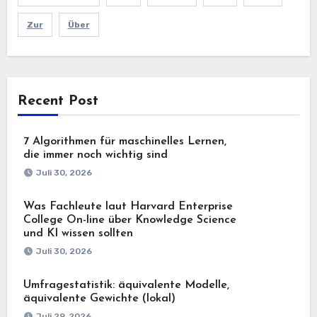
Zur
Über
Recent Post
7 Algorithmen für maschinelles Lernen,
die immer noch wichtig sind
Juli 30, 2026
Was Fachleute laut Harvard Enterprise
College On-line über Knowledge Science
und KI wissen sollten
Juli 30, 2026
Umfragestatistik: äquivalente Modelle,
äquivalente Gewichte (lokal)
Juli 29, 2026