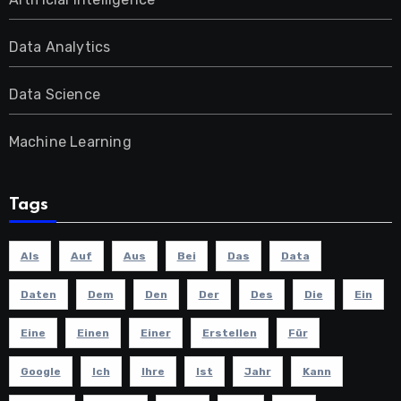
Data Analytics
Data Science
Machine Learning
Tags
Als
Auf
Aus
Bei
Das
Data
Daten
Dem
Den
Der
Des
Die
Ein
Eine
Einen
Einer
Erstellen
Für
Google
Ich
Ihre
Ist
Jahr
Kann