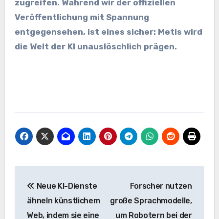
zugreifen. Während wir der offiziellen
Veröffentlichung mit Spannung
entgegensehen, ist eines sicher: Metis wird
die Welt der KI unauslöschlich prägen.
Beitrags-
Neue KI-Dienste
Forscher nutzen
Navigation
ähneln künstlichem
große Sprachmodelle,
Web, indem sie eine
um Robotern bei der