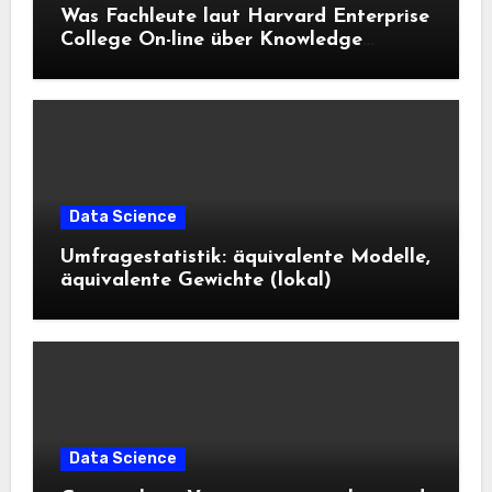
Was Fachleute laut Harvard Enterprise
College On-line über Knowledge
Science und KI wissen sollten
Data Science
Umfragestatistik: äquivalente Modelle,
äquivalente Gewichte (lokal)
Data Science