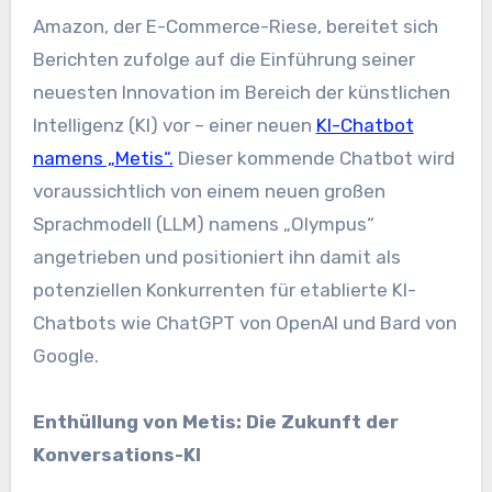
Amazon, der E-Commerce-Riese, bereitet sich
Berichten zufolge auf die Einführung seiner
neuesten Innovation im Bereich der künstlichen
Intelligenz (KI) vor – einer neuen
KI-Chatbot
namens „Metis“.
Dieser kommende Chatbot wird
voraussichtlich von einem neuen großen
Sprachmodell (LLM) namens „Olympus“
angetrieben und positioniert ihn damit als
potenziellen Konkurrenten für etablierte KI-
Chatbots wie ChatGPT von OpenAI und Bard von
Google.
Enthüllung von Metis: Die Zukunft der
Konversations-KI