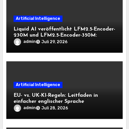
Artificial Intelligence
Liquid AI veröffentlicht LFM2.5-Encoder-
230M und LFM2.5-Encoder-350M:
Bidirektionale Encoder, die bei 8K-
admin
Juli 29, 2026
Kontext auf der CPU schnell bleiben
Artificial Intelligence
EU- vs. UK-KI-Regeln: Leitfaden in
einfacher englischer Sprache
admin
Juli 28, 2026