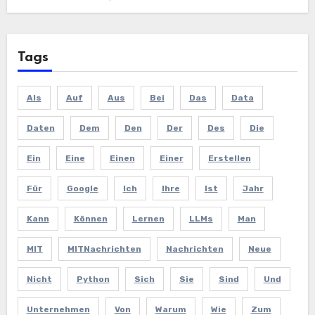
Tags
Als
Auf
Aus
Bei
Das
Data
Daten
Dem
Den
Der
Des
Die
Ein
Eine
Einen
Einer
Erstellen
Für
Google
Ich
Ihre
Ist
Jahr
Kann
Können
Lernen
LLMs
Man
MIT
MITNachrichten
Nachrichten
Neue
Nicht
Python
Sich
Sie
Sind
Und
Unternehmen
Von
Warum
Wie
Zum