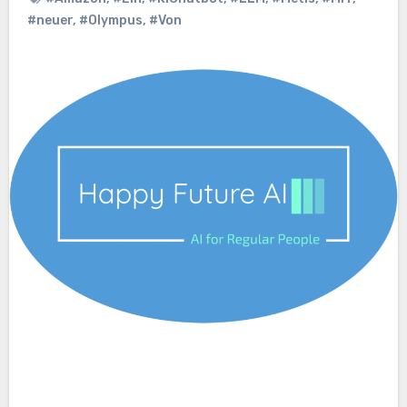
#neuer
,
#Olympus
,
#Von