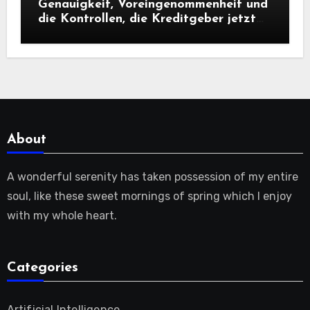
Genauigkeit, Voreingenommenheit und
die Kontrollen, die Kreditgeber jetzt
benötigen |
About
A wonderful serenity has taken possession of my entire
soul, like these sweet mornings of spring which I enjoy
with my whole heart.
Categories
Artificial Intelligence