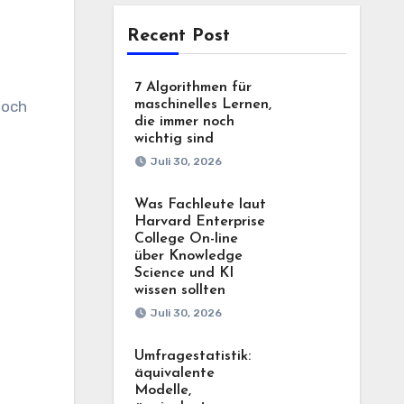
Recent Post
7 Algorithmen für
 och
maschinelles Lernen,
die immer noch
wichtig sind
Juli 30, 2026
Was Fachleute laut
Harvard Enterprise
College On-line
über Knowledge
Science und KI
wissen sollten
Juli 30, 2026
Umfragestatistik:
äquivalente
Modelle,