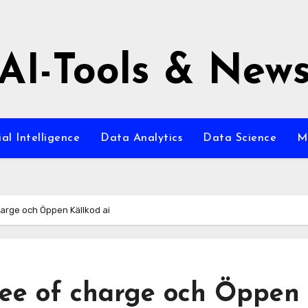
AI-Tools & New
ial Intelligence
Data Analytics
Data Science
M
harge och Öppen Källkod ai
ee of charge och Öppen