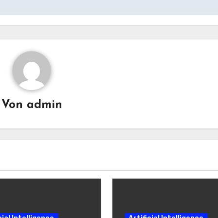
Von
admin