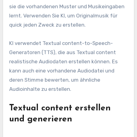
sie die vorhandenen Muster und Musikeingaben
lernt. Verwenden Sie KI, um Originalmusik für
quick jeden Zweck zu erstellen.
KI verwendet Textual content-to-Speech-
Generatoren (TTS), die aus Textual content
realistische Audiodaten erstellen können. Es
kann auch eine vorhandene Audiodatei und
deren Stimme bewerten, um ähnliche
Audioinhalte zu erstellen.
Textual content erstellen
und generieren