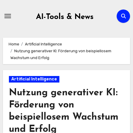
Zum
Inhalt
AI-Tools & News
springen
Home
Artificial Intelligence
Nutzung generativer KI: Förderung von beispiellosem
Wachstum und Erfolg
Artificial Intelligence
Nutzung generativer KI:
Förderung von
beispiellosem Wachstum
und Erfolg