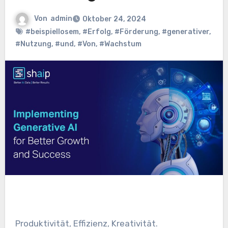
Von
admin
Oktober 24, 2024
#beispiellosem
,
#Erfolg
,
#Förderung
,
#generativer
,
#Nutzung
,
#und
,
#Von
,
#Wachstum
Produktivität, Effizienz, Kreativität.