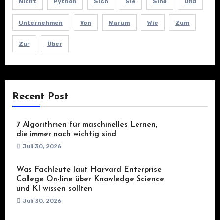
Nicht
Python
Sich
Sie
Sind
Und
Unternehmen
Von
Warum
Wie
Zum
Zur
Über
Recent Post
7 Algorithmen für maschinelles Lernen,
die immer noch wichtig sind
Juli 30, 2026
Was Fachleute laut Harvard Enterprise
College On-line über Knowledge Science
und KI wissen sollten
Juli 30, 2026