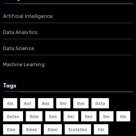
Artificial Intelligence
Data Analytics
Data Science
Machine Learning
Tags
Als
Auf
Aus
Bei
Das
Data
Daten
Dem
Den
Der
Des
Die
Ein
Eine
Einen
Einer
Erstellen
Für