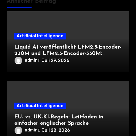
Ähnlicher Beitrag
Artificial Intelligence
Liquid AI veröffentlicht LFM2.5-Encoder-
230M und LFM2.5-Encoder-350M:
Bidirektionale Encoder, die bei 8K-
admin
Juli 29, 2026
Kontext auf der CPU schnell bleiben
Artificial Intelligence
EU- vs. UK-KI-Regeln: Leitfaden in
einfacher englischer Sprache
admin
Juli 28, 2026