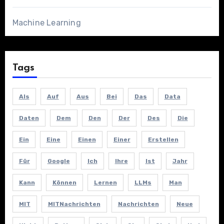
Machine Learning
Tags
Als
Auf
Aus
Bei
Das
Data
Daten
Dem
Den
Der
Des
Die
Ein
Eine
Einen
Einer
Erstellen
Für
Google
Ich
Ihre
Ist
Jahr
Kann
Können
Lernen
LLMs
Man
MIT
MITNachrichten
Nachrichten
Neue