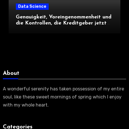
Data Science
Genauigkeit, Voreingenommenheit und
die Kontrollen, die Kreditgeber jetzt
benötigen |
About
A wonderful serenity has taken possession of my entire
soul, like these sweet mornings of spring which I enjoy
with my whole heart.
Categories