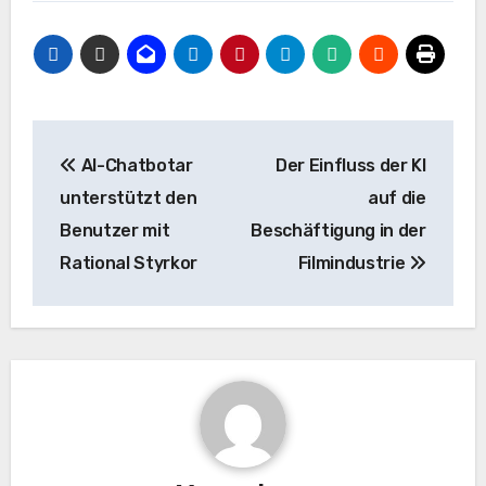
Beitrags-
AI-Chatbotar
Der Einfluss der KI
Navigation
unterstützt den
auf die
Benutzer mit
Beschäftigung in der
Rational Styrkor
Filmindustrie