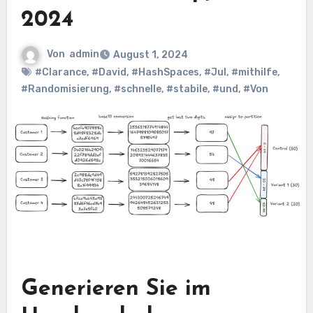
2024
Von
admin
August 1, 2024
#Clarance
,
#David
,
#HashSpaces
,
#Jul
,
#mithilfe
,
#Randomisierung
,
#schnelle
,
#stabile
,
#und
,
#Von
Generieren Sie im