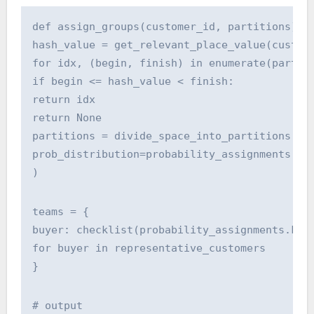
def assign_groups(customer_id, partitions):
hash_value = get_relevant_place_value(custom
for idx, (begin, finish) in enumerate(partit
if begin <= hash_value < finish:
return idx
return None
partitions = divide_space_into_partitions(
prob_distribution=probability_assignments.va
)
teams = {
buyer: checklist(probability_assignments.key
for buyer in representative_customers
}
# output