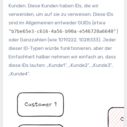
Kunden. Diese Kunden haben IDs, die wir
verwenden, um auf sie zu verweisen. Diese IDs
sind im Allgemeinen entweder GUIDs (etwa
)
"b7be65e3-c616-4a56-b90a-e546728a6640"
oder Ganzzahlen (wie 1019222, 1028333). Jeder
dieser ID-Typen würde funktionieren, aber der
Einfachheit halber nehmen wir einfach an, dass
diese IDs lauten: „Kunde1“, „Kunde2“, „Kunde3“,
„Kunde4“.