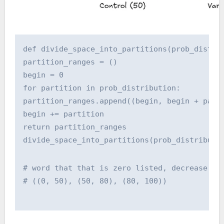
def divide_space_into_partitions(prob_distri
partition_ranges = ()
begin = 0
for partition in prob_distribution:
partition_ranges.append((begin, begin + part
begin += partition
return partition_ranges
divide_space_into_partitions(prob_distributi
# word that that is zero listed, decrease ce
# ((0, 50), (50, 80), (80, 100))