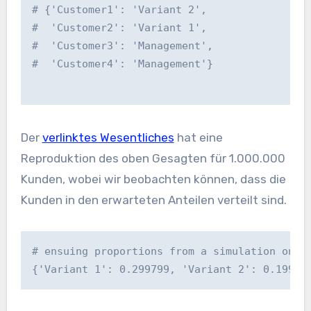
# {'Customer1': 'Variant 2',
#  'Customer2': 'Variant 1',
#  'Customer3': 'Management',
#  'Customer4': 'Management'}
Der
verlinktes Wesentliches
hat eine
Reproduktion des oben Gesagten für 1.000.000
Kunden, wobei wir beobachten können, dass die
Kunden in den erwarteten Anteilen verteilt sind.
# ensuing proportions from a simulation on 1
{'Variant 1': 0.299799, 'Variant 2': 0.19951