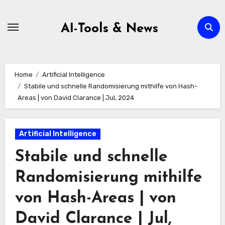
Zum
Inhalt
AI-Tools & News
springen
Home
Artificial Intelligence
Stabile und schnelle Randomisierung mithilfe von Hash-
Areas | von David Clarance | Jul, 2024
Artificial Intelligence
Stabile und schnelle
Randomisierung mithilfe
von Hash-Areas | von
David Clarance | Jul,