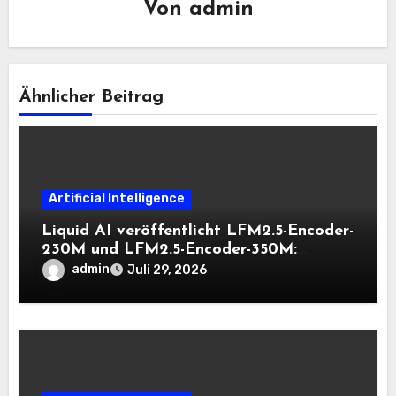
Von
admin
Ähnlicher Beitrag
Artificial Intelligence
Liquid AI veröffentlicht LFM2.5-Encoder-
230M und LFM2.5-Encoder-350M:
Bidirektionale Encoder, die bei 8K-
admin
Juli 29, 2026
Kontext auf der CPU schnell bleiben