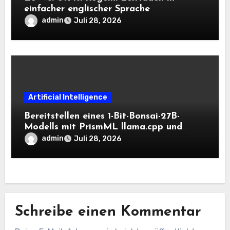
einfacher englischer Sprache
admin
Juli 28, 2026
Artificial Intelligence
Bereitstellen eines 1-Bit-Bonsai-27B-
Modells mit PrismML llama.cpp und
OpenAI-kompatiblen lokalen Inferenz-
admin
Juli 28, 2026
Workflows
Schreibe einen Kommentar