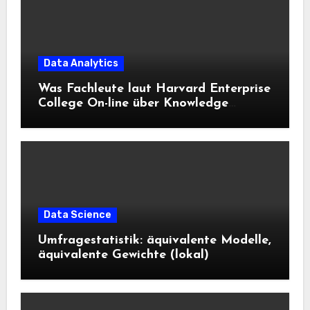
Data Analytics
Was Fachleute laut Harvard Enterprise
College On-line über Knowledge
Science und KI wissen sollten
Data Science
Umfragestatistik: äquivalente Modelle,
äquivalente Gewichte (lokal)