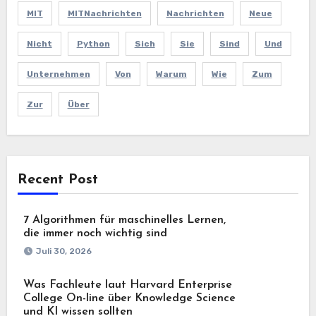
MIT
MITNachrichten
Nachrichten
Neue
Nicht
Python
Sich
Sie
Sind
Und
Unternehmen
Von
Warum
Wie
Zum
Zur
Über
Recent Post
7 Algorithmen für maschinelles Lernen,
die immer noch wichtig sind
Juli 30, 2026
Was Fachleute laut Harvard Enterprise
College On-line über Knowledge Science
und KI wissen sollten