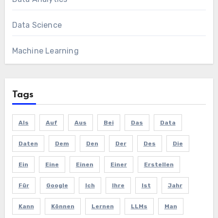
Data Science
Machine Learning
Tags
Als
Auf
Aus
Bei
Das
Data
Daten
Dem
Den
Der
Des
Die
Ein
Eine
Einen
Einer
Erstellen
Für
Google
Ich
Ihre
Ist
Jahr
Kann
Können
Lernen
LLMs
Man