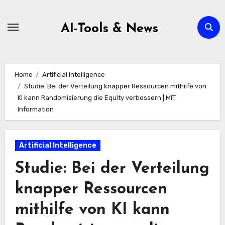
Zum
Inhalt
AI-Tools & News
springen
Home
Artificial Intelligence
Studie: Bei der Verteilung knapper Ressourcen mithilfe von
KI kann Randomisierung die Equity verbessern | MIT
Information
Artificial Intelligence
Studie: Bei der Verteilung
knapper Ressourcen
mithilfe von KI kann