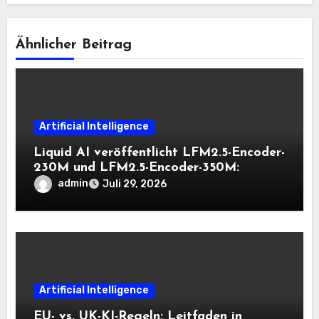
Ähnlicher Beitrag
Artificial Intelligence
Liquid AI veröffentlicht LFM2.5-Encoder-
230M und LFM2.5-Encoder-350M:
Bidirektionale Encoder, die bei 8K-
admin
Juli 29, 2026
Kontext auf der CPU schnell bleiben
Artificial Intelligence
EU- vs. UK-KI-Regeln: Leitfaden in