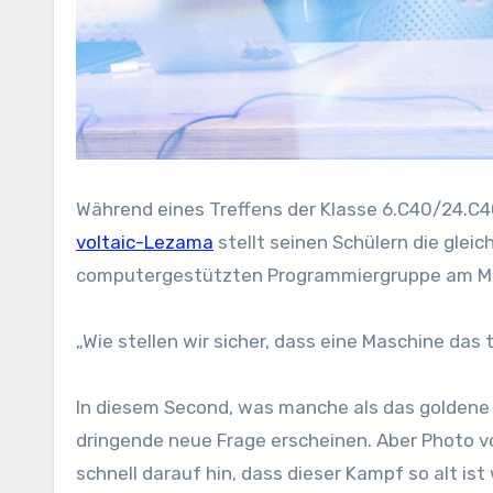
Während eines Treffens der Klasse 6.C40/24.C
voltaic-Lezama
stellt seinen Schülern die gleic
computergestützten Programmiergruppe am MIT 
„Wie stellen wir sicher, dass eine Maschine das 
In diesem Second, was manche als das goldene Z
dringende neue Frage erscheinen. Aber Photo v
schnell darauf hin, dass dieser Kampf so alt ist