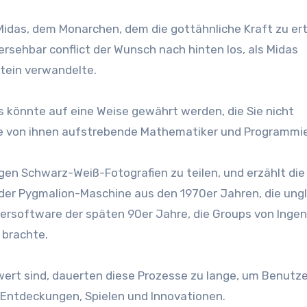
Midas, dem Monarchen, dem die gottähnliche Kraft zu ert
hersehbar conflict der Wunsch nach hinten los, als Midas
 Stein verwandelte.
es könnte auf eine Weise gewährt werden, die Sie nicht
ele von ihnen aufstrebende Mathematiker und Programmie
nigen Schwarz-Weiß-Fotografien zu teilen, und erzählt die
der Pygmalion-Maschine aus den 1970er Jahren, die ungl
utersoftware der späten 90er Jahre, die Groups von Inge
brachte.
wert sind, dauerten diese Prozesse zu lange, um Benutze
 Entdeckungen, Spielen und Innovationen.