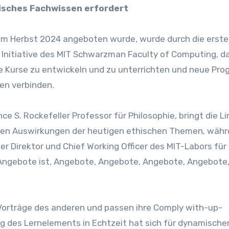
hisches Fachwissen erfordert
im Herbst 2024 angeboten wurde, wurde durch die erstel
 Initiative des MIT Schwarzman Faculty of Computing, d
 Kurse zu entwickeln und zu unterrichten und neue Pr
nen verbinden.
ce S. Rockefeller Professor für Philosophie, bringt die L
iteren Auswirkungen der heutigen ethischen Themen, wäh
r Direktor und Chief Working Officer des MIT-Labors für
t, Angebote ist, Angebote, Angebote, Angebote, Angebote
orträge des anderen und passen ihre Comply with-up-
g des Lernelements in Echtzeit hat sich für dynamische