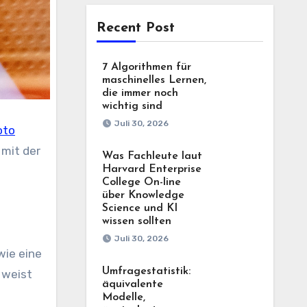
Recent Post
7 Algorithmen für
maschinelles Lernen,
die immer noch
wichtig sind
Juli 30, 2026
oto
 mit der
Was Fachleute laut
Harvard Enterprise
College On-line
über Knowledge
Science und KI
wissen sollten
Juli 30, 2026
wie eine
Umfragestatistik:
 weist
äquivalente
Modelle,