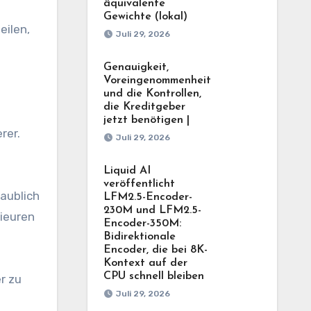
äquivalente
Gewichte (lokal)
eilen,
Juli 29, 2026
Genauigkeit,
Voreingenommenheit
und die Kontrollen,
die Kreditgeber
jetzt benötigen |
rer.
Juli 29, 2026
Liquid AI
veröffentlicht
aublich
LFM2.5-Encoder-
230M und LFM2.5-
nieuren
Encoder-350M:
Bidirektionale
Encoder, die bei 8K-
Kontext auf der
CPU schnell bleiben
r zu
Juli 29, 2026