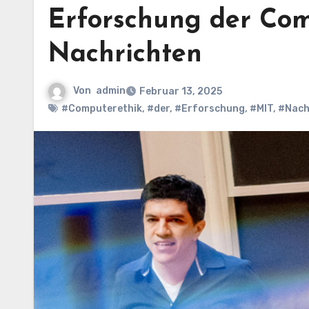
Erforschung der Com
Nachrichten
Von
admin
Februar 13, 2025
#Computerethik
,
#der
,
#Erforschung
,
#MIT
,
#Nach