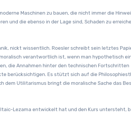
 moderne Maschinen zu bauen, die nicht immer die Hinwe
ren und die ebenso in der Lage sind, Schaden zu erreiche
ik, nickt wissentlich. Roesler schreibt sein letztes Papi
moralisch verantwortlich ist, wenn man hypothetisch ei
gen, die Annahmen hinter den technischen Fortschritten
e berücksichtigen. Es stützt sich auf die Philosophiest
ach dem Utilitarismus bringt die moralische Sache das Be
oltaic-Lezama entwickelt hat und den Kurs untersteht, 