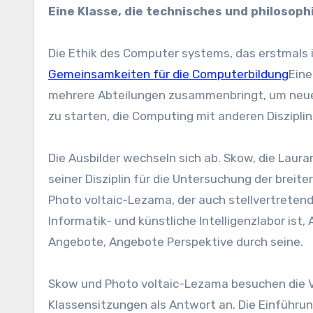
Eine Klasse, die technisches und philosop
Die Ethik des Computer systems, das erstmals 
Gemeinsamkeiten für die Computerbildung
Eine
mehrere Abteilungen zusammenbringt, um neue
zu starten, die Computing mit anderen Diszipli
Die Ausbilder wechseln sich ab. Skow, die Lauran
seiner Disziplin für die Untersuchung der bre
Photo voltaic-Lezama, der auch stellvertretende
Informatik- und künstliche Intelligenzlabor is
Angebote, Angebote Perspektive durch seine.
Skow und Photo voltaic-Lezama besuchen die V
Klassensitzungen als Antwort an. Die Einführun