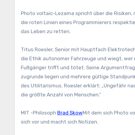
Photo voltaic-Lezama spricht über die Risiken,
die roten Linien eines Programmierers respektie
das Leben zu retten.
Titus Roesler, Senior mit Hauptfach Elektrotechn
die Ethik autonomer Fahrzeuge und wiegt, wer 
Fußgänger trifft und tötet. Seine Argumentfra
zugrunde liegen und mehrere gültige Standpunkt
des Utilitarismus. Roesler erklärt: „Ungefähr n
die größte Anzahl von Menschen.“
MIT -Philosoph
Brad Skow
Mit dem sich Photo v
sich vor und macht sich Notizen.