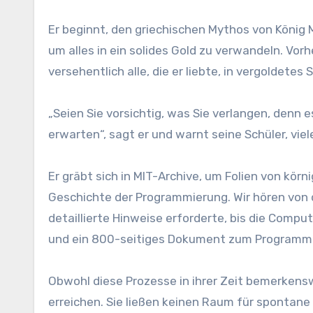
Er beginnt, den griechischen Mythos von König 
um alles in ein solides Gold zu verwandeln. Vor
versehentlich alle, die er liebte, in vergoldetes
„Seien Sie vorsichtig, was Sie verlangen, denn 
erwarten“, sagt er und warnt seine Schüler, vi
Er gräbt sich in MIT-Archive, um Folien von kör
Geschichte der Programmierung. Wir hören von 
detaillierte Hinweise erforderte, bis die Comp
und ein 800-seitiges Dokument zum Programm 
Obwohl diese Prozesse in ihrer Zeit bemerkens
erreichen. Sie ließen keinen Raum für spontane