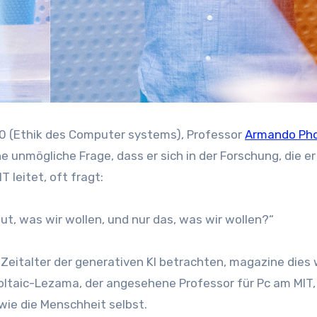
40 (Ethik des Computer systems), Professor
Armando Ph
he unmögliche Frage, dass er sich in der Forschung, die er
leitet, oft fragt:
tut, was wir wollen, und nur das, was wir wollen?“
eitalter der generativen KI betrachten, magazine dies 
oltaic-Lezama, der angesehene Professor für Pc am MIT,
 wie die Menschheit selbst.