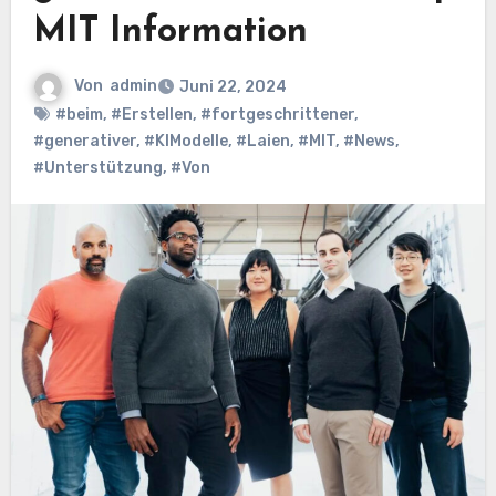
MIT Information
Von
admin
Juni 22, 2024
#beim
,
#Erstellen
,
#fortgeschrittener
,
#generativer
,
#KIModelle
,
#Laien
,
#MIT
,
#News
,
#Unterstützung
,
#Von