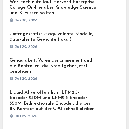
Was Fachleute laut Harvard Enterprise
College On-line über Knowledge Science
und KI wissen sollten
Juli 30, 2026
Umfragestatistik: äquivalente Modelle,
äquivalente Gewichte (lokal)
Juli 29, 2026
Genauigkeit, Voreingenommenheit und
die Kontrollen, die Kreditgeber jetzt
benötigen |
Juli 29, 2026
Liquid AI veröffentlicht LFM2.5-
Encoder-230M und LFM2.5-Encoder-
350M: Bidirektionale Encoder, die bei
8K-Kontext auf der CPU schnell bleiben
Juli 29, 2026