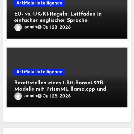
Artificial Intelligence
EU- vs. UK-KI-Regeln: Leitfaden in
einfacher englischer Sprache
admin
Juli 28, 2026
Artificial Intelligence
Bereitstellen eines 1-Bit-Bonsai-27B-
Modells mit PrismML llama.cpp und
OpenAI-kompatiblen lokalen Inferenz-
admin
Juli 28, 2026
Workflows