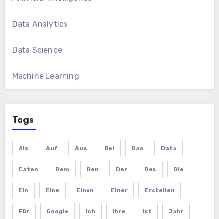
Data Analytics
Data Science
Machine Learning
Tags
Als
Auf
Aus
Bei
Das
Data
Daten
Dem
Den
Der
Des
Die
Ein
Eine
Einen
Einer
Erstellen
Für
Google
Ich
Ihre
Ist
Jahr