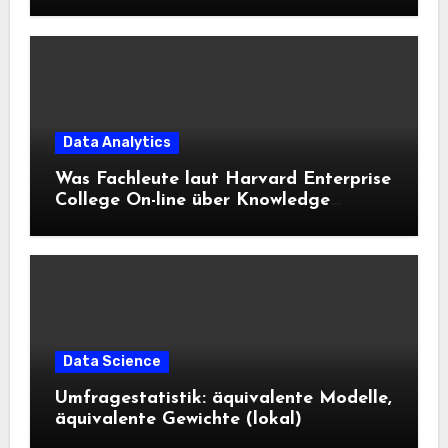
Data Analytics
Was Fachleute laut Harvard Enterprise
College On-line über Knowledge
Science und KI wissen sollten
Data Science
Umfragestatistik: äquivalente Modelle,
äquivalente Gewichte (lokal)