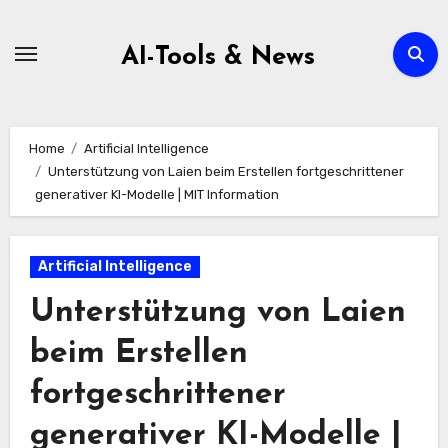
Zum
Inhalt
AI-Tools & News
springen
Home
Artificial Intelligence
Unterstützung von Laien beim Erstellen fortgeschrittener
generativer KI-Modelle | MIT Information
Artificial Intelligence
Unterstützung von Laien
beim Erstellen
fortgeschrittener
generativer KI-Modelle |