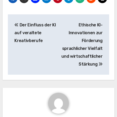
Beitrags-
Der Einfluss der KI
Ethische KI-
Navigation
auf veraltete
Innovationen zur
Kreativberufe
Förderung
sprachlicher Vielfalt
und wirtschaftlicher
Stärkung