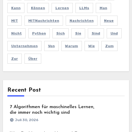
Kann
Können
Lernen
LLMs
Man
MIT
MITNachrichten
Nachrichten
Neue
Nicht
Python
Sich
Sie
Sind
Und
Unternehmen
Von
Warum
Wie
Zum
Zur
Über
Recent Post
7 Algorithmen für maschinelles Lernen,
die immer noch wichtig sind
Juli 30, 2026