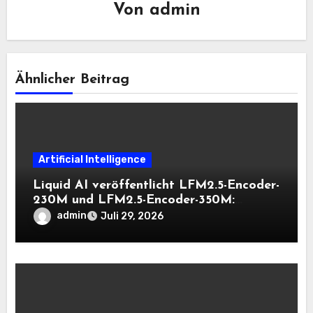
Von
admin
Ähnlicher Beitrag
Artificial Intelligence
Liquid AI veröffentlicht LFM2.5-Encoder-
230M und LFM2.5-Encoder-350M:
Bidirektionale Encoder, die bei 8K-
admin
Juli 29, 2026
Kontext auf der CPU schnell bleiben