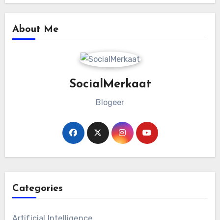
About Me
SocialMerkaat
Blogeer
Categories
Artificial Intelligence