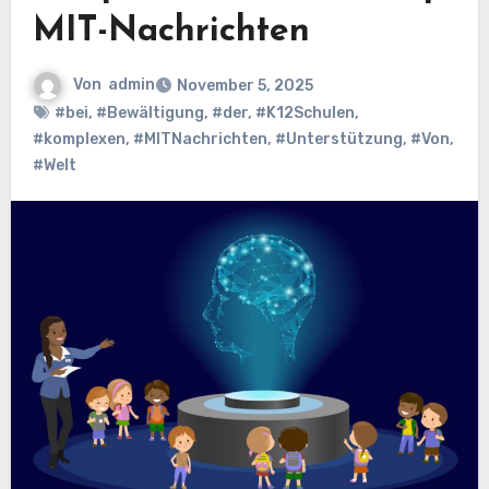
MIT-Nachrichten
Von
admin
November 5, 2025
#bei
,
#Bewältigung
,
#der
,
#K12Schulen
,
#komplexen
,
#MITNachrichten
,
#Unterstützung
,
#Von
,
#Welt