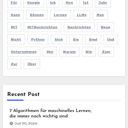
Für
Google
Ich
Ihre
Ist
Jahr
Kann
Können
Lernen
LLMs
Man
MIT
MITNachrichten
Nachrichten
Neue
Nicht
Python
Sich
Sie
Sind
Und
Unternehmen
Von
Warum
Wie
Zum
Zur
Über
Recent Post
7 Algorithmen für maschinelles Lernen,
die immer noch wichtig sind
Juli 30, 2026