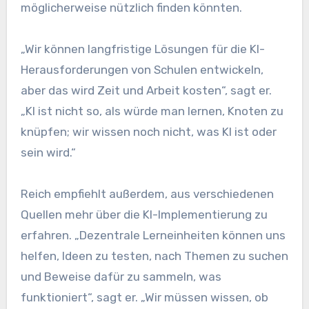
möglicherweise nützlich finden könnten.
„Wir können langfristige Lösungen für die KI-
Herausforderungen von Schulen entwickeln,
aber das wird Zeit und Arbeit kosten“, sagt er.
„KI ist nicht so, als würde man lernen, Knoten zu
knüpfen; wir wissen noch nicht, was KI ist oder
sein wird.“
Reich empfiehlt außerdem, aus verschiedenen
Quellen mehr über die KI-Implementierung zu
erfahren. „Dezentrale Lerneinheiten können uns
helfen, Ideen zu testen, nach Themen zu suchen
und Beweise dafür zu sammeln, was
funktioniert“, sagt er. „Wir müssen wissen, ob