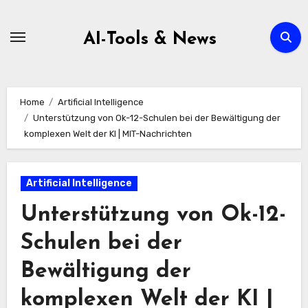
Zum
Inhalt
AI-Tools & News
springen
Home
Artificial Intelligence
Unterstützung von Ok-12-Schulen bei der Bewältigung der
komplexen Welt der KI | MIT-Nachrichten
Artificial Intelligence
Unterstützung von Ok-12-
Schulen bei der
Bewältigung der
komplexen Welt der KI |