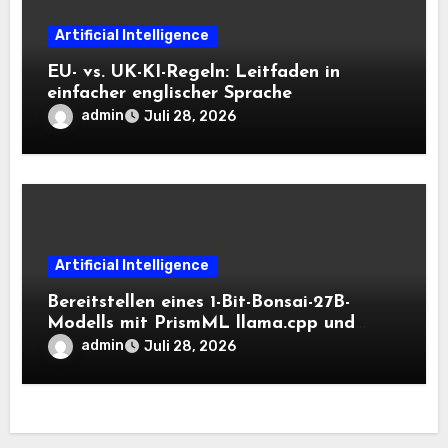
Artificial Intelligence
EU- vs. UK-KI-Regeln: Leitfaden in
einfacher englischer Sprache
admin
Juli 28, 2026
Artificial Intelligence
Bereitstellen eines 1-Bit-Bonsai-27B-
Modells mit PrismML llama.cpp und
OpenAI-kompatiblen lokalen Inferenz-
admin
Juli 28, 2026
Workflows