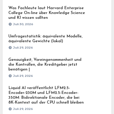
Was Fachleute laut Harvard Enterprise
College On-line über Knowledge Science
und KI wissen sollten
Juli 30, 2026
Umfragestatistik: äquivalente Modelle,
äquivalente Gewichte (lokal)
Juli 29, 2026
Genauigkeit, Voreingenommenheit und
die Kontrollen, die Kreditgeber jetzt
benötigen |
Juli 29, 2026
Liquid AI veröffentlicht LFM2.5-
Encoder-230M und LFM2.5-Encoder-
350M: Bidirektionale Encoder, die bei
8K-Kontext auf der CPU schnell bleiben
Juli 29, 2026