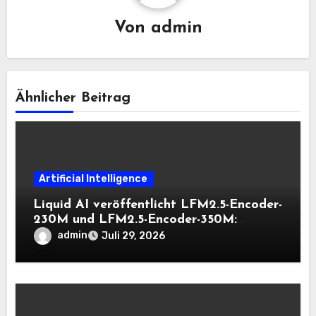
Von
admin
Ähnlicher Beitrag
Artificial Intelligence
Liquid AI veröffentlicht LFM2.5-Encoder-
230M und LFM2.5-Encoder-350M:
Bidirektionale Encoder, die bei 8K-
admin
Juli 29, 2026
Kontext auf der CPU schnell bleiben