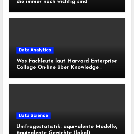
die immer noch wichtig sind
Data Analytics
Was Fachleute laut Harvard Enterprise
College On-line über Knowledge
Science und KI wissen sollten
Data Science
Umfragestatistik: äquivalente Modelle,
äquivalente Gewichte (lokal)