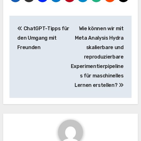
Beitrags-
ChatGPT-Tipps für
Wie können wir mit
Navigation
den Umgang mit
Meta Analysis Hydra
Freunden
skalierbare und
reproduzierbare
Experimentierpipeline
s für maschinelles
Lernen erstellen?