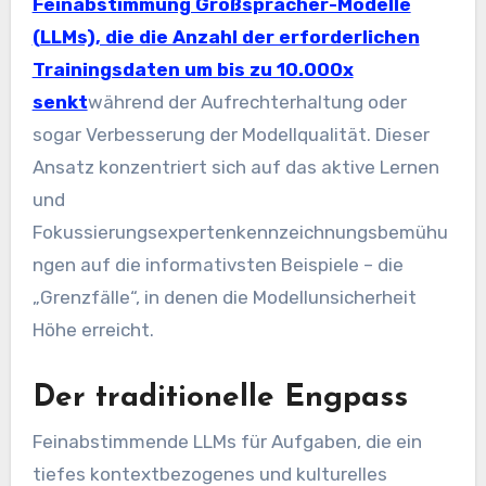
Feinabstimmung Großspracher-Modelle
(LLMs), die die Anzahl der erforderlichen
Trainingsdaten um bis zu 10.000x
senkt
während der Aufrechterhaltung oder
sogar Verbesserung der Modellqualität. Dieser
Ansatz konzentriert sich auf das aktive Lernen
und
Fokussierungsexpertenkennzeichnungsbemühu
ngen auf die informativsten Beispiele – die
„Grenzfälle“, in denen die Modellunsicherheit
Höhe erreicht.
Der traditionelle Engpass
Feinabstimmende LLMs für Aufgaben, die ein
tiefes kontextbezogenes und kulturelles