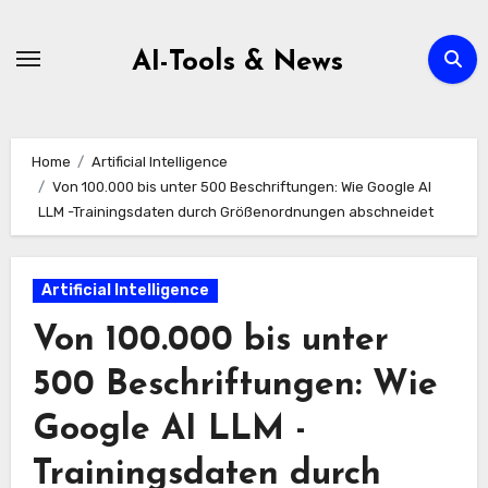
Zum
Inhalt
AI-Tools & News
springen
Home
Artificial Intelligence
Von 100.000 bis unter 500 Beschriftungen: Wie Google AI
LLM -Trainingsdaten durch Größenordnungen abschneidet
Artificial Intelligence
Von 100.000 bis unter
500 Beschriftungen: Wie
Google AI LLM -
Trainingsdaten durch