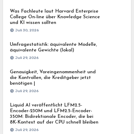
Was Fachleute laut Harvard Enterprise
College On-line über Knowledge Science
und KI wissen sollten
Juli 30, 2026
Umfragestatistik: äquivalente Modelle,
äquivalente Gewichte (lokal)
Juli 29, 2026
Genauigkeit, Voreingenommenheit und
die Kontrollen, die Kreditgeber jetzt
benötigen |
Juli 29, 2026
Liquid AI veröffentlicht LFM2.5-
Encoder-230M und LFM2.5-Encoder-
350M: Bidirektionale Encoder, die bei
8K-Kontext auf der CPU schnell bleiben
Juli 29, 2026