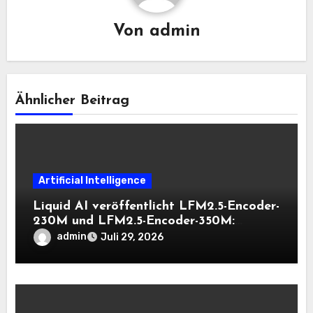
Von
admin
Ähnlicher Beitrag
Artificial Intelligence
Liquid AI veröffentlicht LFM2.5-Encoder-
230M und LFM2.5-Encoder-350M:
Bidirektionale Encoder, die bei 8K-
admin
Juli 29, 2026
Kontext auf der CPU schnell bleiben