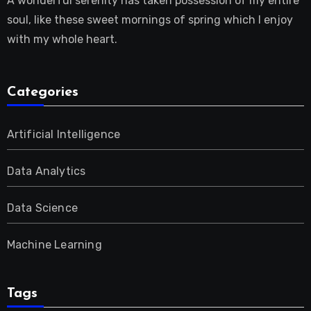
A wonderful serenity has taken possession of my entire
soul, like these sweet mornings of spring which I enjoy
with my whole heart.
Categories
Artificial Intelligence
Data Analytics
Data Science
Machine Learning
Tags