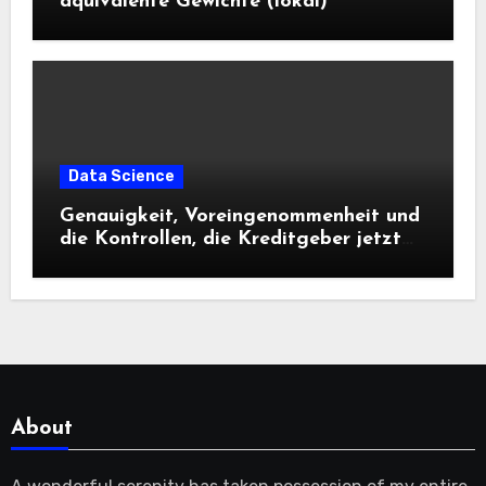
äquivalente Gewichte (lokal)
Data Science
Genauigkeit, Voreingenommenheit und
die Kontrollen, die Kreditgeber jetzt
benötigen |
About