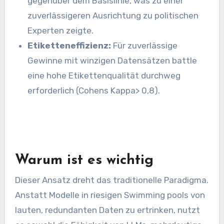
gegenüber dem Basislinie, was zu einer
zuverlässigeren Ausrichtung zu politischen
Experten zeigte.
Etiketteneffizienz:
Für zuverlässige
Gewinne mit winzigen Datensätzen battle
eine hohe Etikettenqualität durchweg
erforderlich (Cohens Kappa> 0,8).
Warum ist es wichtig
Dieser Ansatz dreht das traditionelle Paradigma.
Anstatt Modelle in riesigen Swimming pools von
lauten, redundanten Daten zu ertrinken, nutzt