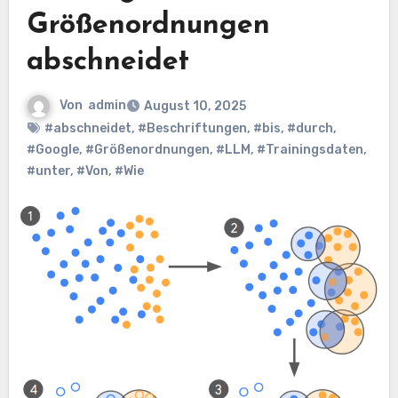
Größenordnungen
abschneidet
Von
admin
August 10, 2025
#abschneidet
,
#Beschriftungen
,
#bis
,
#durch
,
#Google
,
#Größenordnungen
,
#LLM
,
#Trainingsdaten
,
#unter
,
#Von
,
#Wie