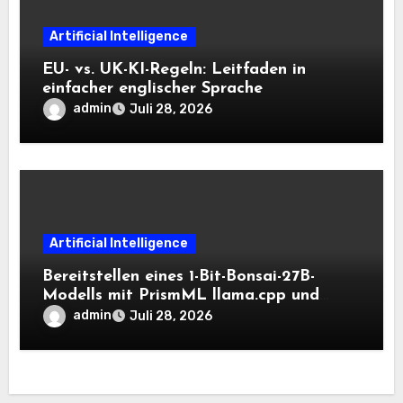
Artificial Intelligence
EU- vs. UK-KI-Regeln: Leitfaden in
einfacher englischer Sprache
admin
Juli 28, 2026
Artificial Intelligence
Bereitstellen eines 1-Bit-Bonsai-27B-
Modells mit PrismML llama.cpp und
OpenAI-kompatiblen lokalen Inferenz-
admin
Juli 28, 2026
Workflows