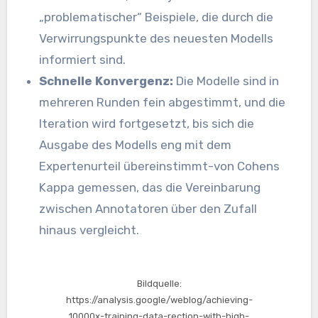
„problematischer“ Beispiele, die durch die
Verwirrungspunkte des neuesten Modells
informiert sind.
Schnelle Konvergenz:
Die Modelle sind in
mehreren Runden fein abgestimmt, und die
Iteration wird fortgesetzt, bis sich die
Ausgabe des Modells eng mit dem
Expertenurteil übereinstimmt-von Cohens
Kappa gemessen, das die Vereinbarung
zwischen Annotatoren über den Zufall
hinaus vergleicht.
Bildquelle:
https://analysis.google/weblog/achieving-
10000x-training-data-rection-with-high-