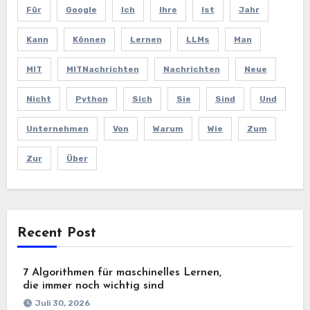
Für
Google
Ich
Ihre
Ist
Jahr
Kann
Können
Lernen
LLMs
Man
MIT
MITNachrichten
Nachrichten
Neue
Nicht
Python
Sich
Sie
Sind
Und
Unternehmen
Von
Warum
Wie
Zum
Zur
Über
Recent Post
7 Algorithmen für maschinelles Lernen,
die immer noch wichtig sind
Juli 30, 2026