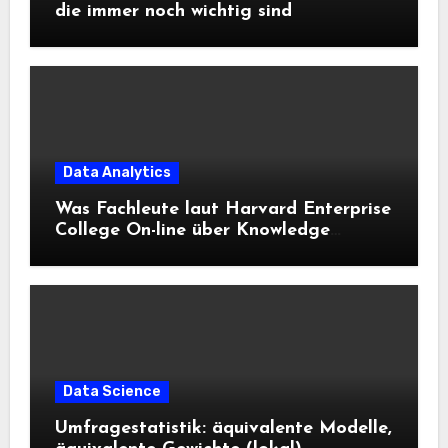
die immer noch wichtig sind
Data Analytics
Was Fachleute laut Harvard Enterprise
College On-line über Knowledge
Science und KI wissen sollten
Data Science
Umfragestatistik: äquivalente Modelle,