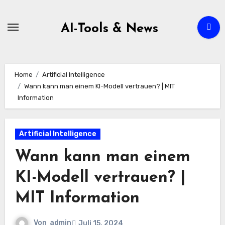
Zum
Inhalt
AI-Tools & News
springen
Home
Artificial Intelligence
Wann kann man einem KI-Modell vertrauen? | MIT
Information
Artificial Intelligence
Wann kann man einem
KI-Modell vertrauen? |
MIT Information
Von
admin
Juli 15, 2024