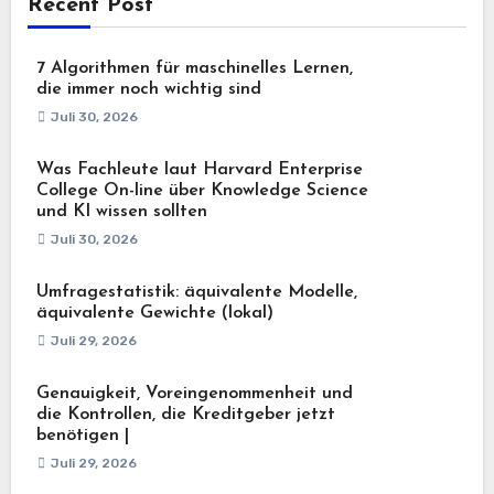
Recent Post
7 Algorithmen für maschinelles Lernen,
die immer noch wichtig sind
Juli 30, 2026
Was Fachleute laut Harvard Enterprise
College On-line über Knowledge Science
und KI wissen sollten
Juli 30, 2026
Umfragestatistik: äquivalente Modelle,
äquivalente Gewichte (lokal)
Juli 29, 2026
Genauigkeit, Voreingenommenheit und
die Kontrollen, die Kreditgeber jetzt
benötigen |
Juli 29, 2026