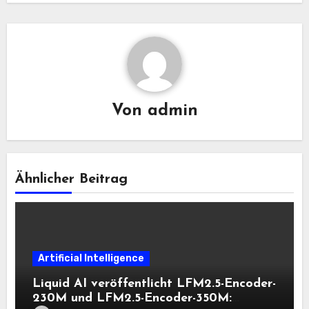
Von
admin
Ähnlicher Beitrag
Artificial Intelligence
Liquid AI veröffentlicht LFM2.5-Encoder-
230M und LFM2.5-Encoder-350M: