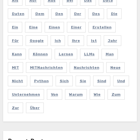
Als
Auf
Aus
Bei
Das
Data
Daten
Dem
Den
Der
Des
Die
Ein
Eine
Einen
Einer
Erstellen
Für
Google
Ich
Ihre
Ist
Jahr
Kann
Können
Lernen
LLMs
Man
MIT
MITNachrichten
Nachrichten
Neue
Nicht
Python
Sich
Sie
Sind
Und
Unternehmen
Von
Warum
Wie
Zum
Zur
Über