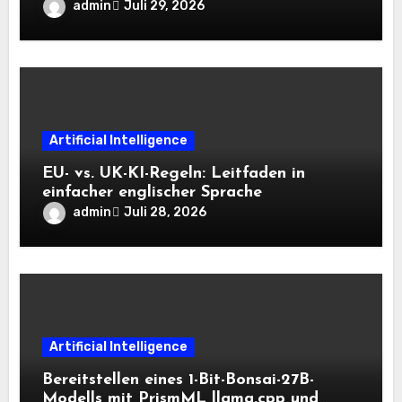
Bidirektionale Encoder, die bei 8K-
admin
Juli 29, 2026
Kontext auf der CPU schnell bleiben
Artificial Intelligence
EU- vs. UK-KI-Regeln: Leitfaden in
einfacher englischer Sprache
admin
Juli 28, 2026
Artificial Intelligence
Bereitstellen eines 1-Bit-Bonsai-27B-
Modells mit PrismML llama.cpp und