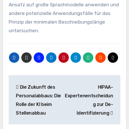
Ansatz auf große Sprachmodelle anwenden und
andere potenzielle Anwendungsfälle für das
Prinzip der minimalen Beschreibungslänge
untersuchen.
Beitrags-
Die Zukunft des
HIPAA-
Navigation
Personalabbaus: Die
Expertenentscheidun
Rolle der KI beim
g zur De-
Stellenabbau
Identifizierung