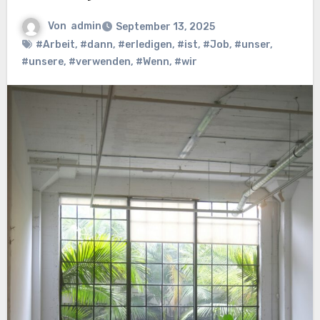
Von
admin
September 13, 2025
#Arbeit
,
#dann
,
#erledigen
,
#ist
,
#Job
,
#unser
,
#unsere
,
#verwenden
,
#Wenn
,
#wir