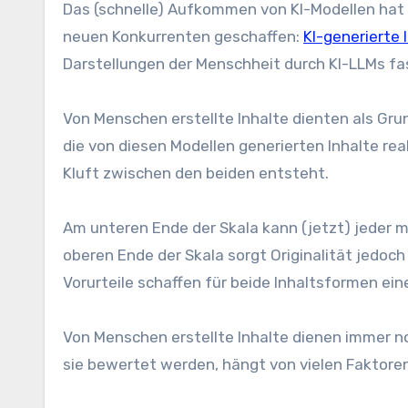
Das (schnelle) Aufkommen von KI-Modellen hat eine Lücke zwischen von Menschen erstellten Inhalten und
neuen Konkurrenten geschaffen:
KI-generierte
Darstellungen der Menschheit durch KI-LLMs faszi
Von Menschen erstellte Inhalte dienten als Grun
die von diesen Modellen generierten Inhalte rea
Kluft zwischen den beiden entsteht.
Am unteren Ende der Skala kann (jetzt) ​​jeder 
oberen Ende der Skala sorgt Originalität jedoch 
Vorurteile schaffen für beide Inhaltsformen ein
Von Menschen erstellte Inhalte dienen immer no
sie bewertet werden, hängt von vielen Faktoren