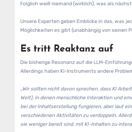
Folglich weiß niemand (wirklich), was als näch
Unsere Experten geben Einblicke in das, was j
Möglichkeiten es gibt (unabhängig von seinen P
Es tritt Reaktanz auf
Die bisherige Resonanz auf die LLM-Einführunge
Allerdings haben KI-Instruments andere Proble
„Wir sollten nicht davon sprechen, dass KI Arbei
Welt), in denen menschliche Interaktion und emo
bei der Inhaltserstellung fungieren, aber laut ei
verschiedenen Aktivitäten zu verdoppeln. Aller
sie weniger bereit sind, mit KI-Inhalten zu intera