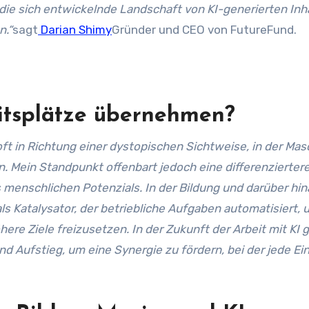
f die sich entwickelnde Landschaft von KI-generierten Inh
n.“
sagt
Darian Shimy
Gründer und CEO von FutureFund.
itsplätze übernehmen?
ft in Richtung einer dystopischen Sichtweise, in der Ma
 Mein Standpunkt offenbart jedoch eine differenzierter
s menschlichen Potenzials. In der Bildung und darüber hi
 als Katalysator, der betriebliche Aufgaben automatisiert,
here Ziele freizusetzen. In der Zukunft der Arbeit mit KI 
 Aufstieg, um eine Synergie zu fördern, bei der jede Ein