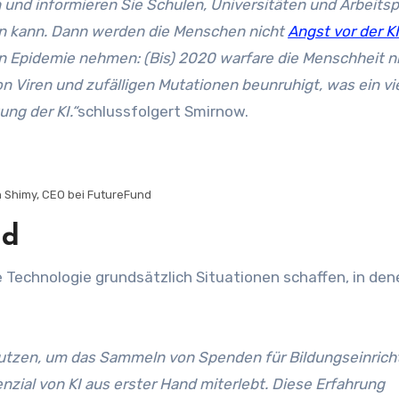
n und informieren Sie Schulen, Universitäten und Arbeitsp
den kann. Dann werden die Menschen nicht
Angst vor der K
en Epidemie nehmen: (Bis) 2020 warfare die Menschheit n
n Viren und zufälligen Mutationen beunruhigt, was ein vi
ng der KI.“
schlussfolgert Smirnow.
 Shimy, CEO bei FutureFund
nd
 Technologie grundsätzlich Situationen schaffen, in den
nutzen, um das Sammeln von Spenden für Bildungseinric
nzial von KI aus erster Hand miterlebt. Diese Erfahrung