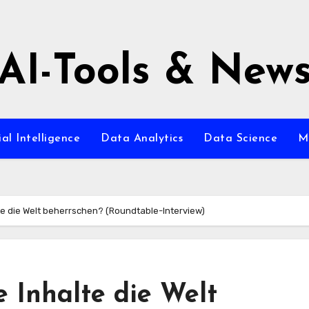
AI-Tools & New
ial Intelligence
Data Analytics
Data Science
M
te die Welt beherrschen? (Roundtable-Interview)
 Inhalte die Welt