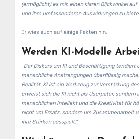
(ermöglicht) es mir, einen klaren Blickwinkel au
und ihre umfassenderen Auswirkungen zu biete
Er wies auch auf einige Fakten hin.
Werden KI-Modelle Arbe
„Der Diskurs um KI und Beschäftigung tendiert o
menschliche Anstrengungen überflüssig machen.
Realität. KI ist ein Werkzeug zur Verstärkung de
erweist sich die KI nicht als Usurpator, sondern
menschlichen Intellekt und die Kreativität für hö
nicht um Ersatz, sondern um Zusammenarbeit und
ihre Stärken ausspielt.“