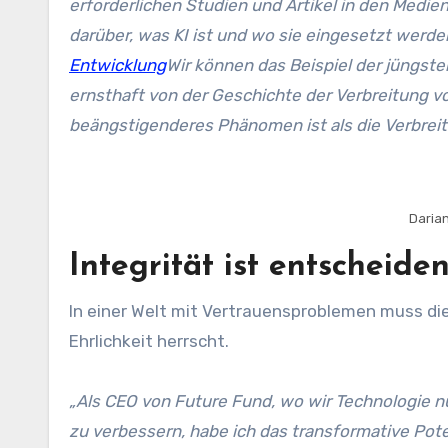
erforderlichen Studien und Artikel in den Medie
darüber, was KI ist und wo sie eingesetzt wer
Entwicklung
Wir können das Beispiel der jüngst
ernsthaft von der Geschichte der Verbreitung vo
beängstigenderes Phänomen ist als die Verbreitu
Darian
Integrität ist entscheide
In einer Welt mit Vertrauensproblemen muss die
Ehrlichkeit herrscht.
„Als CEO von Future Fund, wo wir Technologie 
zu verbessern, habe ich das transformative Pote