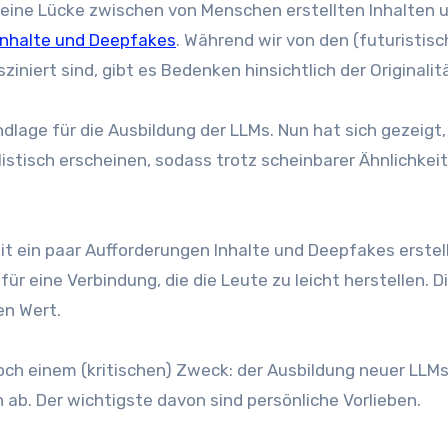
 Inhalte und Deepfakes
. Während wir von den (futuristisc
niert sind, gibt es Bedenken hinsichtlich der Originalit
dlage für die Ausbildung der LLMs. Nun hat sich gezeigt,
listisch erscheinen, sodass trotz scheinbarer Ähnlichkei
mit ein paar Aufforderungen Inhalte und Deepfakes erstel
für eine Verbindung, die die Leute zu leicht herstellen. D
en Wert.
ch einem (kritischen) Zweck: der Ausbildung neuer LLMs
 ab. Der wichtigste davon sind persönliche Vorlieben.