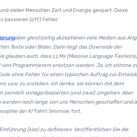
und vielen Menschen Zeit und Energie gespart. Diese
s passieren (oft) Fehler.
rierung
aber gleichzeitig akzeptieren viele Medien aus Ang
ten Texte oder Bilder. Darin liegt das Downside der
ele glauben auch, dass LLMs (Massive Language Fashions)
it von Programmierern ersetzen werden. Ja, ich stimme z
Code ohne Fehler für einen typischen Auftrag zur Entwic
rs usw. zu erstellen. Ich denke, sie können mit dem
m ziemlich vorlagenbasierten (und zwar) umgehen. Aber
n werden noch lange von uns Menschen geschaffen und a
osophie der KI“
fährt Smirnow fort.
Einführung (klar) zu definieren. Veröffentlichen Sie die