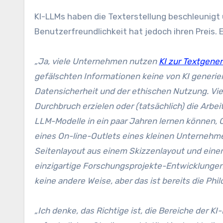
KI-LLMs haben die Texterstellung beschleunigt 
Benutzerfreundlichkeit hat jedoch ihren Preis. E
„Ja, viele Unternehmen nutzen
KI zur Textgene
gefälschten Informationen keine von KI generier
Datensicherheit und der ethischen Nutzung. Vi
Durchbruch erzielen oder (tatsächlich) die Arbe
LLM-Modelle in ein paar Jahren lernen können, 
eines On-line-Outlets eines kleinen Unternehme
Seitenlayout aus einem Skizzenlayout und eine
einzigartige Forschungsprojekte-Entwicklunge
keine andere Weise, aber das ist bereits die Phil
„Ich denke, das Richtige ist, die Bereiche der KI-