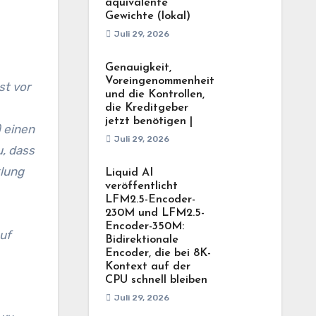
äquivalente
Gewichte (lokal)
Juli 29, 2026
Genauigkeit,
Voreingenommenheit
st vor
und die Kontrollen,
die Kreditgeber
jetzt benötigen |
 einen
Juli 29, 2026
u, dass
klung
Liquid AI
veröffentlicht
LFM2.5-Encoder-
230M und LFM2.5-
Encoder-350M:
uf
Bidirektionale
Encoder, die bei 8K-
Kontext auf der
CPU schnell bleiben
Juli 29, 2026