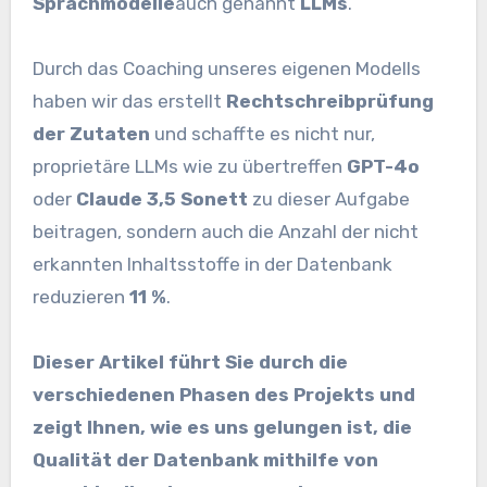
Sprachmodelle
auch genannt
LLMs
.
Durch das Coaching unseres eigenen Modells
haben wir das erstellt
Rechtschreibprüfung
der Zutaten
und schaffte es nicht nur,
proprietäre LLMs wie zu übertreffen
GPT-4o
oder
Claude 3,5 Sonett
zu dieser Aufgabe
beitragen, sondern auch die Anzahl der nicht
erkannten Inhaltsstoffe in der Datenbank
reduzieren
11 %
.
Dieser Artikel führt Sie durch die
verschiedenen Phasen des Projekts und
zeigt Ihnen, wie es uns gelungen ist, die
Qualität der Datenbank mithilfe von