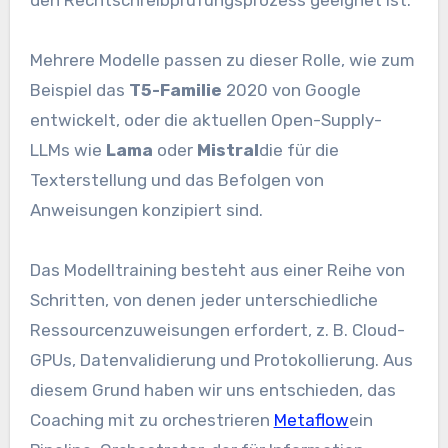
den Rechtschreibprüfungsprozess geeignet ist.
Mehrere Modelle passen zu dieser Rolle, wie zum
Beispiel das
T5-Familie
2020 von Google
entwickelt, oder die aktuellen Open-Supply-
LLMs wie
Lama
oder
Mistral
die für die
Texterstellung und das Befolgen von
Anweisungen konzipiert sind.
Das Modelltraining besteht aus einer Reihe von
Schritten, von denen jeder unterschiedliche
Ressourcenzuweisungen erfordert, z. B. Cloud-
GPUs, Datenvalidierung und Protokollierung. Aus
diesem Grund haben wir uns entschieden, das
Coaching mit zu orchestrieren
Metaflow
ein