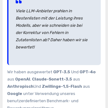
Viele LLM-Anbieter prahlen in
Bestenlisten mit der Leistung ihres
Modells, aber wie schneiden sie bei
der Korrektur von Fehlern in
Zutatenlisten ab? Daher haben wir sie
bewertet!
Wir haben ausgewertet
GPT-3.5
Und
GPT-4o
aus
OpenAI
,
Claude-Sonett-3.5
aus
Anthropisch
Und
Zwillinge-1,5-Flash
aus
Google
unter Verwendung unseres
benutzerdefinierten Benchmark- und
Bewertungsalgorithmus.