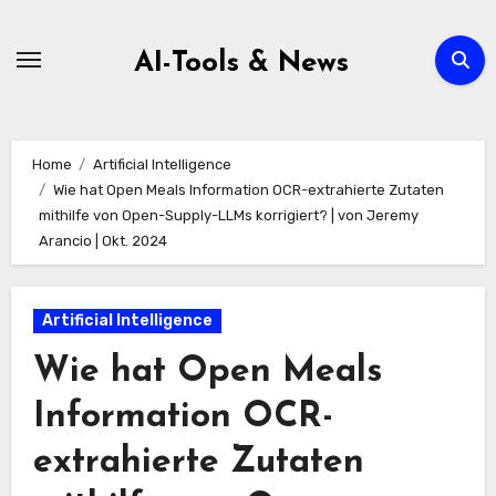
Zum
Inhalt
AI-Tools & News
springen
Home
Artificial Intelligence
Wie hat Open Meals Information OCR-extrahierte Zutaten
mithilfe von Open-Supply-LLMs korrigiert? | von Jeremy
Arancio | Okt. 2024
Artificial Intelligence
Wie hat Open Meals
Information OCR-
extrahierte Zutaten