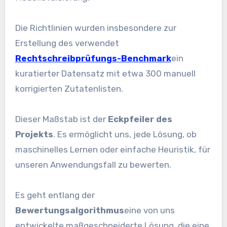
Die Richtlinien wurden insbesondere zur
Erstellung des verwendet
Rechtschreibprüfungs-Benchmark
ein
kuratierter Datensatz mit etwa 300 manuell
korrigierten Zutatenlisten.
Dieser Maßstab ist der
Eckpfeiler des
Projekts
. Es ermöglicht uns, jede Lösung, ob
maschinelles Lernen oder einfache Heuristik, für
unseren Anwendungsfall zu bewerten.
Es geht entlang der
Bewertungsalgorithmus
eine von uns
entwickelte maßgeschneiderte Lösung, die eine