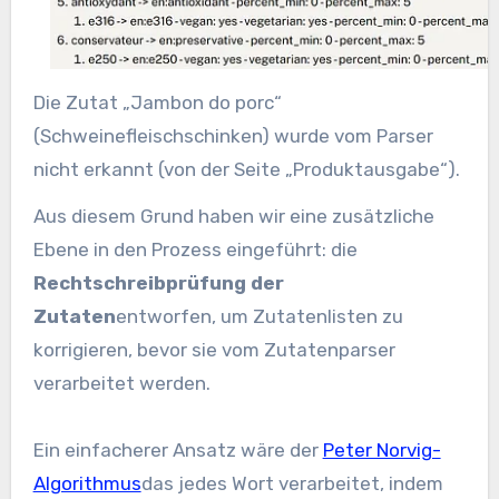
Die Zutat „Jambon do porc“
(Schweinefleischschinken) wurde vom Parser
nicht erkannt (von der Seite „Produktausgabe“).
Aus diesem Grund haben wir eine zusätzliche
Ebene in den Prozess eingeführt: die
Rechtschreibprüfung der
Zutaten
entworfen, um Zutatenlisten zu
korrigieren, bevor sie vom Zutatenparser
verarbeitet werden.
Ein einfacherer Ansatz wäre der
Peter Norvig-
Algorithmus
das jedes Wort verarbeitet, indem