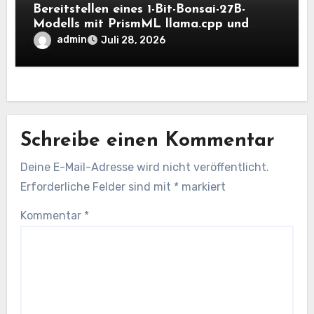
Bereitstellen eines 1-Bit-Bonsai-27B-
Modells mit PrismML llama.cpp und
OpenAI-kompatiblen lokalen Inferenz-
admin
Juli 28, 2026
Workflows
Schreibe einen Kommentar
Deine E-Mail-Adresse wird nicht veröffentlicht.
Erforderliche Felder sind mit
*
markiert
Kommentar
*