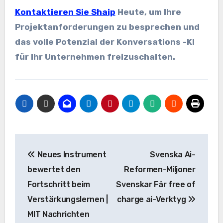
Kontaktieren Sie Shaip
Heute, um Ihre
Projektanforderungen zu besprechen und
das volle Potenzial der Konversations -KI
für Ihr Unternehmen freizuschalten.
Beitrags-
Neues Instrument
Svenska Ai-
Navigation
bewertet den
Reformen-Miljoner
Fortschritt beim
Svenskar Får free of
Verstärkungslernen |
charge ai-Verktyg
MIT Nachrichten