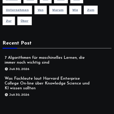
Unternehmen
Von
Warum
Wie
Zum
Zur
Über
Recent Post
7 Algorithmen für maschinelles Lernen, die
immer noch wichtig sind
Juli 30, 2026
Was Fachleute laut Harvard Enterprise
College On-line über Knowledge Science und
KI wissen sollten
Juli 30, 2026