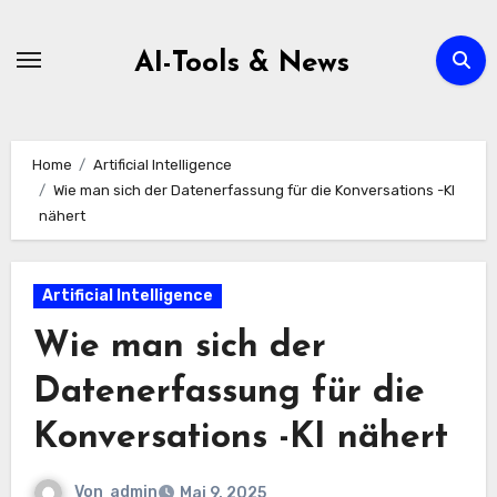
Zum
Inhalt
AI-Tools & News
springen
Home
Artificial Intelligence
Wie man sich der Datenerfassung für die Konversations -KI
nähert
Artificial Intelligence
Wie man sich der
Datenerfassung für die
Konversations -KI nähert
Von
admin
Mai 9, 2025