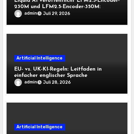
Liquid AI veröffentlicht LFM2.5-Encoder-
230M und LFM2.5-Encoder-350M:
Bidirektionale Encoder, die bei 8K-
admin
Juli 29, 2026
Kontext auf der CPU schnell bleiben
Artificial Intelligence
EU- vs. UK-KI-Regeln: Leitfaden in
einfacher englischer Sprache
admin
Juli 28, 2026
Artificial Intelligence