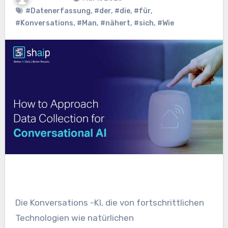
#Datenerfassung
,
#der
,
#die
,
#für
,
#Konversations
,
#Man
,
#nähert
,
#sich
,
#Wie
Die Konversations -KI, die von fortschrittlichen
Technologien wie natürlichen