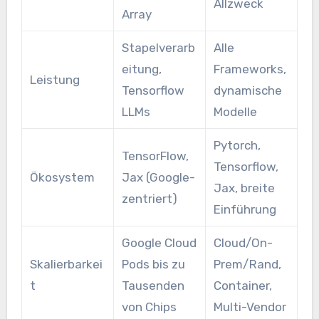
Allzweck
Array
Stapelverarb
Alle
eitung,
Frameworks,
Leistung
Tensorflow
dynamische
LLMs
Modelle
Pytorch,
TensorFlow,
Tensorflow,
Ökosystem
Jax (Google-
Jax, breite
zentriert)
Einführung
Google Cloud
Cloud/On-
Skalierbarkei
Pods bis zu
Prem/Rand,
t
Tausenden
Container,
von Chips
Multi-Vendor