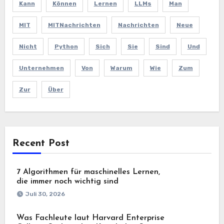
Kann
Können
Lernen
LLMs
Man
MIT
MITNachrichten
Nachrichten
Neue
Nicht
Python
Sich
Sie
Sind
Und
Unternehmen
Von
Warum
Wie
Zum
Zur
Über
Recent Post
7 Algorithmen für maschinelles Lernen,
die immer noch wichtig sind
Juli 30, 2026
Was Fachleute laut Harvard Enterprise