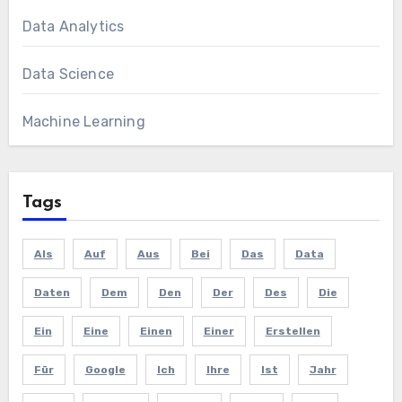
Data Analytics
Data Science
Machine Learning
Tags
Als
Auf
Aus
Bei
Das
Data
Daten
Dem
Den
Der
Des
Die
Ein
Eine
Einen
Einer
Erstellen
Für
Google
Ich
Ihre
Ist
Jahr