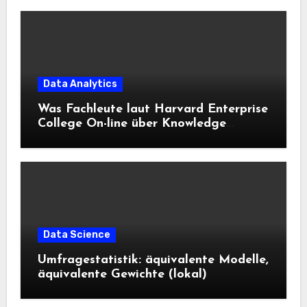
Data Analytics
Was Fachleute laut Harvard Enterprise
College On-line über Knowledge
Science und KI wissen sollten
Data Science
Umfragestatistik: äquivalente Modelle,
äquivalente Gewichte (lokal)