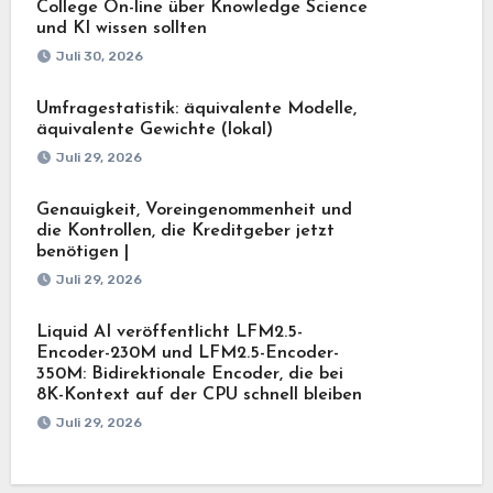
College On-line über Knowledge Science
und KI wissen sollten
Juli 30, 2026
Umfragestatistik: äquivalente Modelle,
äquivalente Gewichte (lokal)
Juli 29, 2026
Genauigkeit, Voreingenommenheit und
die Kontrollen, die Kreditgeber jetzt
benötigen |
Juli 29, 2026
Liquid AI veröffentlicht LFM2.5-
Encoder-230M und LFM2.5-Encoder-
350M: Bidirektionale Encoder, die bei
8K-Kontext auf der CPU schnell bleiben
Juli 29, 2026