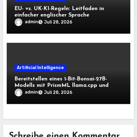
EU- vs. UK-KI-Regeln: Leitfaden in
einfacher englischer Sprache
admin
Juli 28, 2026
Artificial Intelligence
Bereitstellen eines 1-Bit-Bonsai-27B-
Modells mit PrismML llama.cpp und
OpenAI-kompatiblen lokalen Inferenz-
admin
Juli 28, 2026
Workflows
Schreibe einen Kommentar