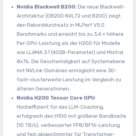
Nvidia Blackwell B200
: Die neue Blackwell-
Architektur (GB200 NVL72 und B200) zeigt
den Rekorddurchsatz in MLPerf V5.0
Benchmarks und erreicht bis zu 3,4 × höhere
Per-GPU-Leistung als der H200 für Modelle
wie LLAMA 3.1 (405B-Parameter) und Mixtral
8x7b. Die Geschwindigkeit auf Systemebene
mit NVLink-Domänen ermöglicht eine 30-
fach-clusterweite Leistung im Vergleich zu
älteren Generationen.
Nvidia H200 Tensor Core GPU
:
Hocheffizient für das LLM-Coaching,
erfolgreich den H100 mit größerer Bandbreite
(10 TB/s), verbesserter FP8/BF16-Leistung
und fein abgestimmter für Transformer-