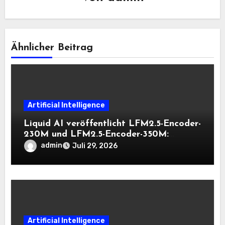
Ähnlicher Beitrag
Artificial Intelligence
Liquid AI veröffentlicht LFM2.5-Encoder-
230M und LFM2.5-Encoder-350M:
Bidirektionale Encoder, die bei 8K-
admin
Juli 29, 2026
Kontext auf der CPU schnell bleiben
Artificial Intelligence