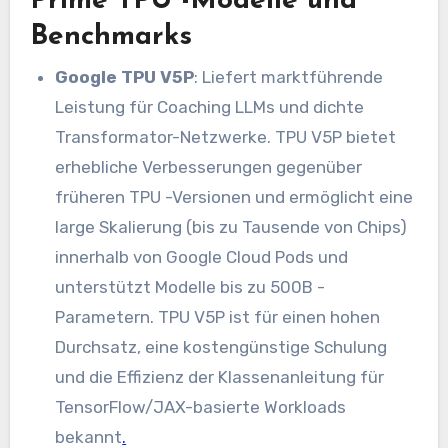
Prime TPU -Modelle und
Benchmarks
Google TPU V5P
: Liefert marktführende
Leistung für Coaching LLMs und dichte
Transformator-Netzwerke. TPU V5P bietet
erhebliche Verbesserungen gegenüber
früheren TPU -Versionen und ermöglicht eine
large Skalierung (bis zu Tausende von Chips)
innerhalb von Google Cloud Pods und
unterstützt Modelle bis zu 500B -
Parametern. TPU V5P ist für einen hohen
Durchsatz, eine kostengünstige Schulung
und die Effizienz der Klassenanleitung für
TensorFlow/JAX-basierte Workloads
bekannt
.