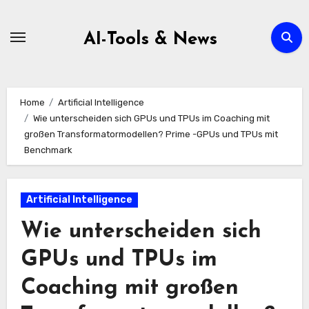
Zum
Inhalt
AI-Tools & News
springen
Home
Artificial Intelligence
Wie unterscheiden sich GPUs und TPUs im Coaching mit
großen Transformatormodellen? Prime -GPUs und TPUs mit
Benchmark
Artificial Intelligence
Wie unterscheiden sich
GPUs und TPUs im
Coaching mit großen