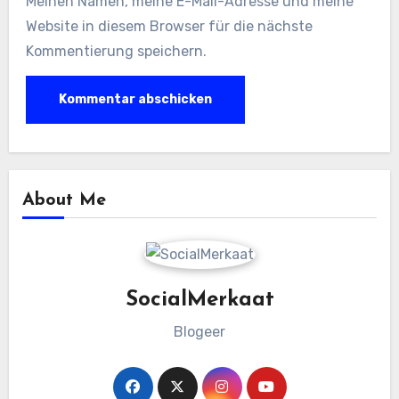
Meinen Namen, meine E-Mail-Adresse und meine
Website in diesem Browser für die nächste
Kommentierung speichern.
About Me
SocialMerkaat
Blogeer