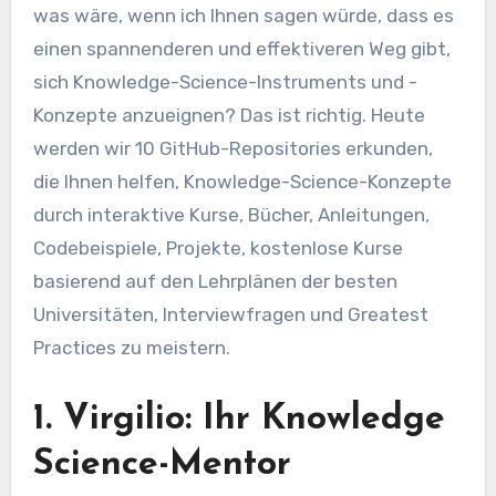
was wäre, wenn ich Ihnen sagen würde, dass es
einen spannenderen und effektiveren Weg gibt,
sich Knowledge-Science-Instruments und -
Konzepte anzueignen? Das ist richtig. Heute
werden wir 10 GitHub-Repositories erkunden,
die Ihnen helfen, Knowledge-Science-Konzepte
durch interaktive Kurse, Bücher, Anleitungen,
Codebeispiele, Projekte, kostenlose Kurse
basierend auf den Lehrplänen der besten
Universitäten, Interviewfragen und Greatest
Practices zu meistern.
1. Virgilio: Ihr Knowledge
Science-Mentor