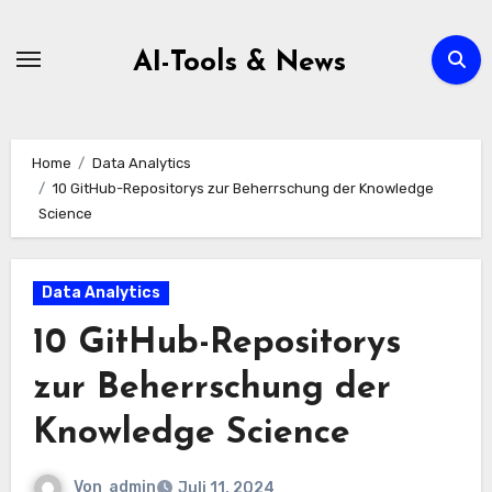
Zum
Inhalt
AI-Tools & News
springen
Home
Data Analytics
10 GitHub-Repositorys zur Beherrschung der Knowledge
Science
Data Analytics
10 GitHub-Repositorys
zur Beherrschung der
Knowledge Science
Von
admin
Juli 11, 2024