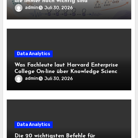
die immer noch wichtig sind
admin
Juli 30, 2026
Data Analytics
Was Fachleute laut Harvard Enterprise
College On-line über Knowledge Science
und KI wissen sollten
admin
Juli 30, 2026
Data Analytics
Die 20 wichtigsten Befehle für