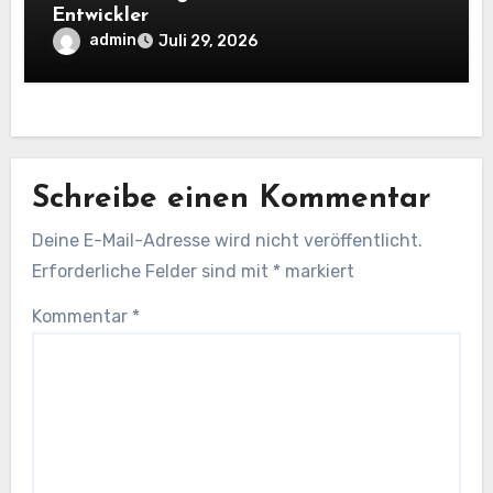
Entwickler
admin
Juli 29, 2026
Schreibe einen Kommentar
Deine E-Mail-Adresse wird nicht veröffentlicht.
Erforderliche Felder sind mit
*
markiert
Kommentar
*