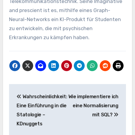
Telekommunikationstechnik. Seine Imaginative
and prescient ist es, mithilfe eines Graph-
Neural-Networks ein KI-Produkt für Studenten
zu entwickeln, die mit psychischen
Erkrankungen zu kämpfen haben.
Beitrags-
Wahrscheinlichkeit:
Wie implementiere ich
Navigation
Eine Einführung in die
eine Normalisierung
Statologie –
mit SQL?
KDnuggets