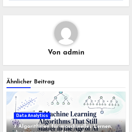
Von
admin
Ähnlicher Beitrag
Data Analytics
7 Algorithmen für maschinelles Lernen,