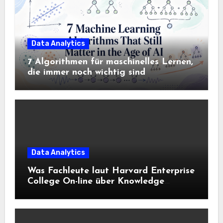
Data Analytics
7 Algorithmen für maschinelles Lernen,
die immer noch wichtig sind
Data Analytics
Was Fachleute laut Harvard Enterprise
College On-line über Knowledge
Science und KI wissen sollten