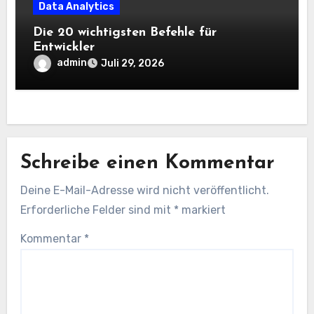
Data Analytics
Die 20 wichtigsten Befehle für
Entwickler
admin
Juli 29, 2026
Schreibe einen Kommentar
Deine E-Mail-Adresse wird nicht veröffentlicht.
Erforderliche Felder sind mit
*
markiert
Kommentar
*