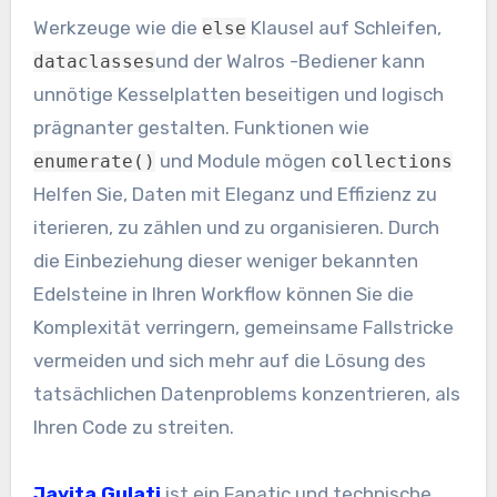
Werkzeuge wie die
Klausel auf Schleifen,
else
und der Walros -Bediener kann
dataclasses
unnötige Kesselplatten beseitigen und logisch
prägnanter gestalten. Funktionen wie
und Module mögen
enumerate()
collections
Helfen Sie, Daten mit Eleganz und Effizienz zu
iterieren, zu zählen und zu organisieren. Durch
die Einbeziehung dieser weniger bekannten
Edelsteine in Ihren Workflow können Sie die
Komplexität verringern, gemeinsame Fallstricke
vermeiden und sich mehr auf die Lösung des
tatsächlichen Datenproblems konzentrieren, als
Ihren Code zu streiten.
Jayita Gulati
ist ein Fanatic und technische