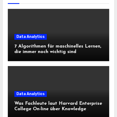
Data Analytics
7 Algorithmen für maschinelles Lernen,
die immer noch wichtig sind
Data Analytics
Was Fachleute laut Harvard Enterprise
College On-line über Knowledge
Science und KI wissen sollten