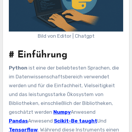
Bild von Editor | Chatgpt
#
Einführung
Python
ist eine der beliebtesten Sprachen, die
im Datenwissenschaftsbereich verwendet
werden und für die Einfachheit, Vielseitigkeit
und das leistungsstarke Ökosystem von
Bibliotheken, einschließlich der Bibliotheken,
geschätzt werden
Numpy
Anwesend
Pandas
Anwesend
Scikit-Be taught
Und
Tensorflow
. Während diese Instruments einen