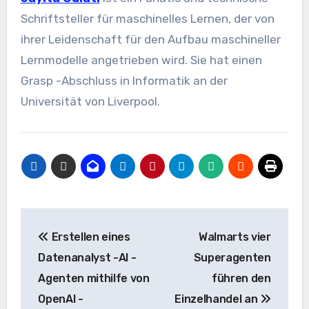
Schriftsteller für maschinelles Lernen, der von
ihrer Leidenschaft für den Aufbau maschineller
Lernmodelle angetrieben wird. Sie hat einen
Grasp -Abschluss in Informatik an der
Universität von Liverpool.
Beitrags-
Erstellen eines
Walmarts vier
Navigation
Datenanalyst -AI -
Superagenten
Agenten mithilfe von
führen den
OpenAI -
Einzelhandel an