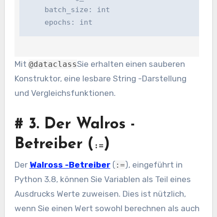
    batch_size: int

    epochs: int
Mit
Sie erhalten einen sauberen
@dataclass
Konstruktor, eine lesbare String -Darstellung
und Vergleichsfunktionen.
#
3. Der Walros -
Betreiber (
)
:=
Der
Walross -Betreiber
(
), eingeführt in
:=
Python 3.8, können Sie Variablen als Teil eines
Ausdrucks Werte zuweisen. Dies ist nützlich,
wenn Sie einen Wert sowohl berechnen als auch