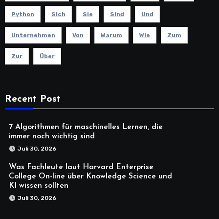
Python
Sich
Sie
Sind
Und
Unternehmen
Von
Warum
Wie
Zum
Zur
Über
Recent Post
7 Algorithmen für maschinelles Lernen, die
immer noch wichtig sind
Juli 30, 2026
Was Fachleute laut Harvard Enterprise
College On-line über Knowledge Science und
KI wissen sollten
Juli 30, 2026