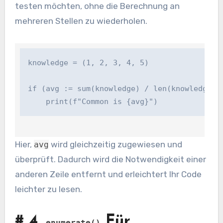
testen möchten, ohne die Berechnung an
mehreren Stellen zu wiederholen.
knowledge = (1, 2, 3, 4, 5)

if (avg := sum(knowledge) / len(knowledge)) >
    print(f"Common is {avg}")
Hier,
wird gleichzeitig zugewiesen und
avg
überprüft. Dadurch wird die Notwendigkeit einer
anderen Zeile entfernt und erleichtert Ihr Code
leichter zu lesen.
#
4.
Für
enumerate()