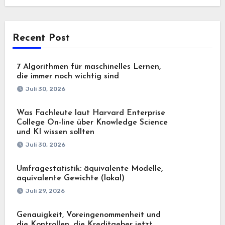
Recent Post
7 Algorithmen für maschinelles Lernen,
die immer noch wichtig sind
Juli 30, 2026
Was Fachleute laut Harvard Enterprise
College On-line über Knowledge Science
und KI wissen sollten
Juli 30, 2026
Umfragestatistik: äquivalente Modelle,
äquivalente Gewichte (lokal)
Juli 29, 2026
Genauigkeit, Voreingenommenheit und
die Kontrollen, die Kreditgeber jetzt