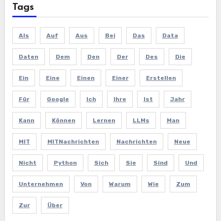
Tags
Als
Auf
Aus
Bei
Das
Data
Daten
Dem
Den
Der
Des
Die
Ein
Eine
Einen
Einer
Erstellen
Für
Google
Ich
Ihre
Ist
Jahr
Kann
Können
Lernen
LLMs
Man
MIT
MITNachrichten
Nachrichten
Neue
Nicht
Python
Sich
Sie
Sind
Und
Unternehmen
Von
Warum
Wie
Zum
Zur
Über