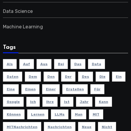
Data Science
Machine Learning
Tags
Als
Auf
Aus
Bei
Das
Data
Daten
Dem
Den
Der
Des
Die
Ein
Eine
Einen
Einer
Erstellen
Für
Google
Ich
Ihre
Ist
Jahr
Kann
Können
Lernen
LLMs
Man
MIT
MITNachrichten
Nachrichten
Neue
Nicht