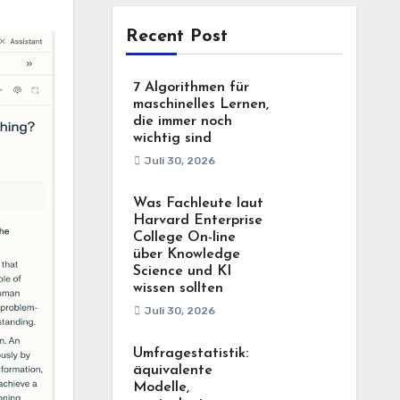
Recent Post
7 Algorithmen für
maschinelles Lernen,
die immer noch
wichtig sind
Juli 30, 2026
Was Fachleute laut
Harvard Enterprise
College On-line
über Knowledge
Science und KI
wissen sollten
Juli 30, 2026
Umfragestatistik:
äquivalente
Modelle,