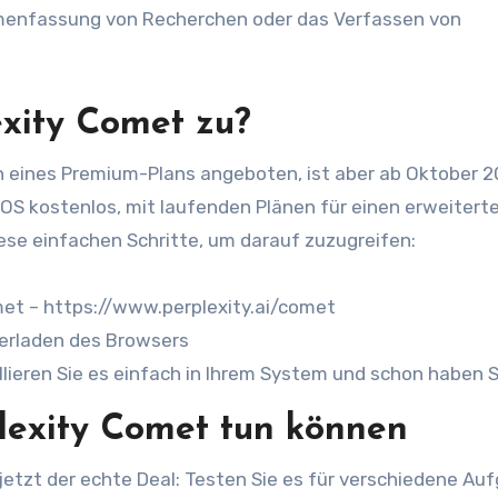
mmenfassung von Recherchen oder das Verfassen von
exity Comet zu?
ines Premium-Plans angeboten, ist aber ab Oktober 2
S kostenlos, mit laufenden Plänen für einen erweitert
iese einfachen Schritte, um darauf zuzugreifen:
omet – https://www.perplexity.ai/comet
terladen des Browsers
lieren Sie es einfach in Ihrem System und schon haben S
plexity Comet tun können
jetzt der echte Deal: Testen Sie es für verschiedene Au