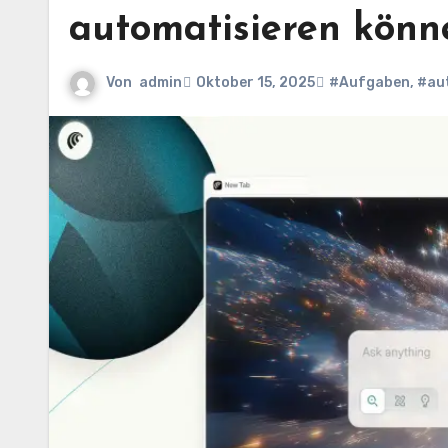
automatisieren könn
Von
admin
Oktober 15, 2025
#Aufgaben
,
#au