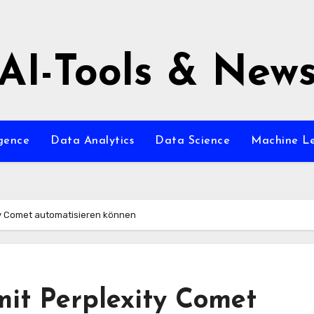
AI-Tools & New
igence
Data Analytics
Data Science
Machine L
ity Comet automatisieren können
mit Perplexity Comet