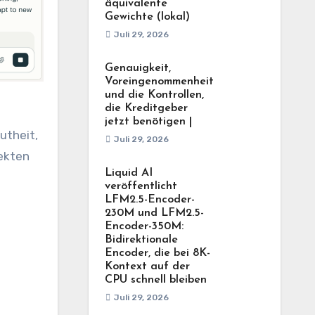
äquivalente
Gewichte (lokal)
Juli 29, 2026
Genauigkeit,
Voreingenommenheit
und die Kontrollen,
die Kreditgeber
jetzt benötigen |
utheit,
Juli 29, 2026
jekten
Liquid AI
veröffentlicht
LFM2.5-Encoder-
230M und LFM2.5-
Encoder-350M:
Bidirektionale
Encoder, die bei 8K-
Kontext auf der
CPU schnell bleiben
Juli 29, 2026