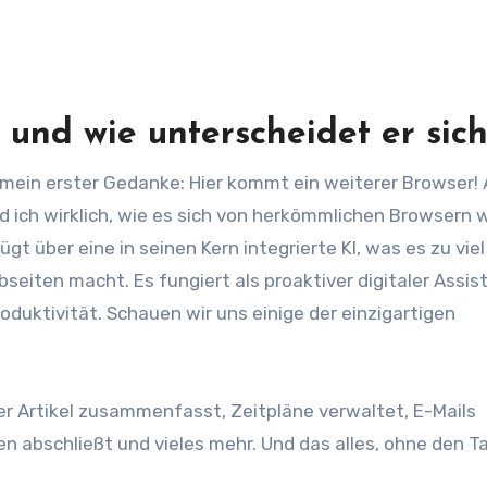
 und wie unterscheidet er sic
 mein erster Gedanke: Hier kommt ein weiterer Browser!
d ich wirklich, wie es sich von herkömmlichen Browsern 
t über eine in seinen Kern integrierte KI, was es zu vie
eiten macht. Es fungiert als proaktiver digitaler Assis
oduktivität. Schauen wir uns einige der einzigartigen
er Artikel zusammenfasst, Zeitpläne verwaltet, E-Mails
n abschließt und vieles mehr. Und das alles, ohne den T