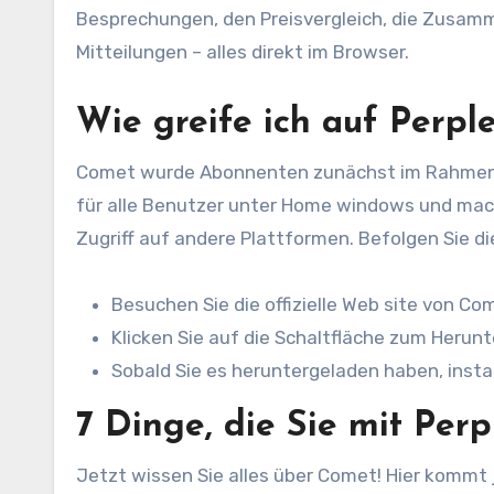
Besprechungen, den Preisvergleich, die Zusa
Mitteilungen – alles direkt im Browser.
Wie greife ich auf Perpl
Comet wurde Abonnenten zunächst im Rahmen e
für alle Benutzer unter Home windows und macO
Zugriff auf andere Plattformen. Befolgen Sie d
Besuchen Sie die offizielle Web site von C
Klicken Sie auf die Schaltfläche zum Herun
Sobald Sie es heruntergeladen haben, instal
7 Dinge, die Sie mit Per
Jetzt wissen Sie alles über Comet! Hier kommt 