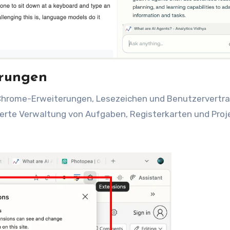
erungen
Chrome-Erweiterungen, Lesezeichen und Benutzervertra
sserte Verwaltung von Aufgaben, Registerkarten und Pro