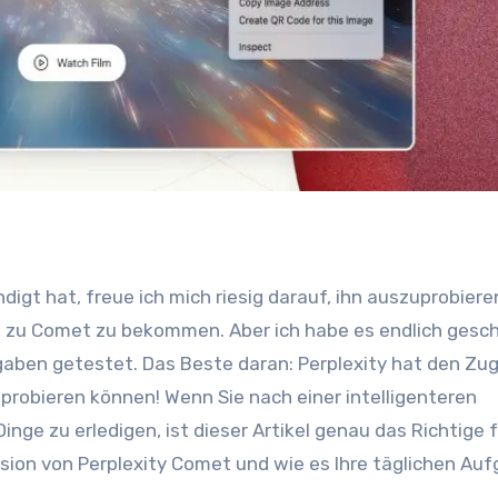
g zu Comet zu bekommen. Aber ich habe es endlich gesch
fgaben getestet. Das Beste daran: Perplexity hat den Zu
sprobieren können! Wenn Sie nach einer intelligenteren
inge zu erledigen, ist dieser Artikel genau das Richtige f
sion von Perplexity Comet und wie es Ihre täglichen Au