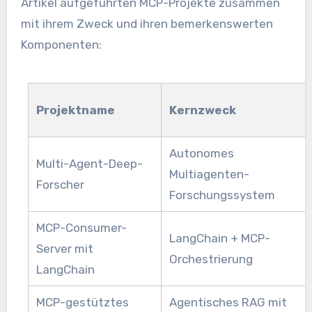
Artikel aufgeführten MCP-Projekte zusammen
mit ihrem Zweck und ihren bemerkenswerten
Komponenten:
Projektname
Kernzweck
Autonomes
Multi-Agent-Deep-
Multiagenten-
Forscher
Forschungssystem
MCP-Consumer-
LangChain + MCP-
Server mit
Orchestrierung
LangChain
MCP-gestütztes
Agentisches RAG mit