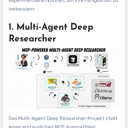
experimentieren können, um Ihre Fähigkeiten zu
verbessern:
1. Multi-Agent Deep
Researcher
Das Multi-Agent Deep Researcher-Projekt stellt
einen erstaunlichen MCP-kompatiblen