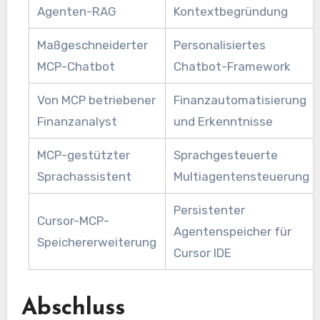
Agenten-RAG
Kontextbegründung
Maßgeschneiderter
Personalisiertes
MCP-Chatbot
Chatbot-Framework
Von MCP betriebener
Finanzautomatisierung
Finanzanalyst
und Erkenntnisse
MCP-gestützter
Sprachgesteuerte
Sprachassistent
Multiagentensteuerung
Persistenter
Cursor-MCP-
Agentenspeicher für
Speichererweiterung
Cursor IDE
Abschluss