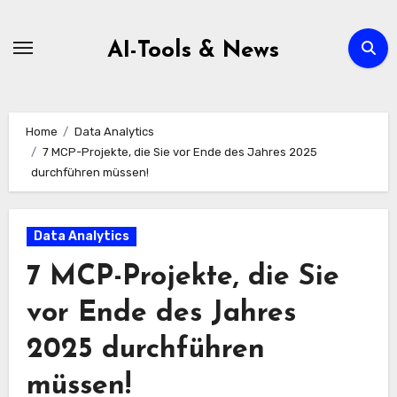
Zum
Inhalt
AI-Tools & News
springen
Home
Data Analytics
7 MCP-Projekte, die Sie vor Ende des Jahres 2025
durchführen müssen!
Data Analytics
7 MCP-Projekte, die Sie
vor Ende des Jahres
2025 durchführen
müssen!