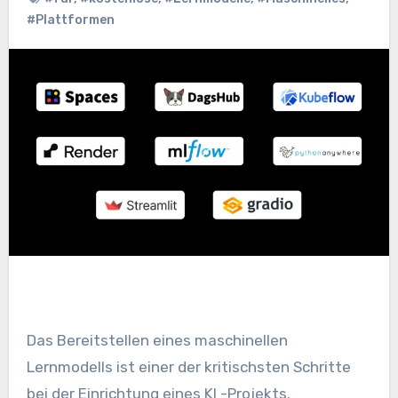
#Plattformen
Das Bereitstellen eines maschinellen
Lernmodells ist einer der kritischsten Schritte
bei der Einrichtung eines KI -Projekts.